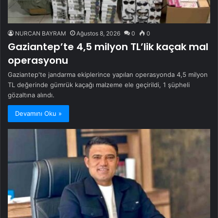
NURCAN BAYRAM
Ağustos 8, 2026
0
0
Gaziantep’te 4,5 milyon TL’lik kaçak mal
operasyonu
Gaziantep'te jandarma ekiplerince yapılan operasyonda 4,5 milyon
TL değerinde gümrük kaçağı malzeme ele geçirildi, 1 şüpheli
gözaltına alındı.
Devamını Oku »