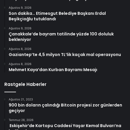
Ağustos 9, 2026
Son dakika… Etimesgut Belediye Başkanı Erdal
Beşikçioğlu tutuklandı
Ağustos 9, 2026
Çanakkale’de bayram tatilinde yüzde 100 doluluk
bekleniyor
Ağustos 8, 2026
Gaziantep’te 4,5 milyon TL’lik kaçak mal operasyonu
Ağustos 8, 2026
Mehmet Kaya’dan Kurban Bayramı Mesajı
Rastgele Haberler
Ağustos 21, 2023
900 bin doların çalındığı Bitcoin projesi zor günlerden
geçiyor
Temmuz 28, 2026
Eskişehir’de Kartopu Caddesi Yaşar Kemal Bulvarı’na