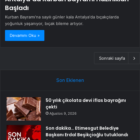
Başladı
Kurban Bayramı'na sayılı günler kala Antalya'da bıçakçılarda
yoğunluk yaşanıyor, bıçak bileme artıyor.
Devamını Oku »
Sonraki sayfa
Son Eklenen
50 yılık çikolata devi iflas bayrağını
çekti
Ağustos 9, 2026
Son dakika… Etimesgut Belediye
Başkanı Erdal Beşikçioğlu tutuklandı