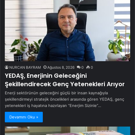
NURCAN BAYRAM
Ağustos 8, 2026
0
0
YEDAŞ, Enerjinin Geleceğini
Şekillendirecek Genç Yetenekleri Arıyor
Enerji sektörünün geleceğini güçlü bir insan kaynağıyla
şekillendirmeyi stratejik öncelikleri arasında gören YEDAŞ, genç
yetenekleri iş hayatına hazırlayan “Enerjim Sizinle”…
Devamını Oku »