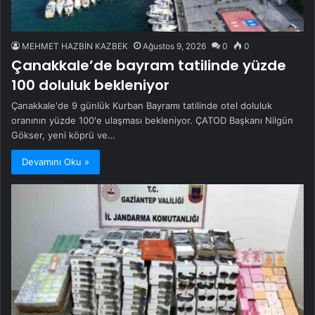
MEHMET HAZBİN KAZBEK
Ağustos 9, 2026
0
0
Çanakkale’de bayram tatilinde yüzde
100 doluluk bekleniyor
Çanakkale'de 9 günlük Kurban Bayramı tatilinde otel doluluk
oranının yüzde 100'e ulaşması bekleniyor. ÇATOD Başkanı Nilgün
Gökser, yeni köprü ve…
Devamını Oku »