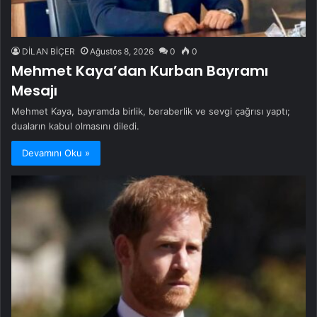
DİLAN BİÇER
Ağustos 8, 2026
0
0
Mehmet Kaya’dan Kurban Bayramı
Mesajı
Mehmet Kaya, bayramda birlik, beraberlik ve sevgi çağrısı yaptı;
duaların kabul olmasını diledi.
Devamını Oku »