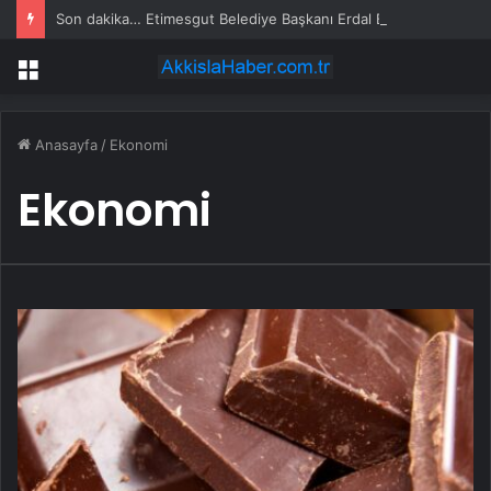
Son dakika… Etimesgut Belediye Başkanı Erdal Beşikçioğlu tutuklandı
Menü
Anasayfa
/
Ekonomi
Ekonomi