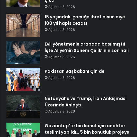
çıktı
Ağustos 8, 2026
15 yaşındaki çocuğa ibret olsun diye
100 yıl hapis cezası
Ağustos 8, 2026
Evli yönetmenle arabada basılmıştı!
İşte Aliye’nin Sanem Çelik’inin son hali
Ağustos 8, 2026
Pakistan Başbakanı Çin’de
Ağustos 8, 2026
Netanyahu ve Trump, İran Anlaşması
Üzerinde Anlaştı
Ağustos 8, 2026
Gaziantep’te bin konut için anahtar
teslimi yapıldı… 5 bin konutluk projeye