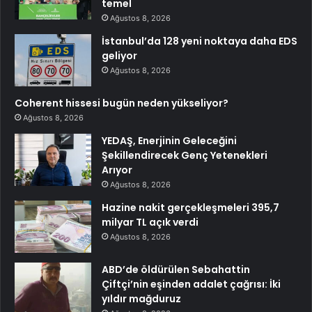
temel
Ağustos 8, 2026
İstanbul’da 128 yeni noktaya daha EDS
geliyor
Ağustos 8, 2026
Coherent hissesi bugün neden yükseliyor?
Ağustos 8, 2026
YEDAŞ, Enerjinin Geleceğini
Şekillendirecek Genç Yetenekleri
Arıyor
Ağustos 8, 2026
Hazine nakit gerçekleşmeleri 395,7
milyar TL açık verdi
Ağustos 8, 2026
ABD’de öldürülen Sebahattin
Çiftçi’nin eşinden adalet çağrısı: İki
yıldır mağduruz