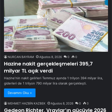
NURCAN BAYRAM
Ağustos 8, 2026
0
0
Hazine nakit gerçekleşmeleri 395,7
milyar TL açık verdi
Hazine'nin nakit gelirleri Temmuz ayında 1 trilyon 394 milyar lira,
giderleri de 1 trilyon 790 milyar lira olarak gerçekleşti.
Devamını Oku »
MEHMET HAZBİN KAZBEK
Ağustos 8, 2026
0
0
Gedeon Richter, Vraylar’ın gücüyle 2026