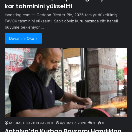
kar tahminini yükseltti
Investing.com — Gedeon Richter Plc, 2026 tam yıl düzeltilmiş
FAVÖK tahminini yükseltti. Sabit döviz kuru bazında çift haneli
büyüme bekleniyor.…
Devamını Oku »
MEHMET HAZBİN KAZBEK
Ağustos 7, 2026
0
0
Antalya’da Kurban Bayramı Hazırlıkları