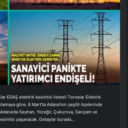
lar EDAŞ elektrik kesintisi listesi! Toroslar Elektrik
maya göre, 6 Mart’ta Adana’nın çeşitli ilçelerinde
. Adana’da Seyhan, Yüreğir, Çukurova, Sarıçam ve
kesintisi yaşanacak. Detaylar burada…