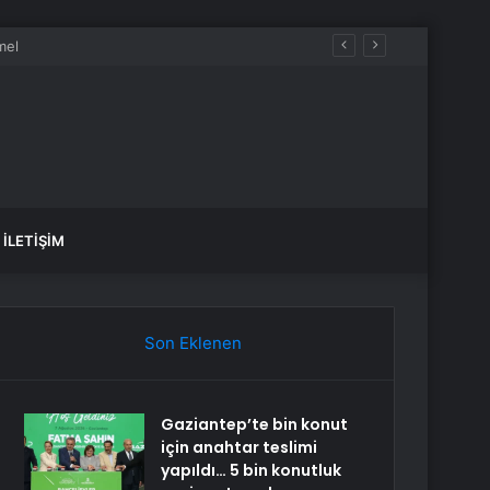
İLETIŞIM
Son Eklenen
Gaziantep’te bin konut
için anahtar teslimi
yapıldı… 5 bin konutluk