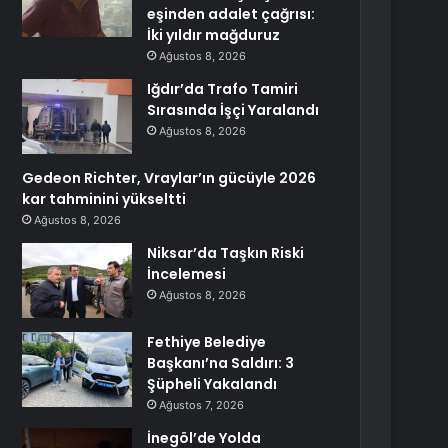
eşinden adalet çağrısı:
İki yıldır mağduruz
Ağustos 8, 2026
Iğdır’da Trafo Tamiri
Sırasında İşçi Yaralandı
Ağustos 8, 2026
Gedeon Richter, Vraylar’ın gücüyle 2026
kar tahminini yükseltti
Ağustos 8, 2026
Niksar’da Taşkın Riski
İncelemesi
Ağustos 8, 2026
Fethiye Belediye
Başkanı’na Saldırı: 3
Şüpheli Yakalandı
Ağustos 7, 2026
İnegöl’de Yolda