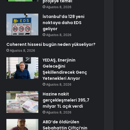
projeye temel
Ağustos 8, 2026
İstanbul’da 128 yeni
noktaya daha EDS
geliyor
Ağustos 8, 2026
Coherent hissesi bugün neden yükseliyor?
Ağustos 8, 2026
YEDAŞ, Enerjinin
Geleceğini
Şekillendirecek Genç
Yetenekleri Arıyor
Ağustos 8, 2026
Hazine nakit
gerçekleşmeleri 395,7
milyar TL açık verdi
Ağustos 8, 2026
ABD’de öldürülen
Sebahattin Çiftçi’nin