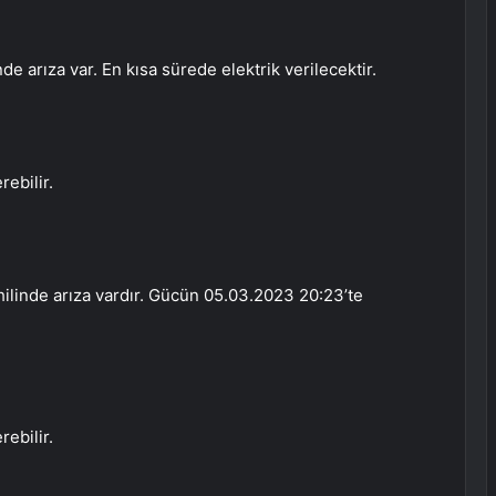
 arıza var. En kısa sürede elektrik verilecektir.
ebilir.
linde arıza vardır. Gücün 05.03.2023 20:23’te
ebilir.