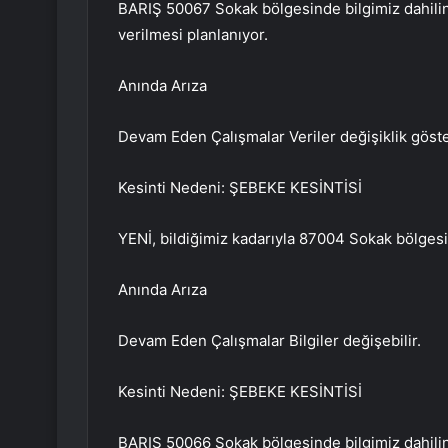
BARIŞ 50067 Sokak bölgesinde bilgimiz dahili
verilmesi planlanıyor.
Anında Arıza
Devam Eden Çalışmalar Veriler değişiklik göster
Kesinti Nedeni: ŞEBEKE KESİNTİSİ
YENİ, bildiğimiz kadarıyla 87004 Sokak bölgesind
Anında Arıza
Devam Eden Çalışmalar Bilgiler değişebilir.
Kesinti Nedeni: ŞEBEKE KESİNTİSİ
BARIŞ 50066 Sokak bölgesinde bilgimiz dahilinde