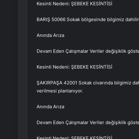
Kesinti Nedeni: ŞEBEKE KESİNTİSİ
BARIŞ 50066 Sokak bölgesinde bilgimiz dahilinde
Anında Arıza
Devam Eden Çalışmalar Veriler değişiklik göster
Kesinti Nedeni: ŞEBEKE KESİNTİSİ
ŞAKIRPAŞA 42001 Sokak civarında bilgimiz dahi
verilmesi planlanıyor.
Anında Arıza
Devam Eden Çalışmalar Veriler değişiklik göster
Kesinti Nedeni: ŞEBEKE KESİNTİSİ