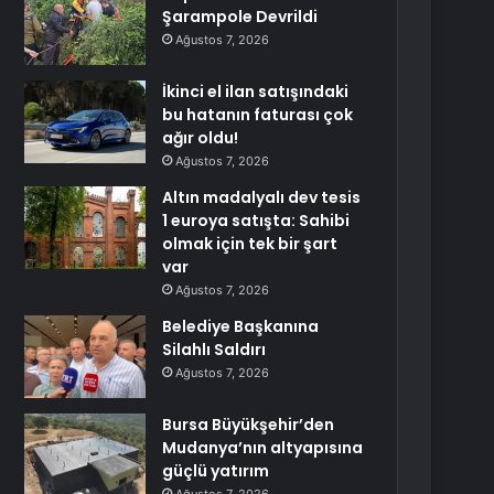
Şarampole Devrildi
Ağustos 7, 2026
İkinci el ilan satışındaki
bu hatanın faturası çok
ağır oldu!
Ağustos 7, 2026
Altın madalyalı dev tesis
1 euroya satışta: Sahibi
olmak için tek bir şart
var
Ağustos 7, 2026
Belediye Başkanına
Silahlı Saldırı
Ağustos 7, 2026
Bursa Büyükşehir’den
Mudanya’nın altyapısına
güçlü yatırım