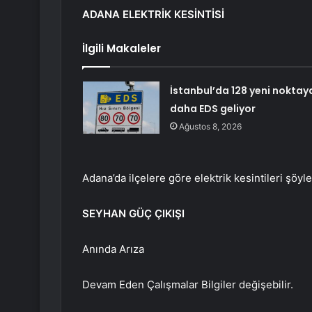
ADANA ELEKTRİK KESİNTİSİ
İlgili Makaleler
İstanbul’da 128 yeni noktay
daha EDS geliyor
Ağustos 8, 2026
Adana’da ilçelere göre elektrik kesintileri şöyle
SEYHAN GÜÇ ÇIKIŞI
Anında Arıza
Devam Eden Çalışmalar Bilgiler değişebilir.