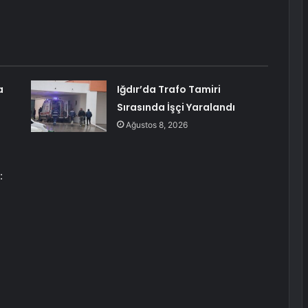
a
Iğdır’da Trafo Tamiri
Sırasında İşçi Yaralandı
Ağustos 8, 2026
: