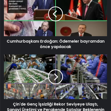
Cumhurbaşkanı Erdoğan: Ödemeler bayramdan
önce yapılacak
Çin'de Genç İşsizliği Rekor Seviyeye Ulaştı,
Sanayi Üretimi ve Perakende Satışlar Beklenenin