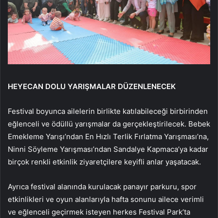
HEYECAN DOLU YARIŞMALAR DÜZENLENECEK
Festival boyunca ailelerin birlikte katılabileceği birbirinden
eğlenceli ve ödüllü yarışmalar da gerçekleştirilecek. Bebek
Emekleme Yarışı’ndan En Hızlı Terlik Fırlatma Yarışması’na,
Ninni Söyleme Yarışması’ndan Sandalye Kapmaca’ya kadar
birçok renkli etkinlik ziyaretçilere keyifli anlar yaşatacak.
Ayrıca festival alanında kurulacak panayır parkuru, spor
etkinlikleri ve oyun alanlarıyla hafta sonunu ailece verimli
ve eğlenceli geçirmek isteyen herkes Festival Park’ta