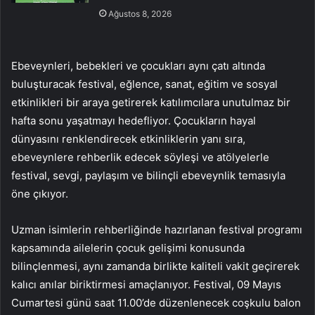
Ağustos 8, 2026
Ebeveynleri, bebekleri ve çocukları aynı çatı altında
buluşturacak festival, eğlence, sanat, eğitim ve sosyal
etkinlikleri bir araya getirerek katılımcılara unutulmaz bir
hafta sonu yaşatmayı hedefliyor. Çocukların hayal
dünyasını renklendirecek etkinliklerin yanı sıra,
ebeveynlere rehberlik edecek söyleşi ve atölyelerle
festival, sevgi, paylaşım ve bilinçli ebeveynlik temasıyla
öne çıkıyor.
Uzman isimlerin rehberliğinde hazırlanan festival programı
kapsamında ailelerin çocuk gelişimi konusunda
bilinçlenmesi, aynı zamanda birlikte kaliteli vakit geçirerek
kalıcı anılar biriktirmesi amaçlanıyor. Festival, 09 Mayıs
Cumartesi günü saat 11.00’de düzenlenecek coşkulu balon