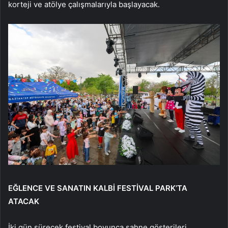
korteji ve atölye çalışmalarıyla başlayacak.
EĞLENCE VE SANATIN KALBİ FESTİVAL PARK’TA
ATACAK
İki gün sürecek festival boyunca sahne gösterileri,