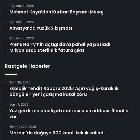
Ağustos 8, 2026
Mehmet Kaya’dan Kurban Bayramı Mesajı
Ağustos 8, 2026
Amasya’da Yüzük Sıkışması
Ağustos 8, 2026
Prens Harry’nin açtığı dava pahalıya patladı:
Milyonlarca sterlinlik fatura çıktı
Rastgele Haberler
Ekim 30, 2025
Ekolojik Tehdit Raporu 2025: Aşırı yağış-kuraklık
döngüleri yeni çatışma katalizörü
Mart 7, 2026
Yüz gerdirme ameliyatı sonrası ölüm iddiası: İhmaller
var
Temmuz 20, 2025
Mardin’de doğaya 300 kınalı keklik salındı