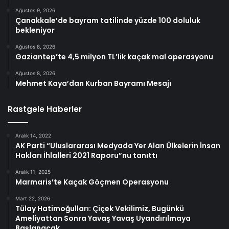
Ağustos 9, 2026
Çanakkale’de bayram tatilinde yüzde 100 doluluk
bekleniyor
Ağustos 8, 2026
Gaziantep’te 4,5 milyon TL’lik kaçak mal operasyonu
Ağustos 8, 2026
Mehmet Kaya’dan Kurban Bayramı Mesajı
Rastgele Haberler
Aralık 14, 2022
AK Parti “Uluslararası Medyada Yer Alan Ülkelerin İnsan
Hakları İhlalleri 2021 Raporu”nu tanıttı
Aralık 11, 2025
Marmaris’te Kaçak Göçmen Operasyonu
Mart 22, 2026
Tülay Hatimoğulları: Çiçek Vekilimiz, Bugünkü
Ameliyattan Sonra Yavaş Yavaş Uyandırılmaya
Başlanacak