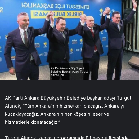
AK Parti Ankara Büyükşehir Belediye başkan adayı Turgut
Altınok, “Tüm Ankara’nın hizmetkarı olacağız. Ankara’yı
kucaklayacağız. Ankara’nın her köşesini eser ve
hizmetlerle donatacağız.”
Turgut Altınok, kahvaltı programında Etimesgut ilçesinde