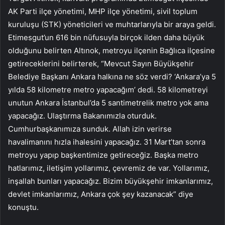
AK Parti ilçe yönetimi, MHP ilçe yönetimi, sivil toplum
kuruluşu (STK) yöneticileri ve muhtarlarıyla bir araya geldi.
Etimesgut’un 616 bin nüfusuyla birçok ilden daha büyük
olduğunu belirten Altınok, metroyu ilçenin Bağlıca ilçesine
getireceklerini belirterek, “Mevcut Sayın Büyükşehir
Belediye Başkanı Ankara halkına ne söz verdi? ‘Ankara’ya 5
yılda 58 kilometre metro yapacağım’ dedi. 58 kilometreyi
unutun Ankara İstanbul’da 5 santimetrelik metro yok ama
yapacağız. Ulaştırma Bakanımızla oturduk.
Cumhurbaşkanımıza sunduk. Allah izin verirse
havalimanını hızla ihalesini yapacağız. 31 Mart’tan sonra
metroyu yapıp başkentimize getireceğiz. Başka metro
hatlarımız, iletişim yollarımız, çevremiz de var. Yollarımız,
inşallah bunları yapacağız. Bizim büyükşehir imkanlarımız,
devlet imkanlarımız, Ankara çok şey kazanacak” diye
konuştu.