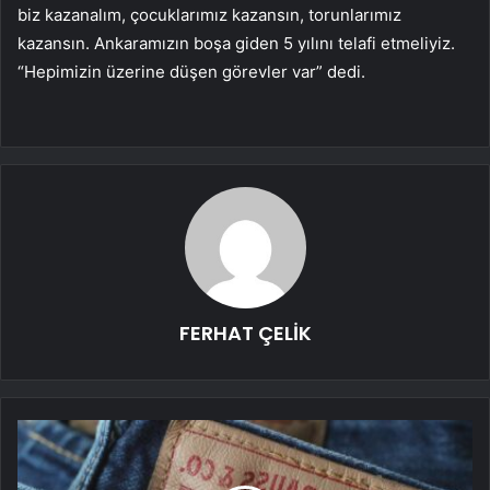
biz kazanalım, çocuklarımız kazansın, torunlarımız
kazansın. Ankaramızın boşa giden 5 yılını telafi etmeliyiz.
“Hepimizin üzerine düşen görevler var” dedi.
FERHAT ÇELİK