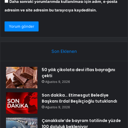
Daha sonraki yorumlarımda kullanılması için adım, e-posta
adresim ve site adresim bu tarayıcıya kaydedilsin.
Son Eklenen
50 yılık çikolata devi iflas bayrağını
çekti
Ağustos 9, 2026
Son dakika… Etimesgut Belediye
Başkanı Erdal Beşikçioğlu tutuklandı
Ağustos 9, 2026
Çanakkale’de bayram tatilinde yüzde
100 doluluk bekleniyor