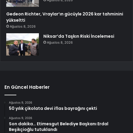
Gedeon Richter, Vraylar’ın gücüyle 2026 kar tahminini
yükseltti
Ağustos 8, 2026
Niksar’da Taşkın Riski İncelemesi
Ağustos 8, 2026
En Güncel Haberler
Ağustos 9, 2026
50 yılık çikolata devi iflas bayrağını çekti
Ağustos 9, 2026
Son dakika… Etimesgut Belediye Başkanı Erdal
Beşikçioğlu tutuklandı