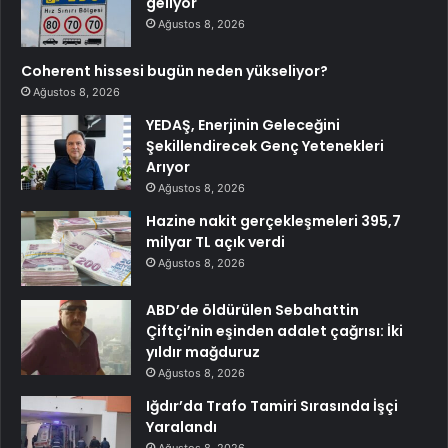
geliyor
Ağustos 8, 2026
Coherent hissesi bugün neden yükseliyor?
Ağustos 8, 2026
YEDAŞ, Enerjinin Geleceğini
Şekillendirecek Genç Yetenekleri
Arıyor
Ağustos 8, 2026
Hazine nakit gerçekleşmeleri 395,7
milyar TL açık verdi
Ağustos 8, 2026
ABD’de öldürülen Sebahattin
Çiftçi’nin eşinden adalet çağrısı: İki
yıldır mağduruz
Ağustos 8, 2026
Iğdır’da Trafo Tamiri Sırasında İşçi
Yaralandı
Ağustos 8, 2026