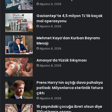
Ağustos 9, 2026
Gaziantep’te 4,5 milyon TL’lik kaçak
mal operasyonu
Ağustos 8, 2026
Mehmet Kaya’dan Kurban Bayramı
Mesajı
Ağustos 8, 2026
Amasya’da Yüzük Sıkışması
Ağustos 8, 2026
Prens Harry’nin açtığı dava pahalıya
patladı: Milyonlarca sterlinlik fatura
çıktı
Ağustos 8, 2026
15 yaşındaki çocuğa ibret olsun diye
100 yıl hapis cezası