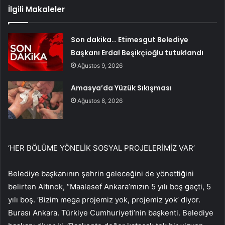
İlgili Makaleler
Son dakika… Etimesgut Belediye
Başkanı Erdal Beşikçioğlu tutuklandı
Ağustos 9, 2026
Amasya’da Yüzük Sıkışması
Ağustos 8, 2026
‘HER BÖLÜME YÖNELİK SOSYAL PROJELERİMİZ VAR’
Belediye başkanının şehrin geleceğini de yönettiğini
belirten Altınok, “Maalesef Ankara’mızın 5 yılı boş geçti, 5
yılı boş. ‘Bizim mega projemiz yok, projemiz yok’ diyor.
Burası Ankara. Türkiye Cumhuriyeti’nin başkenti. Belediye