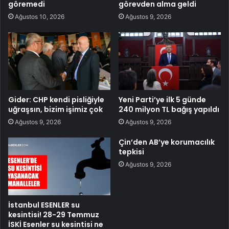
göremedi
görevden alma geldi
Ağustos 10, 2026
Ağustos 9, 2026
Gider: CHP kendi pisliğiyle
Yeni Parti’ye ilk 5 günde
uğraşsın, bizim işimiz çok
240 milyon TL bağış yapıldı
Ağustos 9, 2026
Ağustos 9, 2026
Çin’den AB’ye korumacılık
tepkisi
Ağustos 9, 2026
İstanbul ESENLER su
kesintisi! 28-29 Temmuz
İSKİ Esenler su kesintisi ne