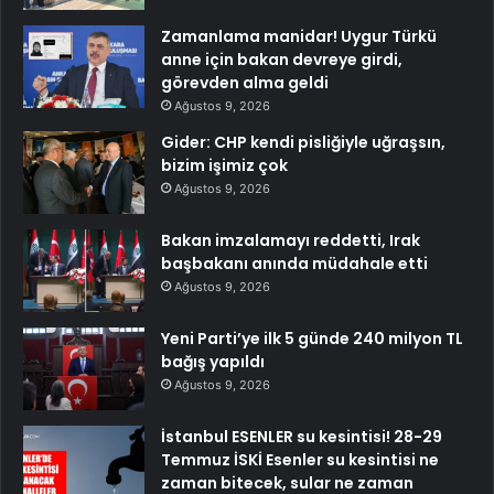
Zamanlama manidar! Uygur Türkü
anne için bakan devreye girdi,
görevden alma geldi
Ağustos 9, 2026
Gider: CHP kendi pisliğiyle uğraşsın,
bizim işimiz çok
Ağustos 9, 2026
Bakan imzalamayı reddetti, Irak
başbakanı anında müdahale etti
Ağustos 9, 2026
Yeni Parti’ye ilk 5 günde 240 milyon TL
bağış yapıldı
Ağustos 9, 2026
İstanbul ESENLER su kesintisi! 28-29
Temmuz İSKİ Esenler su kesintisi ne
zaman bitecek, sular ne zaman