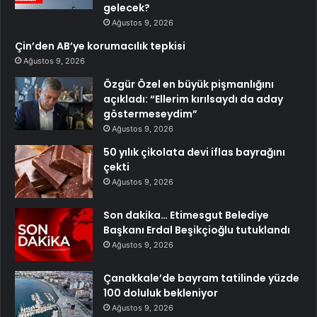
gelecek?
Ağustos 9, 2026
Çin’den AB’ye korumacılık tepkisi
Ağustos 9, 2026
Özgür Özel en büyük pişmanlığını
açıkladı: “Ellerim kırılsaydı da aday
göstermeseydim”
Ağustos 9, 2026
50 yılık çikolata devi iflas bayrağını
çekti
Ağustos 9, 2026
Son dakika… Etimesgut Belediye
Başkanı Erdal Beşikçioğlu tutuklandı
Ağustos 9, 2026
Çanakkale’de bayram tatilinde yüzde
100 doluluk bekleniyor
Ağustos 9, 2026