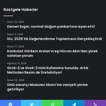
Rastgele Haberler
Nisan 15, 2025
Demet Evgar, normal doğum pankartına isyan etti!
Şubat 4, 2026
İSU, 2025 Yılı Değerlendirme Toplantısını Gerçekleştirdi
Mayıs 17, 2026
Kanbolat Görkem Arslan’ın eşi Hicran Akın’dan yürek
sızlatan yorum
Ağustos 14, 2024
Grok-2 ve Grok-2 mini Kullanıma Sunuldu: Artık
Metinden Resim de Üretebiliyor!
Şubat 16, 2026
Ünlü sanatçı Muazzez Abacı’nın vasiyeti yerine
getiriliyor