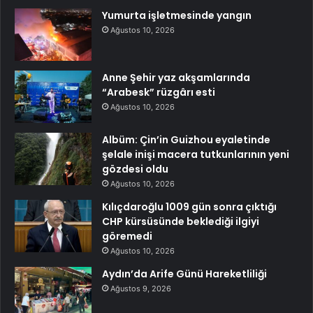
Yumurta işletmesinde yangın
Ağustos 10, 2026
Anne Şehir yaz akşamlarında
“Arabesk” rüzgârı esti
Ağustos 10, 2026
Albüm: Çin’in Guizhou eyaletinde
şelale inişi macera tutkunlarının yeni
gözdesi oldu
Ağustos 10, 2026
Kılıçdaroğlu 1009 gün sonra çıktığı
CHP kürsüsünde beklediği ilgiyi
göremedi
Ağustos 10, 2026
Aydın’da Arife Günü Hareketliliği
Ağustos 9, 2026