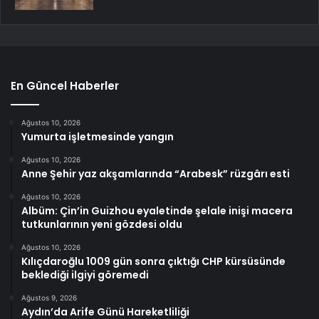
En Güncel Haberler
Ağustos 10, 2026
Yumurta işletmesinde yangın
Ağustos 10, 2026
Anne Şehir yaz akşamlarında “Arabesk” rüzgârı esti
Ağustos 10, 2026
Albüm: Çin’in Guizhou eyaletinde şelale inişi macera
tutkunlarının yeni gözdesi oldu
Ağustos 10, 2026
Kılıçdaroğlu 1009 gün sonra çıktığı CHP kürsüsünde
beklediği ilgiyi göremedi
Ağustos 9, 2026
Aydın’da Arife Günü Hareketliliği