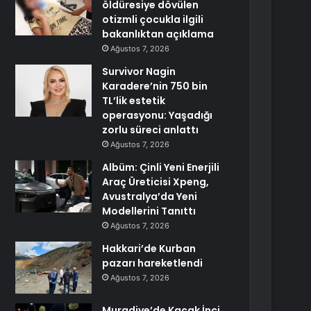
öldüresiye dövülen
otizmli çocukla ilgili
bakanlıktan açıklama
Ağustos 7, 2026
Survivor Nagin
Karadere’nin 750 bin
TL’lik estetik
operasyonu: Yaşadığı
zorlu süreci anlattı
Ağustos 7, 2026
Albüm: Çinli Yeni Enerjili
Araç Üreticisi Xpeng,
Avustralya’da Yeni
Modellerini Tanıttı
Ağustos 7, 2026
Hakkari’de Kurban
pazarı hareketlendi
Ağustos 7, 2026
Muradiye’de Kaçak İnci