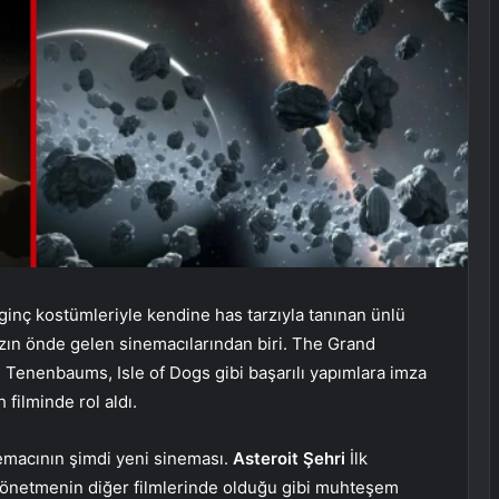
lginç kostümleriyle kendine has tarzıyla tanınan ünlü
ın önde gelen sinemacılarından biri. The Grand
Tenenbaums, Isle of Dogs gibi başarılı yapımlara imza
filminde rol aldı.
nemacının şimdi yeni sineması.
Asteroit Şehri
İlk
yönetmenin diğer filmlerinde olduğu gibi muhteşem