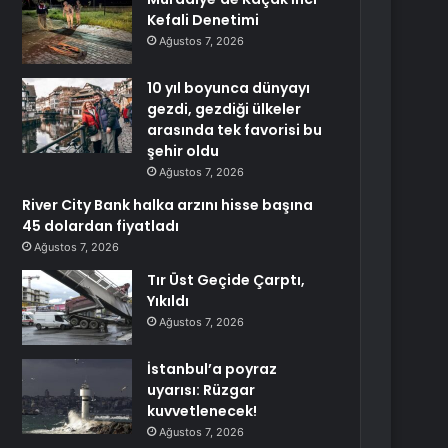
Kefali Denetimi
Ağustos 7, 2026
10 yıl boyunca dünyayı
gezdi, gezdiği ülkeler
arasında tek favorisi bu
şehir oldu
Ağustos 7, 2026
River City Bank halka arzını hisse başına
45 dolardan fiyatladı
Ağustos 7, 2026
Tır Üst Geçide Çarptı,
Yıkıldı
Ağustos 7, 2026
İstanbul’a poyraz
uyarısı: Rüzgar
kuvvetlenecek!
Ağustos 7, 2026