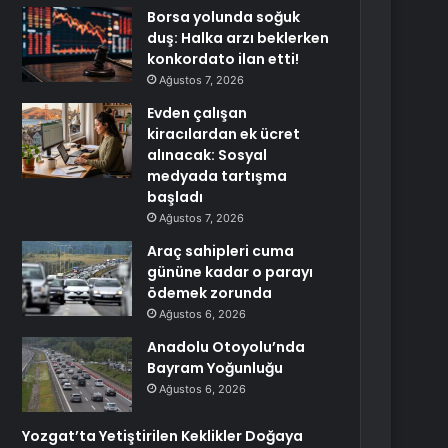
Borsa yolunda soğuk
duş: Halka arzı beklerken
konkordato ilan etti!
Ağustos 7, 2026
Evden çalışan
kiracılardan ek ücret
alınacak: Sosyal
medyada tartışma
başladı
Ağustos 7, 2026
Araç sahipleri cuma
gününe kadar o parayı
ödemek zorunda
Ağustos 6, 2026
Anadolu Otoyolu’nda
Bayram Yoğunluğu
Ağustos 6, 2026
Yozgat’ta Yetiştirilen Keklikler Doğaya