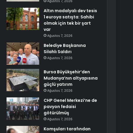
Ağustos 7, 2026
Altın madalyalı dev tesis
1 euroya satışta: Sahibi
olmak için tek bir şart
var
Ağustos 7, 2026
Belediye Başkanına
Silahlı Saldırı
Ağustos 7, 2026
Bursa Büyükşehir’den
Mudanya’nın altyapısına
güçlü yatırım
Ağustos 7, 2026
CHP Genel Merkezi’ne de
pavyon fedaisi
götürülmüş
Ağustos 7, 2026
Komşuları tarafından