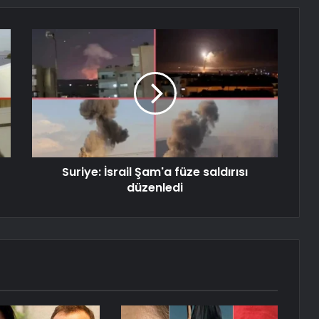
Suriye: İsrail Şam'a füze saldırısı
düzenledi