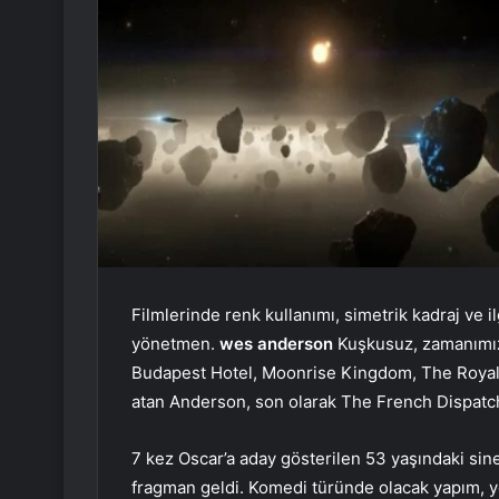
Filmlerinde renk kullanımı, simetrik kadraj ve i
yönetmen.
wes anderson
Kuşkusuz, zamanımız
Budapest Hotel, Moonrise Kingdom, The Royal 
atan Anderson, son olarak The French Dispatch 
7 kez Oscar’a aday gösterilen 53 yaşındaki si
fragman geldi. Komedi türünde olacak yapım, 