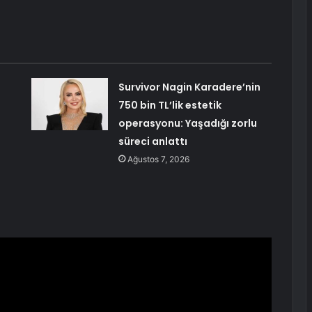
Survivor Nagin Karadere’nin
750 bin TL’lik estetik
operasyonu: Yaşadığı zorlu
süreci anlattı
Ağustos 7, 2026