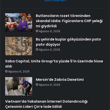
Butlancıların rozet töreninden
skandal iddia: Figüranlara CHP yeleği
mi giydirildi
Ağustos 6, 2026
Bu şehirde kuşlar gökyüzünden patır
patır düşüyor
Ağustos 6, 2026
Saba Capital, Unite Group’ta yüzde 5’in üzerinde hisse
aldı
Ağustos 6, 2026
Mersin’de Zabıta Denetimi
Ağustos 6, 2026
Vietnam’da Yakalanan İnternet Dolandırıcılığı
Çetesinin Lideri Çin’e İade Edildi