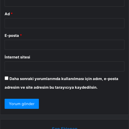
Ad
*
E-posta
*
İnternet sitesi
Daha sonraki yorumlarımda kullanılması için adım, e-posta
adresim ve site adresim bu tarayıcıya kaydedilsin.
Son Eklenen