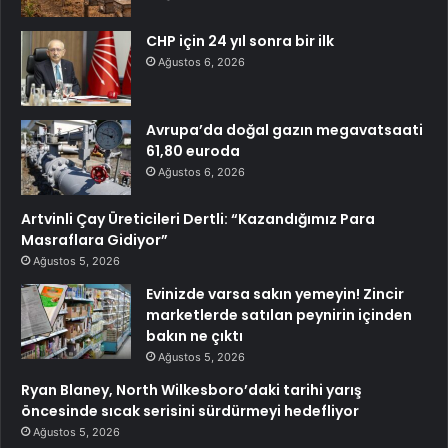
CHP için 24 yıl sonra bir ilk
Ağustos 6, 2026
Avrupa’da doğal gazın megavatsaati
61,80 euroda
Ağustos 6, 2026
Artvinli Çay Üreticileri Dertli: “Kazandığımız Para
Masraflara Gidiyor”
Ağustos 5, 2026
Evinizde varsa sakın yemeyin! Zincir
marketlerde satılan peynirin içinden
bakın ne çıktı
Ağustos 5, 2026
Ryan Blaney, North Wilkesboro’daki tarihi yarış
öncesinde sıcak serisini sürdürmeyi hedefliyor
Ağustos 5, 2026