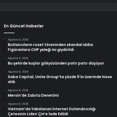
En Güncel Haberler
Ağustos 6, 2026
Butlancıların rozet töreninden skandal iddia:
Figüranlara CHP yeleği mi giydirildi
Ağustos 6, 2026
Bu şehirde kuşlar gökyüzünden patır patır düşüyor
Ağustos 6, 2026
Saba Capital, Unite Group’ta yüzde 5’in üzerinde hisse
aldı
Ağustos 6, 2026
Mersin’de Zabıta Denetimi
Ağustos 6, 2026
Vietnam’da Yakalanan İnternet Dolandırıcılığı
Çetesinin Lideri Çin’e İade Edildi