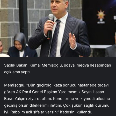
Sağlık Bakanı Kemal Memişoğlu, sosyal medya hesabından
açıklama yaptı.
Memişoğlu, “Dün geçirdiği kaza sonucu hastanede tedavi
gören AK Parti Genel Başkan Yardımcımız Sayın Hasan
Basri Yalçın’ı ziyaret ettim. Kendilerine ve kıymetli ailesine
geçmiş olsun dileklerimi ilettim. Çok şükür, sağlık durumu
iyi. Rabb’im acil şifalar versin.” ifadesini kullandı.