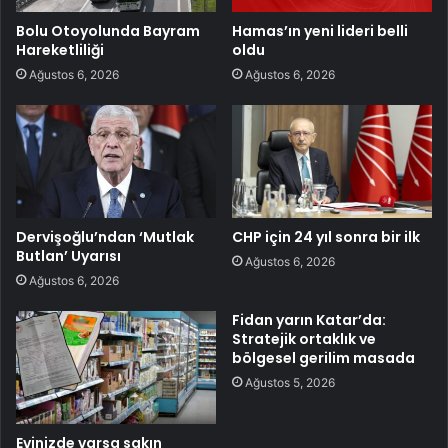
Bolu Otoyolunda Bayram
Hamas’ın yeni lideri belli
Hareketliliği
oldu
Ağustos 6, 2026
Ağustos 6, 2026
Dervişoğlu’ndan ‘Mutlak
CHP için 24 yıl sonra bir ilk
Butlan’ Uyarısı
Ağustos 6, 2026
Ağustos 6, 2026
Fidan yarın Katar’da:
Stratejik ortaklık ve
bölgesel gerilim masada
Ağustos 5, 2026
Evinizde varsa sakın