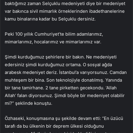
baktığımız zaman Selçuklu medeniyeti diye bir medeniyet
var bakınca sivil mimarlık örneklerinden ibadethanelerine
kamu binalarına kadar bu Selçuklu dersiniz.
Peki 100 yıllık Cumhuriyet’te bilim adamlarımız,
mimarlarımız, hocalarımız ve mimarlarımız var.
Şimdi kurduğumuz şehirlere bir bakın. Ne medeniyeti
edersiniz şimdi kurduğumuz ortama. O sosyal ağda
arabesk medeniyet deriz. İstanbul’a varıyorsunuz. Camdan
muhteşem bir bina. Son teknolojiyle donatılmış. Yanında
bir tane tamirhane. 2 tane pirketten gecekondu. ‘Allah
Allah’ falan diyorsunuz. Şimdi böyle bir medeniyet olabilir
mi?” şeklinde konuştu.
Özhaseki, konuşmasına şu şekilde devam etti: “En üzücü
tarafı da bu ülkenin bir deprem ülkesi olduğunu