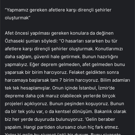
“Yapmamız gereken afetlere karşı dirençli şehirler
oluşturmak”
Afet öncesi yapılması gereken konulara da değinen
Özhaseki şunları söyledi: “O hasarları sararken bu tür
afetlere karşı dirençli şehirler oluşturmak. Konutlarımızı
daha sağlam, güvenli hale getirmek. Bunun hazırlığını
yapmalıyız. Eğer deprem gelmeden, afet gelmeden bunu
yaparsak bir birim harcıyoruz. Felaket geldikten sonra
harcamaya başlarsak tam 7 birim harcıyoruz. Bilim adamları
tek tek hesaplamışlar. Onun içinde İstanbul, İzmir’de
depreme daha çok maruz olabilecek yerlerde birçok
projeleri açıklıyoruz. Bunun peşinden koşuyoruz. Bunun
da bir tek yolu var, o da kentsel dönüşüm. Bakanlık olarak
biz her yerde duyuruda bulunuyoruz. ‘Gelin beraber
yapalım. Hangi partiden olursanız olun hiç fark etmez.
Yeter ki gelin bu siyaset üstü bir durum. Bunu siyasete