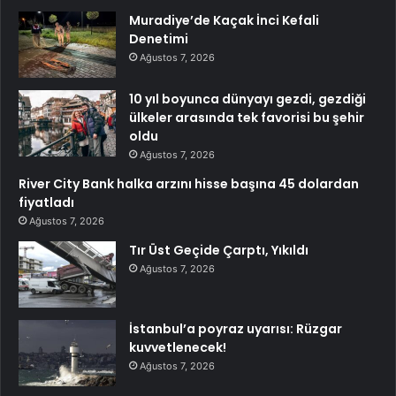
Muradiye’de Kaçak İnci Kefali
Denetimi
Ağustos 7, 2026
10 yıl boyunca dünyayı gezdi, gezdiği
ülkeler arasında tek favorisi bu şehir
oldu
Ağustos 7, 2026
River City Bank halka arzını hisse başına 45 dolardan
fiyatladı
Ağustos 7, 2026
Tır Üst Geçide Çarptı, Yıkıldı
Ağustos 7, 2026
İstanbul’a poyraz uyarısı: Rüzgar
kuvvetlenecek!
Ağustos 7, 2026