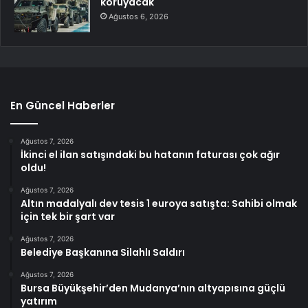
koruyacak
Ağustos 6, 2026
En Güncel Haberler
Ağustos 7, 2026
İkinci el ilan satışındaki bu hatanın faturası çok ağır
oldu!
Ağustos 7, 2026
Altın madalyalı dev tesis 1 euroya satışta: Sahibi olmak
için tek bir şart var
Ağustos 7, 2026
Belediye Başkanına Silahlı Saldırı
Ağustos 7, 2026
Bursa Büyükşehir’den Mudanya’nın altyapısına güçlü
yatırım