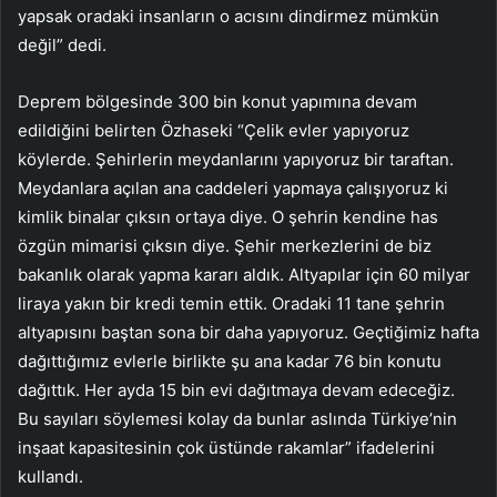
yapsak oradaki insanların o acısını dindirmez mümkün
değil” dedi.
Deprem bölgesinde 300 bin konut yapımına devam
edildiğini belirten Özhaseki “Çelik evler yapıyoruz
köylerde. Şehirlerin meydanlarını yapıyoruz bir taraftan.
Meydanlara açılan ana caddeleri yapmaya çalışıyoruz ki
kimlik binalar çıksın ortaya diye. O şehrin kendine has
özgün mimarisi çıksın diye. Şehir merkezlerini de biz
bakanlık olarak yapma kararı aldık. Altyapılar için 60 milyar
liraya yakın bir kredi temin ettik. Oradaki 11 tane şehrin
altyapısını baştan sona bir daha yapıyoruz. Geçtiğimiz hafta
dağıttığımız evlerle birlikte şu ana kadar 76 bin konutu
dağıttık. Her ayda 15 bin evi dağıtmaya devam edeceğiz.
Bu sayıları söylemesi kolay da bunlar aslında Türkiye’nin
inşaat kapasitesinin çok üstünde rakamlar” ifadelerini
kullandı.