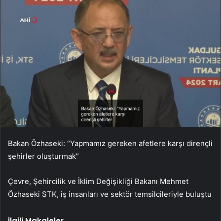
Bakan Özhaseki: “Yapmamız gereken afetlere karşı dirençli
şehirler oluşturmak”
Çevre, Şehircilik ve İklim Değişikliği Bakanı Mehmet
Özhaseki STK, iş insanları ve sektör temsilcileriyle buluştu
İlgili Makaleler