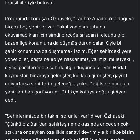
temsilcileriyle buluştu.
Programda konuşan Özhaseki, “Tarihte Anadolu’da doğuya
birçok baş şehirler var. Fakat zamanın ruhunu
okuyamadıkları için şimdi birçoğu sıradan il olduğu gibi
bazen ilçe konumuna da düşmüş durumdalar. Öyle bir
şehir konumuna da düşmemek lazım. Eğer şehirdeki yerel
yöneticiler, başta belediye başkanımız, valimiz, milletvekili,
siyasi partilerimiz o şehirle ilgili düşünceleri var. Hedef
koymuşlar, bir araya gelmişler, kol kola girmişler, gayret
ediyorlarsa şehirlerin geleceği ayrılık. Değilse emin olun
şehirleri ben görüyorum. Gittikçe kötüye doğru gidiyor”
dedi.
“Şehirlerimizde bir takım sorunlar var” diyen Özhaseki,
“Çünkü biz Batı’dan şehirleşme noktasında önceden çok
açık ara öndeyken özellikle sanayi devrimiyle birlikte bizim