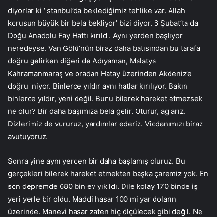
diyorlar ki ‘İstanbul’da beklediğimiz tehlike var. Allah
korusun büyük bir bela bekliyor’ bizi diyor. 6 Şubat’ta da
Doğu Anadolu Fay Hattı kırıldı. Aynı yerden başlıyor
neredeyse. Van Gölü’nün biraz daha batısından bu tarafa
doğru gelirken diğeri de Adıyaman, Malatya
Kahramanmaraş ve oradan Hatay üzerinden Akdeniz’e
doğru iniyor. Binlerce yıldır aynı hatlar kırılıyor. Bakın
binlerce yıldır, yeni değil. Bunu bilerek hareket etmezsek
ne olur? Bir daha başımıza bela gelir. Oturur, ağlarız.
Dizlerimiz de vururuz, yardımlar ederiz. Vicdanımızı biraz
avutuyoruz.
Sonra yine aynı yerden bir daha başlamış oluruz. Bu
gerçekleri bilerek hareket etmekten başka çaremiz yok. En
son depremde 680 bin ev yıkıldı. Dile kolay 170 binde iş
yeri yerle bir oldu. Maddi hasar 100 milyar doların
üzerinde. Manevi hasar zaten hiç ölçülecek gibi değil. Ne