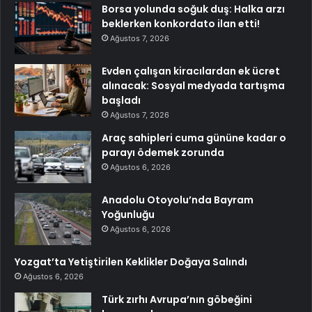
Borsa yolunda soğuk duş: Halka arzı
beklerken konkordato ilan etti!
Ağustos 7, 2026
Evden çalışan kiracılardan ek ücret
alınacak: Sosyal medyada tartışma
başladı
Ağustos 7, 2026
Araç sahipleri cuma gününe kadar o
parayı ödemek zorunda
Ağustos 6, 2026
Anadolu Otoyolu’nda Bayram
Yoğunluğu
Ağustos 6, 2026
Yozgat’ta Yetiştirilen Keklikler Doğaya Salındı
Ağustos 6, 2026
Türk zırhı Avrupa’nın göbeğini