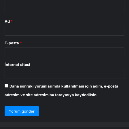
*
Ad
*
E-posta
*
İnternet sitesi
Daha sonraki yorumlarımda kullanılması için adım, e-posta
adresim ve site adresim bu tarayıcıya kaydedilsin.