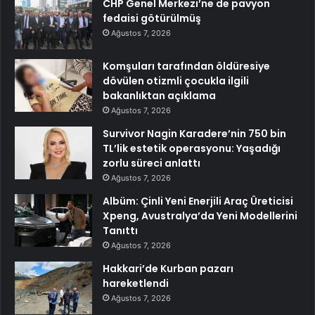
CHP Genel Merkezi’ne de pavyon
fedaisi götürülmüş
Ağustos 7, 2026
Komşuları tarafından öldüresiye
dövülen otizmli çocukla ilgili
bakanlıktan açıklama
Ağustos 7, 2026
Survivor Nagin Karadere’nin 750 bin
TL’lik estetik operasyonu: Yaşadığı
zorlu süreci anlattı
Ağustos 7, 2026
Albüm: Çinli Yeni Enerjili Araç Üreticisi
Xpeng, Avustralya’da Yeni Modellerini
Tanıttı
Ağustos 7, 2026
Hakkari’de Kurban pazarı
hareketlendi
Ağustos 7, 2026