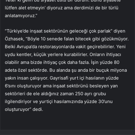
lütfen alet etmeyin’ diyoruz ama derdimizi de bir türlü
anlatamıyoruz.”
“Türkiye’de inşaat sektörünün geleceği çok parlak” diyen
Özhasek, “Böyle 10 senede falan bitecek gibi gözükmüyor.
Belki Avrupa’da restorasyonlarda vakit geçirebilirler. Yeni
uydu kentler, küçük yerlere kurabilirler. Onların ihtiyacı
olabilir ama bizde ihtiyaç çok daha fazla. İşin yüzde 80
adeta özel sektörde. Bu alanda şu anda bir buçuk milyona
yakın insan çalışıyor. Gayrisafi yurt içi hasılanın yüzde
6’sını oluşturuyor ama inşaat sektörünü besleyen yan
sektörleri de ele aldığınız zaman 250 ayrı grubu
ilgilendiriyor ve yurtiçi hasılamızında yüzde 30’unu
oluşturuyor” dedi.