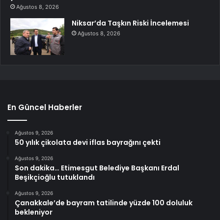
Ağustos 8, 2026
Niksar’da Taşkın Riski İncelemesi
Ağustos 8, 2026
En Güncel Haberler
Ağustos 9, 2026
50 yılık çikolata devi iflas bayrağını çekti
Ağustos 9, 2026
Son dakika… Etimesgut Belediye Başkanı Erdal
Beşikçioğlu tutuklandı
Ağustos 9, 2026
Çanakkale’de bayram tatilinde yüzde 100 doluluk
bekleniyor