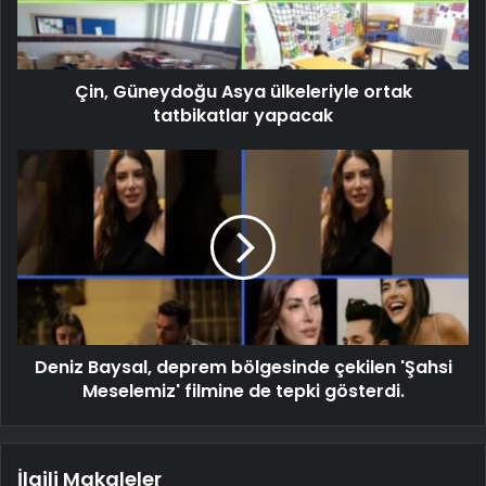
Çin, Güneydoğu Asya ülkeleriyle ortak
tatbikatlar yapacak
Deniz Baysal, deprem bölgesinde çekilen 'Şahsi
Meselemiz' filmine de tepki gösterdi.
İlgili Makaleler