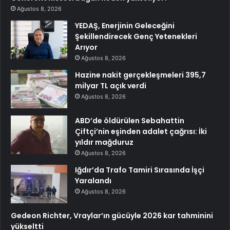
Ağustos 8, 2026
YEDAŞ, Enerjinin Geleceğini
Şekillendirecek Genç Yetenekleri
Arıyor
Ağustos 8, 2026
Hazine nakit gerçekleşmeleri 395,7
milyar TL açık verdi
Ağustos 8, 2026
ABD’de öldürülen Sebahattin
Çiftçi’nin eşinden adalet çağrısı: İki
yıldır mağduruz
Ağustos 8, 2026
Iğdır’da Trafo Tamiri Sırasında İşçi
Yaralandı
Ağustos 8, 2026
Gedeon Richter, Vraylar’ın gücüyle 2026 kar tahminini
yükseltti