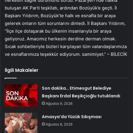
herkesin sağlık durumunu sordu. Pazaryeri’nde halkla
buluşan AK Parti teşkilatı, ardından Bozüyük’e geçti. İl
Başkanı Yıldırım, Bozüyük’te halk ve esnafla bir araya
gelerek onların tüm sorunlarını dinledi. İl Başkanı Yıldırım,
“İlçe ilçe dolaşarak bu ülkenin insanlarıyla bir araya
geliyoruz. Amacımız herkesin derdine derman olmak.
Sıcak sohbetleriyle bizleri karşılayan tüm vatandaşlarımıza
ve esnaflarımıza teşekkür ediyorum. samimiyet.” – BİLECİK
İlgili Makaleler
Son dakika… Etimesgut Belediye
Başkanı Erdal Beşikçioğlu tutuklandı
Ağustos 9, 2026
Amasya’da Yüzük Sıkışması
Ağustos 8, 2026