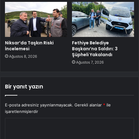
Niksar’da Taşkın Riski
Fethiye Belediye
İncelemesi
Başkanı’na Saldırı: 3
Şüpheli Yakalandı
Ağustos 8, 2026
Ağustos 7, 2026
Bir yanıt yazın
E-posta adresiniz yayınlanmayacak.
Gerekli alanlar
*
ile
işaretlenmişlerdir
Y
o