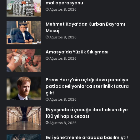
mal operasyonu
Ağustos 8, 2026
Mehmet Kaya’dan Kurban Bayramı
Mesajı
Ağustos 8, 2026
Amasya’da Yüzük Sıkışması
Ağustos 8, 2026
Prens Harry’nin açtığı dava pahalıya
patladı: Milyonlarca sterlinlik fatura
çıktı
Ağustos 8, 2026
15 yaşındaki çocuğa ibret olsun diye
100 yıl hapis cezası
Ağustos 8, 2026
Evli yönetmenle arabada basılmıştı!