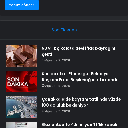
Son Eklenen
50 yılık çikolata devi iflas bayrağını
çekti
Ağustos 9, 2026
Son dakika… Etimesgut Belediye
Başkanı Erdal Beşikçioğlu tutuklandı
Ağustos 9, 2026
Çanakkale’de bayram tatilinde yüzde
100 doluluk bekleniyor
Ağustos 9, 2026
Gaziantep’te 4,5 milyon TL’lik kaçak