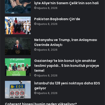
İşte Aliye’nin Sanem Çelik’inin son hali
Ağustos 8, 2026
Pakistan Başbakanı Çin’de
Ağustos 8, 2026
Netanyahu ve Trump, İran Anlaşması
Üzerinde Anlaştı
Ağustos 8, 2026
Gaziantep’te bin konut için anahtar
teslimi yapıldı… 5 bin konutluk projeye
temel
Ağustos 8, 2026
İstanbul’da 128 yeni noktaya daha EDS
geliyor
Ağustos 8, 2026
Coherent hissesi bugün neden yükseliyor?