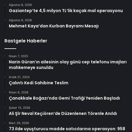
Ağustos 8, 2026
Gaziantep’te 4,5 milyon TL’lik kaçak mal operasyonu
Ağustos 8, 2026
Mehmet Kaya’dan Kurban Bayramı Mesajı
Rastgele Haberler
Nisan 7, 2025
Narin Güran’ın ailesinin olay günü cep telefonu imajları
mahkemeye sunuldu
Aralık 21, 2024
Çalıntı Kedi Sahibine Teslim
Nisan 8, 2026
Çanakkale Boğazı’nda Gemi Trafiği Yeniden Başladı
Şubat 15, 2026
Ali Şîr Nevaî Keçiören’de Düzenlenen Törenle Anıldı
Mart 29, 2026
73 ilde uyuşturucu madde satıcılarına operasyon: 958