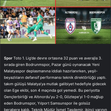
Spor
Toto 1. Lig’de devre ortasına 32 puan ve averajla 3.
sırada giren Bodrunmspor, Pazar günü oynanacak Yeni
Malatyaspor deplasmanına iddialı hazırlanırken, yeşil-
beyazlıların defansif performansı teknik direktörlüğü yaptı.
takım gülüşü Malatya’ya mutlak galibiyet hedefiyle gidecek
olan Ege ekibi, son 4 maçında gol yemedi. Bu periyotta
Gençlerbirliği ve Altınordu’yu 2-0, Göztepe’yi 1-0 mağlup
eden Bodrumspor, Yılport Samsunspor ile golsüz
berabere kaldı. Teknik Müdür İsmet Taşdemir, ikinci yarının