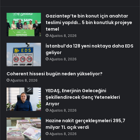
Gaziantep’te bin konut için anahtar
teslimi yapıldı… 5 bin konutluk projeye
temel
Ağustos 8, 2026
İstanbul’da 128 yeni noktaya daha EDS
geliyor
Ağustos 8, 2026
Coherent hissesi bugün neden yükseliyor?
Ağustos 8, 2026
YEDAŞ, Enerjinin Geleceğini
Şekillendirecek Genç Yetenekleri
Arıyor
Ağustos 8, 2026
Hazine nakit gerçekleşmeleri 395,7
milyar TL açık verdi
Ağustos 8, 2026