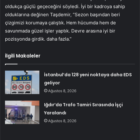
oldukça güçlü geçeceğini söyledi. İyi bir kadroya sahip
olduklarına değinen Taşdemir, “Sezon başından beri
çizgimizi korumaya çalıştık. Hem hücumda hem de
savunmada güzel işler yaptık. Devre arasına iyi bir
pozisyonda girdik. daha fazla.”
İlgili Makaleler
İstanbul’da 128 yeni noktaya daha EDS
geliyor
Ağustos 8, 2026
Iğdır’da Trafo Tamiri Sırasında İşçi
Yaralandı
Ağustos 8, 2026