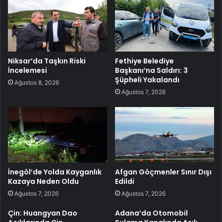
Niksar’da Taşkın Riski
Fethiye Belediye
İncelemesi
Başkanı’na Saldırı: 3
Şüpheli Yakalandı
Ağustos 8, 2026
Ağustos 7, 2026
İnegöl’de Yolda Kayganlık
Afgan Göçmenler Sınır Dışı
Kazaya Neden Oldu
Edildi
Ağustos 7, 2026
Ağustos 7, 2026
Çin: Huangyan Dao
Adana’da Otomobil