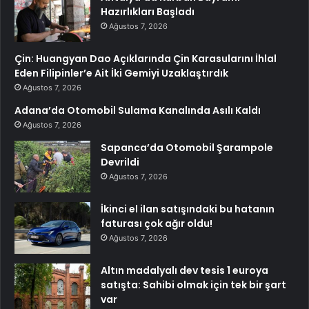
Hazırlıkları Başladı
Ağustos 7, 2026
Çin: Huangyan Dao Açıklarında Çin Karasularını İhlal
Eden Filipinler’e Ait İki Gemiyi Uzaklaştırdık
Ağustos 7, 2026
Adana’da Otomobil Sulama Kanalında Asılı Kaldı
Ağustos 7, 2026
Sapanca’da Otomobil Şarampole
Devrildi
Ağustos 7, 2026
İkinci el ilan satışındaki bu hatanın
faturası çok ağır oldu!
Ağustos 7, 2026
Altın madalyalı dev tesis 1 euroya
satışta: Sahibi olmak için tek bir şart
var