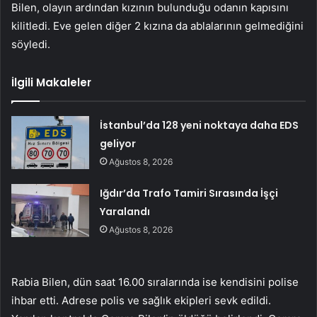
Bilen, olayın ardından kızının bulunduğu odanın kapısını
kilitledi. Eve gelen diğer 2 kızına da ablalarının gelmediğini
söyledi.
İlgili Makaleler
İstanbul’da 128 yeni noktaya daha EDS
geliyor
Ağustos 8, 2026
Iğdır’da Trafo Tamiri Sırasında İşçi
Yaralandı
Ağustos 8, 2026
Rabia Bilen, dün saat 16.00 sıralarında ise kendisini polise
ihbar etti. Adrese polis ve sağlık ekipleri sevk edildi.