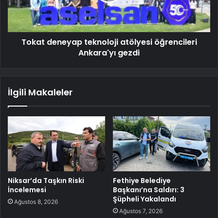
Tokat deneyap teknoloji atölyesi öğrencileri
Ankara'yı gezdi
İlgili Makaleler
Niksar’da Taşkın Riski
Fethiye Belediye
İncelemesi
Başkanı’na Saldırı: 3
Şüpheli Yakalandı
Ağustos 8, 2026
Ağustos 7, 2026