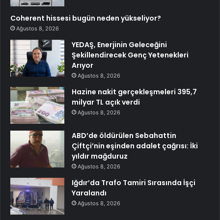
Coherent hissesi bugün neden yükseliyor?
Ağustos 8, 2026
YEDAŞ, Enerjinin Geleceğini
Şekillendirecek Genç Yetenekleri
Arıyor
Ağustos 8, 2026
Hazine nakit gerçekleşmeleri 395,7
milyar TL açık verdi
Ağustos 8, 2026
ABD’de öldürülen Sebahattin
Çiftçi’nin eşinden adalet çağrısı: İki
yıldır mağduruz
Ağustos 8, 2026
Iğdır’da Trafo Tamiri Sırasında İşçi
Yaralandı
Ağustos 8, 2026