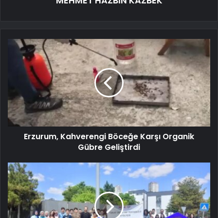
MEHMET HAZBİN KAZBEK
Erzurum, Kahverengi Böceğe Karşı Organik
Gübre Geliştirdi