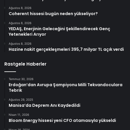
Ağustos 8, 2026
Coherent hissesi bugün neden yükseliyor?
Ağustos 8, 2026
YEDAŞ, Enerjinin Geleceğini Şekillendirecek Genç
Yetenekleri Arıyor
Ağustos 8, 2026
Hazine nakit gerçekleşmeleri 395,7 milyar TL açık verdi
Rastgele Haberler
Temmuz 30, 2026
Erdoğan’dan Avrupa Şampiyonu Milli Tekvandoculara
Tebrik
Ağustos 29, 2025
Manisa’da Deprem Anı Kaydedildi
Nisan 11, 2026
Bloom Energy hissesi yeni CFO atamasıyla yükseldi
Mayıs 16, 2024