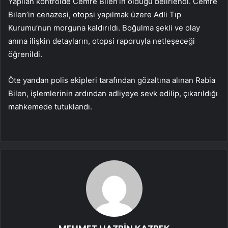
Yapılan kontrolde Cemre Bilen’in öldüğü belirlendi. Cemre
Bilen’in cenazesi, otopsi yapılmak üzere Adli Tıp
Kurumu’nun morguna kaldırıldı. Boğulma şekli ve olay
anına ilişkin detayların, otopsi raporuyla netleşeceği
öğrenildi.
Öte yandan polis ekipleri tarafından gözaltına alınan Rabia
Bilen, işlemlerinin ardından adliyeye sevk edilip, çıkarıldığı
mahkemede tutuklandı.