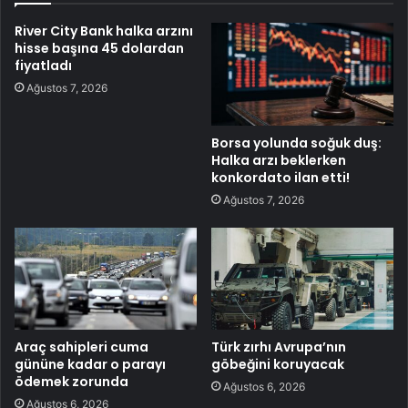
River City Bank halka arzını
hisse başına 45 dolardan
fiyatladı
Ağustos 7, 2026
Borsa yolunda soğuk duş:
Halka arzı beklerken
konkordato ilan etti!
Ağustos 7, 2026
Araç sahipleri cuma
Türk zırhı Avrupa’nın
gününe kadar o parayı
göbeğini koruyacak
ödemek zorunda
Ağustos 6, 2026
Ağustos 6, 2026