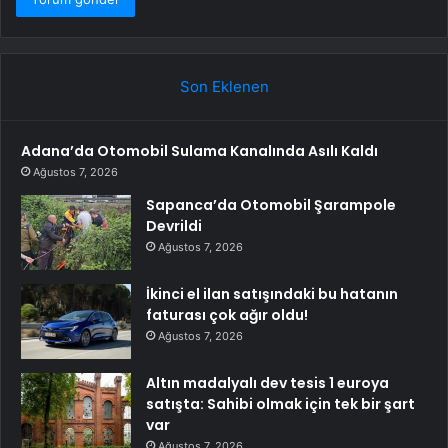
Son Eklenen
Adana’da Otomobil Sulama Kanalında Asılı Kaldı
Ağustos 7, 2026
Sapanca’da Otomobil Şarampole
Devrildi
Ağustos 7, 2026
İkinci el ilan satışındaki bu hatanın
faturası çok ağır oldu!
Ağustos 7, 2026
Altın madalyalı dev tesis 1 euroya
satışta: Sahibi olmak için tek bir şart
var
Ağustos 7, 2026