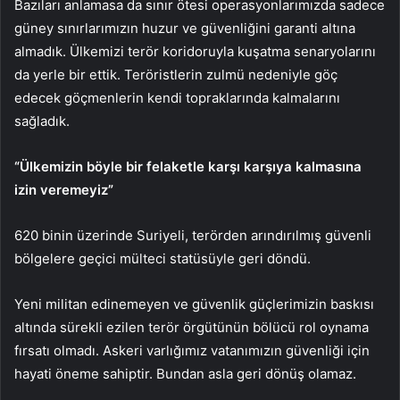
Bazıları anlamasa da sınır ötesi operasyonlarımızda sadece
güney sınırlarımızın huzur ve güvenliğini garanti altına
almadık. Ülkemizi terör koridoruyla kuşatma senaryolarını
da yerle bir ettik. Teröristlerin zulmü nedeniyle göç
edecek göçmenlerin kendi topraklarında kalmalarını
sağladık.
“Ülkemizin böyle bir felaketle karşı karşıya kalmasına
izin veremeyiz”
620 binin üzerinde Suriyeli, terörden arındırılmış güvenli
bölgelere geçici mülteci statüsüyle geri döndü.
Yeni militan edinemeyen ve güvenlik güçlerimizin baskısı
altında sürekli ezilen terör örgütünün bölücü rol oynama
fırsatı olmadı. Askeri varlığımız vatanımızın güvenliği için
hayati öneme sahiptir. Bundan asla geri dönüş olamaz.