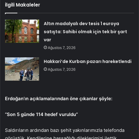
İlgili Makaleler
Altın madalyalı dev tesis 1 euroya
satışta: Sahibi olmak için tek bir şart
var
Ağustos 7, 2026
Hakkari’de Kurban pazarı hareketlendi
Ağustos 7, 2026
Erdoğan’ın açıklamalarından öne çıkanlar şöyle:
“Son 5 günde 114 hedef vuruldu”
Saldırıların ardından bazı şehit yakınlarımızla telefonda
görüştük. Kendilerine başsağlığı dileklerimizi ilettik,