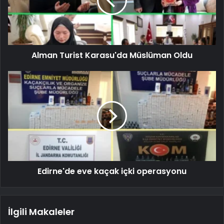
Alman Turist Karasu'da Müslüman Oldu
Edirne'de eve kaçak içki operasyonu
İlgili Makaleler