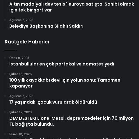
Altın madalyalı dev tesis 1 euroya satışta: Sahibi olmak
için tek bir şart var
Ağustos 7, 2026
Belediye Başkanına Silahlı Saldırı
Rastgele Haberler
Ocak 8, 2025
İstanbullular en çok portakal ve domates yedi
Şubat 16, 2026
100 yıllık ayakkabı devi için yolun sonu: Tamamen
kapanıyor
Ağustos 7, 2023
17 yaşındaki çocuk vurularak öldürüldü
Şubat 12, 2023
DEV DESTEK! Lionel Messi, depremzedeler için 70 milyon
TL bağışta bulundu.
Nisan 10, 2026