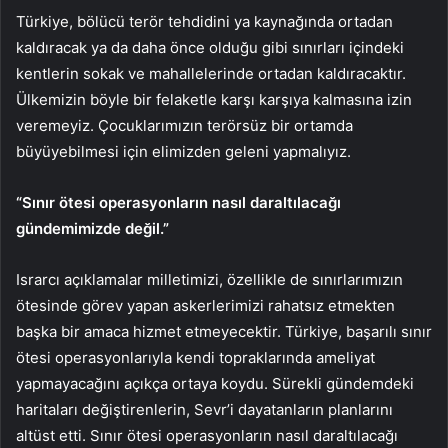
Türkiye, bölücü terör tehdidini ya kaynağında ortadan
kaldıracak ya da daha önce olduğu gibi sınırları içindeki
kentlerin sokak ve mahallelerinde ortadan kaldıracaktır.
Ülkemizin böyle bir felaketle karşı karşıya kalmasına izin
veremeyiz. Çocuklarımızın terörsüz bir ortamda
büyüyebilmesi için elimizden geleni yapmalıyız.
“Sınır ötesi operasyonların nasıl daraltılacağı
gündemimizde değil.”
Israrcı açıklamalar milletimizi, özellikle de sınırlarımızın
ötesinde görev yapan askerlerimizi rahatsız etmekten
başka bir amaca hizmet etmeyecektir. Türkiye, başarılı sınır
ötesi operasyonlarıyla kendi topraklarında ameliyat
yapmayacağını açıkça ortaya koydu. Sürekli gündemdeki
haritaları değiştirenlerin, Sevr’i dayatanların planlarını
altüst etti. Sınır ötesi operasyonların nasıl daraltılacağı