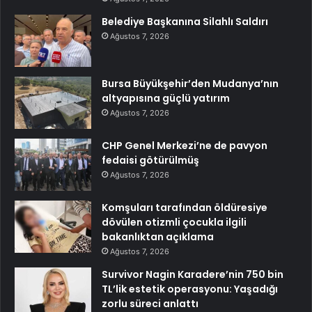
Belediye Başkanına Silahlı Saldırı
Ağustos 7, 2026
Bursa Büyükşehir’den Mudanya’nın
altyapısına güçlü yatırım
Ağustos 7, 2026
CHP Genel Merkezi’ne de pavyon
fedaisi götürülmüş
Ağustos 7, 2026
Komşuları tarafından öldüresiye
dövülen otizmli çocukla ilgili
bakanlıktan açıklama
Ağustos 7, 2026
Survivor Nagin Karadere’nin 750 bin
TL’lik estetik operasyonu: Yaşadığı
zorlu süreci anlattı