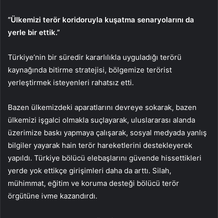
“Ülkemizi terör koridoruyla kuşatma senaryolarını da
yerle bir ettik.”
Türkiye’nin bir süredir kararlılıkla uyguladığı terörü
kaynağında bitirme stratejisi, bölgemize terörist
yerleştirmek isteyenleri rahatsız etti.
Bazen ülkemizdeki aparatlarını devreye sokarak, bazen
ülkemizi işgalci olmakla suçlayarak, uluslararası alanda
üzerimize baskı yapmaya çalışarak, sosyal medyada yanlış
bilgiler yayarak hain terör hareketlerini destekleyerek
yapıldı. Türkiye bölücü elebaşlarını güvende hissettikleri
yerde yok ettikçe girişimleri daha da arttı. Silah,
mühimmat, eğitim ve koruma desteği bölücü terör
örgütüne ivme kazandırdı.