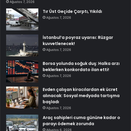
Ağustos 7, 2026
Tır Üst Geçide Çarptı, Yıkıldı
Ağustos 7, 2026
İstanbul’a poyraz uyarısı: Rüzgar
kuvvetlenecek!
Ağustos 7, 2026
Borsa yolunda soğuk duş: Halka arzı
beklerken konkordato ilan etti!
Ağustos 7, 2026
Evden çalışan kiracılardan ek ücret
alınacak: Sosyal medyada tartışma
başladı
Ağustos 7, 2026
Araç sahipleri cuma gününe kadar o
parayı ödemek zorunda
Ağustos 6, 2026