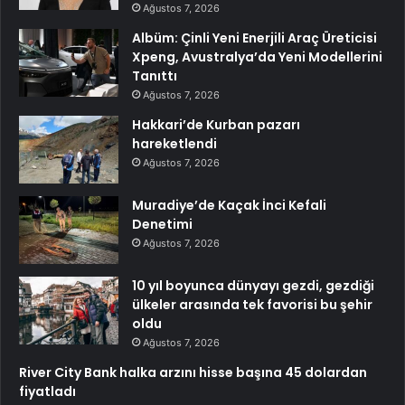
Ağustos 7, 2026
Albüm: Çinli Yeni Enerjili Araç Üreticisi
Xpeng, Avustralya’da Yeni Modellerini
Tanıttı
Ağustos 7, 2026
Hakkari’de Kurban pazarı
hareketlendi
Ağustos 7, 2026
Muradiye’de Kaçak İnci Kefali
Denetimi
Ağustos 7, 2026
10 yıl boyunca dünyayı gezdi, gezdiği
ülkeler arasında tek favorisi bu şehir
oldu
Ağustos 7, 2026
River City Bank halka arzını hisse başına 45 dolardan
fiyatladı