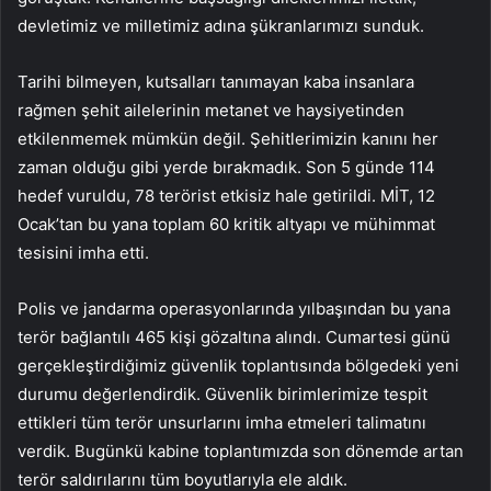
devletimiz ve milletimiz adına şükranlarımızı sunduk.
Tarihi bilmeyen, kutsalları tanımayan kaba insanlara
rağmen şehit ailelerinin metanet ve haysiyetinden
etkilenmemek mümkün değil. Şehitlerimizin kanını her
zaman olduğu gibi yerde bırakmadık. Son 5 günde 114
hedef vuruldu, 78 terörist etkisiz hale getirildi. MİT, 12
Ocak’tan bu yana toplam 60 kritik altyapı ve mühimmat
tesisini imha etti.
Polis ve jandarma operasyonlarında yılbaşından bu yana
terör bağlantılı 465 kişi gözaltına alındı. Cumartesi günü
gerçekleştirdiğimiz güvenlik toplantısında bölgedeki yeni
durumu değerlendirdik. Güvenlik birimlerimize tespit
ettikleri tüm terör unsurlarını imha etmeleri talimatını
verdik. Bugünkü kabine toplantımızda son dönemde artan
terör saldırılarını tüm boyutlarıyla ele aldık.