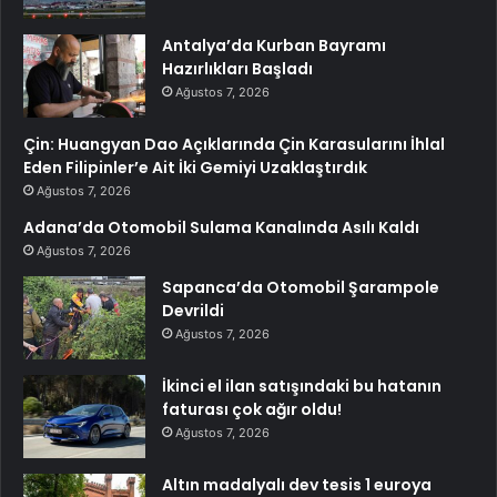
Antalya’da Kurban Bayramı
Hazırlıkları Başladı
Ağustos 7, 2026
Çin: Huangyan Dao Açıklarında Çin Karasularını İhlal
Eden Filipinler’e Ait İki Gemiyi Uzaklaştırdık
Ağustos 7, 2026
Adana’da Otomobil Sulama Kanalında Asılı Kaldı
Ağustos 7, 2026
Sapanca’da Otomobil Şarampole
Devrildi
Ağustos 7, 2026
İkinci el ilan satışındaki bu hatanın
faturası çok ağır oldu!
Ağustos 7, 2026
Altın madalyalı dev tesis 1 euroya