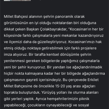
Millet Bahçesi alanının şehrin panoramik olarak
görüntüsünün en iyi olduğu noktalardan biri olduğuna
dikkat çeken Başkan Çolakbayrakdar, “Kocasinan’ın her bir
köşesinde farklı çalışmalarla yeni mekanlar kazandırıyoruz
ve ilçemizi daha da güzelleştiriyoruz. Kocasinan’ımızı hak
etmiş olduğu noktaya getirebilmek için farklı projelere
imza atıyoruz. Bir tarafta kentsel dönüşümle şehrin
yenilenmesi gereken bölgelerde yaptığımız çalışmalarla
yeni bir şehir kuruyoruz. Bir yandan ise ağaçlandırılmadık
hiçbir nokta kalmayana kadar her bir bölgede ağaçlandırma
çalışmasının gayreti içerisindeyiz. Bu çerçevede Erkilet
Millet Bahçesine de öncelikle 15-20 yaş arası ağaçları
toprakla buluşturduk. Yürüyüş yolları ile oturma alanları
gibi yerleri yaptık. Ayrıca hemşehrilerimizin piknik
yapabileceği, çocukların oynayabileceği ve sosyal