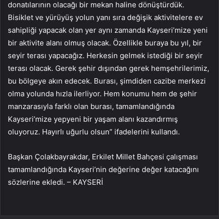
donatılarının olacağı bir mekan haline dönüştürdük.
Bisiklet ve yürüyüş yolun yanı sıra değişik aktivitelere ev
sahipliği yapacak olan yer aynı zamanda Kayseri’mize yeni
bir aktivite alanı olmuş olacak. Özellikle buraya bu yıl, bir
seyir terası yapacağız. Herkesin gelmek istediği bir seyir
terası olacak. Gerek şehir dışından gerek hemşehrilerimiz,
bu bölgeye akın edecek. Burası, şimdiden cazibe merkezi
olma yolunda hızla ilerliyor. Hem konumu hem de şehir
manzarasıyla farklı olan burası, tamamlandığında
Kayseri’mize yepyeni bir yaşam alanı kazandırmış
oluyoruz. Hayırlı uğurlu olsun” ifadelerini kullandı.
Başkan Çolakbayrakdar, Erkilet Millet Bahçesi çalışması
tamamlandığında Kayseri’nin değerine değer katacağını
sözlerine ekledi. – KAYSERİ