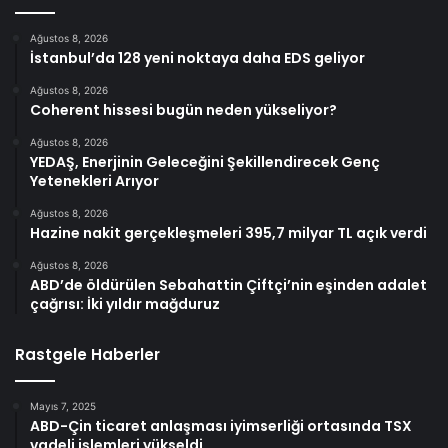
Ağustos 8, 2026
İstanbul’da 128 yeni noktaya daha EDS geliyor
Ağustos 8, 2026
Coherent hissesi bugün neden yükseliyor?
Ağustos 8, 2026
YEDAŞ, Enerjinin Geleceğini Şekillendirecek Genç
Yetenekleri Arıyor
Ağustos 8, 2026
Hazine nakit gerçekleşmeleri 395,7 milyar TL açık verdi
Ağustos 8, 2026
ABD’de öldürülen Sebahattin Çiftçi’nin eşinden adalet
çağrısı: İki yıldır mağduruz
Rastgele Haberler
Mayıs 7, 2025
ABD-Çin ticaret anlaşması iyimserliği ortasında TSX
vadeli işlemleri yükseldi