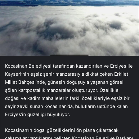
Kocasinan Belediyesi tarafından kazandırılan ve Erciyes ile
Kayseri’nin eşsiz şehir manzarasıyla dikkat çeken Erkilet
Millet Bahçesi’nde, güneşin doğuşuyla yaşanan görsel
şölen kartpostallık manzaralar oluşturuyor. Özellikle
doğası ve kadim mahallelerin farklı özellikleriyle eşsiz bir
seyir zevki sunan Kocasinan’da, bulutların üstünde kalan
Erciyes’in güzelliği büyülüyor.
Kocasinan’ın doğal güzelliklerini ön plana çıkartacak
çalışmalar yaptıklarını belirten Kocasinan Belediye Başkanı