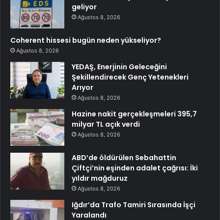
geliyor
Ağustos 8, 2026
Coherent hissesi bugün neden yükseliyor?
Ağustos 8, 2026
YEDAŞ, Enerjinin Geleceğini
Şekillendirecek Genç Yetenekleri
Arıyor
Ağustos 8, 2026
Hazine nakit gerçekleşmeleri 395,7
milyar TL açık verdi
Ağustos 8, 2026
ABD’de öldürülen Sebahattin
Çiftçi’nin eşinden adalet çağrısı: İki
yıldır mağduruz
Ağustos 8, 2026
Iğdır’da Trafo Tamiri Sırasında İşçi
Yaralandı