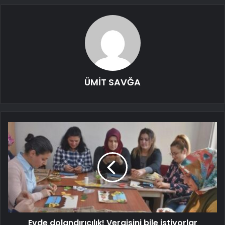
ÜMİT SAVĞA
Evde dolandırıcılık! Vergisini bile istiyorlar