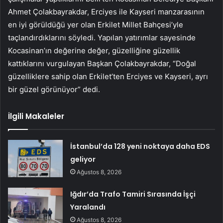
Ahmet Çolakbayrakdar, Erciyes ile Kayseri manzarasının
en iyi görüldüğü yer olan Erkilet Millet Bahçesi’yle
taçlandırdıklarını söyledi. Yapılan yatırımlar sayesinde
Kocasinan’ın değerine değer, güzelliğine güzellik
kattıklarını vurgulayan Başkan Çolakbayrakdar, “Doğal
güzelliklere sahip olan Erkilet’ten Erciyes ve Kayseri, ayrı
bir güzel görünüyor” dedi.
İlgili Makaleler
İstanbul’da 128 yeni noktaya daha EDS
geliyor
Ağustos 8, 2026
Iğdır’da Trafo Tamiri Sırasında İşçi
Yaralandı
Ağustos 8, 2026