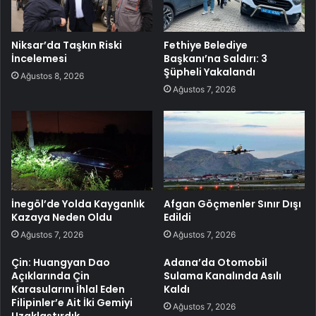
Niksar’da Taşkın Riski
Fethiye Belediye
İncelemesi
Başkanı’na Saldırı: 3
Şüpheli Yakalandı
Ağustos 8, 2026
Ağustos 7, 2026
İnegöl’de Yolda Kayganlık
Afgan Göçmenler Sınır Dışı
Kazaya Neden Oldu
Edildi
Ağustos 7, 2026
Ağustos 7, 2026
Çin: Huangyan Dao
Adana’da Otomobil
Açıklarında Çin
Sulama Kanalında Asılı
Karasularını İhlal Eden
Kaldı
Filipinler’e Ait İki Gemiyi
Ağustos 7, 2026
Uzaklaştırdık