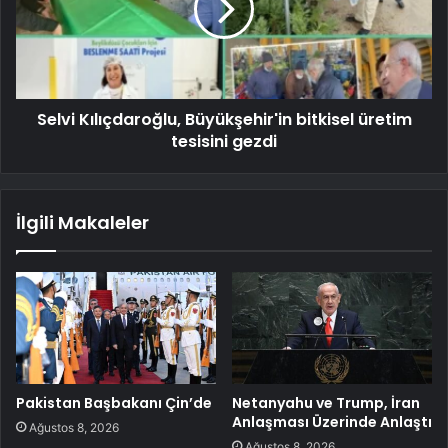
Selvi Kılıçdaroğlu, Büyükşehir'in bitkisel üretim
tesisini gezdi
İlgili Makaleler
Pakistan Başbakanı Çin’de
Netanyahu ve Trump, İran
Anlaşması Üzerinde Anlaştı
Ağustos 8, 2026
Ağustos 8, 2026