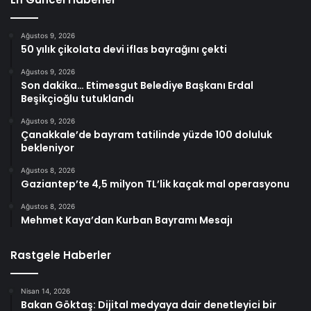
Ağustos 9, 2026
50 yılık çikolata devi iflas bayrağını çekti
Ağustos 9, 2026
Son dakika… Etimesgut Belediye Başkanı Erdal
Beşikçioğlu tutuklandı
Ağustos 9, 2026
Çanakkale’de bayram tatilinde yüzde 100 doluluk
bekleniyor
Ağustos 8, 2026
Gaziantep’te 4,5 milyon TL’lik kaçak mal operasyonu
Ağustos 8, 2026
Mehmet Kaya’dan Kurban Bayramı Mesajı
Rastgele Haberler
Nisan 14, 2026
Bakan Göktaş: Dijital medyaya dair denetleyici bir