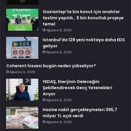
Gaziantep’te bin konut için anahtar
teslimi yapıldı… 5 bin konutluk projeye
temel
Ağustos 8, 2026
İstanbul’da 128 yeni noktaya daha EDS
geliyor
Ağustos 8, 2026
Coherent hissesi bugün neden yükseliyor?
Ağustos 8, 2026
YEDAŞ, Enerjinin Geleceğini
Şekillendirecek Genç Yetenekleri
Arıyor
Ağustos 8, 2026
Hazine nakit gerçekleşmeleri 395,7
milyar TL açık verdi
Ağustos 8, 2026