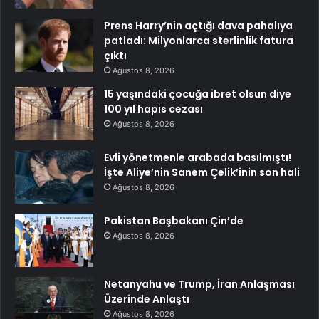
Prens Harry’nin açtığı dava pahalıya
patladı: Milyonlarca sterlinlik fatura
çıktı
Ağustos 8, 2026
15 yaşındaki çocuğa ibret olsun diye
100 yıl hapis cezası
Ağustos 8, 2026
Evli yönetmenle arabada basılmıştı!
İşte Aliye’nin Sanem Çelik’inin son hali
Ağustos 8, 2026
Pakistan Başbakanı Çin’de
Ağustos 8, 2026
Netanyahu ve Trump, İran Anlaşması
Üzerinde Anlaştı
Ağustos 8, 2026