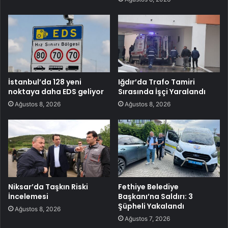
İstanbul’da 128 yeni
Iğdır’da Trafo Tamiri
noktaya daha EDS geliyor
Sırasında İşçi Yaralandı
Ağustos 8, 2026
Ağustos 8, 2026
Niksar’da Taşkın Riski
Fethiye Belediye
İncelemesi
Başkanı’na Saldırı: 3
Şüpheli Yakalandı
Ağustos 8, 2026
Ağustos 7, 2026