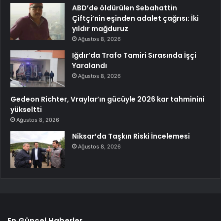
ABD’de öldürülen Sebahattin
Çiftçi’nin eşinden adalet çağrısı: İki
yıldır mağduruz
Ağustos 8, 2026
Iğdır’da Trafo Tamiri Sırasında İşçi
Yaralandı
Ağustos 8, 2026
Gedeon Richter, Vraylar’ın gücüyle 2026 kar tahminini
yükseltti
Ağustos 8, 2026
Niksar’da Taşkın Riski İncelemesi
Ağustos 8, 2026
En Güncel Haberler