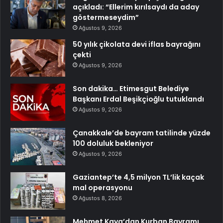
açıkladı: “Ellerim kırılsaydı da aday
göstermeseydim”
Ağustos 9, 2026
50 yılık çikolata devi iflas bayrağını
çekti
Ağustos 9, 2026
Son dakika… Etimesgut Belediye
Başkanı Erdal Beşikçioğlu tutuklandı
Ağustos 9, 2026
Çanakkale’de bayram tatilinde yüzde
100 doluluk bekleniyor
Ağustos 9, 2026
Gaziantep’te 4,5 milyon TL’lik kaçak
mal operasyonu
Ağustos 8, 2026
Mehmet Kaya’dan Kurban Bayramı