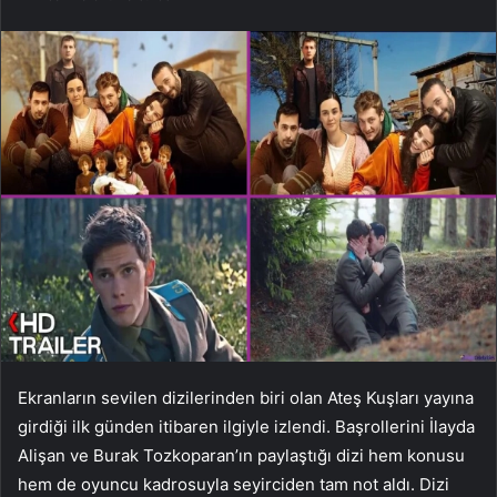
Ekranların sevilen dizilerinden biri olan Ateş Kuşları yayına
girdiği ilk günden itibaren ilgiyle izlendi. Başrollerini İlayda
Alişan ve Burak Tozkoparan’ın paylaştığı dizi hem konusu
hem de oyuncu kadrosuyla seyirciden tam not aldı. Dizi