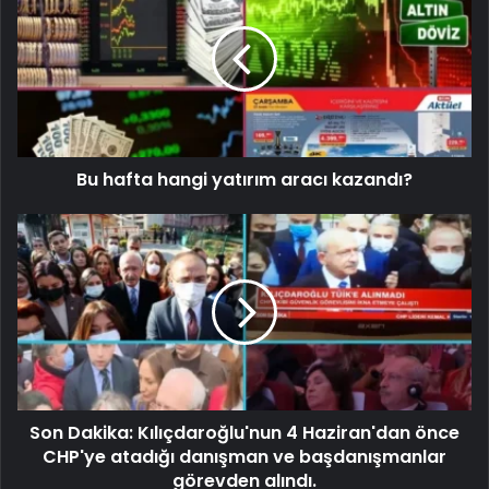
Bu hafta hangi yatırım aracı kazandı?
Son Dakika: Kılıçdaroğlu'nun 4 Haziran'dan önce
CHP'ye atadığı danışman ve başdanışmanlar
görevden alındı.