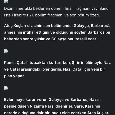
Dizinin merakla beklenen dönem finali fragmanı yayınlandı.
İşte Firebirds 21. bölüm fragmanı ve son bölüm özeti.
Ateş Kuşları dizisinin son bölümünde; Gülayşe, Barbaros’a
annesinin intihar ettiğini ve öldüğünü söyler. Barbaros bu
haberden sonra yıkılır ve Gülayşe onu teselli eder.
Pamir, Çatal’ı tutsaktan kurtarırken, Şirin’in ölümüyle Naz
ve Çatal arasındaki ipler gerilir. Naz, Çatal için yeni bir
plan yapar.
Evlenmeye karar veren Gülayşe ve Barbaros, Naz’ın
peşine düşen Nizam’a karşı direnirler. Sare, Kara’nın
nerede olduğuna dair bir ipucu elde ederken Ateş Kuşları,