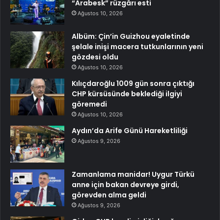
“Arabesk” rüzgârı esti
Ağustos 10, 2026
Albüm: Çin’in Guizhou eyaletinde
şelale inişi macera tutkunlarının yeni
gözdesi oldu
Ağustos 10, 2026
Kılıçdaroğlu 1009 gün sonra çıktığı
CHP kürsüsünde beklediği ilgiyi
göremedi
Ağustos 10, 2026
Aydın’da Arife Günü Hareketliliği
Ağustos 9, 2026
Zamanlama manidar! Uygur Türkü
anne için bakan devreye girdi,
görevden alma geldi
Ağustos 9, 2026