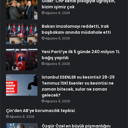
Gider: CHP kendi pisliğiyle uğraşsın,
bizim işimiz çok
Ağustos 9, 2026
Bakan imzalamayı reddetti, Irak
başbakanı anında müdahale etti
Ağustos 9, 2026
Yeni Parti’ye ilk 5 günde 240 milyon TL
bağış yapıldı
Ağustos 9, 2026
İstanbul ESENLER su kesintisi! 28-29
Temmuz İSKİ Esenler su kesintisi ne
zaman bitecek, sular ne zaman
gelecek?
Ağustos 9, 2026
Çin’den AB’ye korumacılık tepkisi
Ağustos 9, 2026
Özgür Özel en büyük pişmanlığını