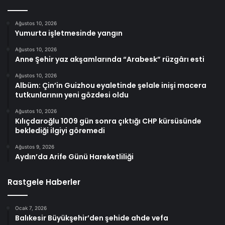
Ağustos 10, 2026
Yumurta işletmesinde yangın
Ağustos 10, 2026
Anne Şehir yaz akşamlarında “Arabesk” rüzgârı esti
Ağustos 10, 2026
Albüm: Çin’in Guizhou eyaletinde şelale inişi macera
tutkunlarının yeni gözdesi oldu
Ağustos 10, 2026
Kılıçdaroğlu 1009 gün sonra çıktığı CHP kürsüsünde
beklediği ilgiyi göremedi
Ağustos 9, 2026
Aydın’da Arife Günü Hareketliliği
Rastgele Haberler
Ocak 7, 2026
Balıkesir Büyükşehir’den şehide ahde vefa