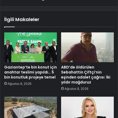
İlgili Makaleler
Gaziantep’te bin konut için
ABD’de öldürülen
anahtar teslimi yapıldı… 5
Sebahattin Çiftçi’nin
bin konutluk projeye temel
eşinden adalet çağrısı: İki
yıldır mağduruz
Ağustos 8, 2026
Ağustos 8, 2026