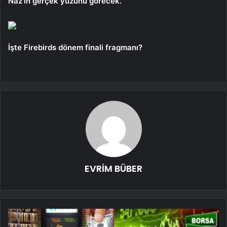
Naz’ın gerçek yüzünü görecek.
İşte Firebirds dönem finali fragmanı?
EVRİM BÜBER