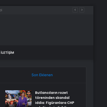
İLETIŞIM
Son Eklenen
Butlancıların rozet
töreninden skandal
iddia: Figüranlara CHP