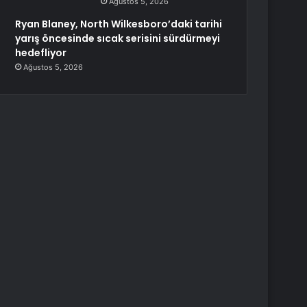
Ağustos 5, 2026
Ryan Blaney, North Wilkesboro’daki tarihi
yarış öncesinde sıcak serisini sürdürmeyi
hedefliyor
Ağustos 5, 2026