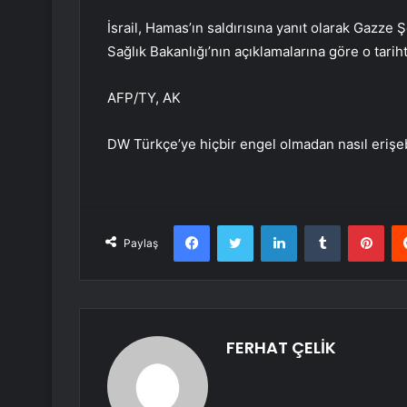
İsrail, Hamas’ın saldırısına yanıt olarak Gazze
Sağlık Bakanlığı’nın açıklamalarına göre o tari
AFP/TY, AK
DW Türkçe’ye hiçbir engel olmadan nasıl erişeb
Facebook
Twitter
LinkedIn
Tumblr
Pint
Paylaş
FERHAT ÇELİK