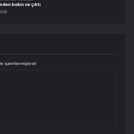
inden bakın ne çıktı
2026
le işaretlenmişlerdir