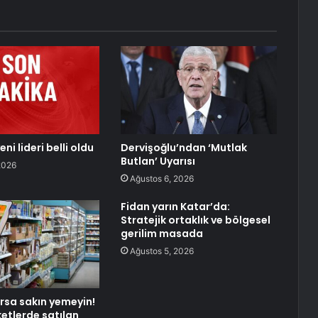
ni lideri belli oldu
Dervişoğlu’ndan ‘Mutlak
Butlan’ Uyarısı
2026
Ağustos 6, 2026
Fidan yarın Katar’da:
Stratejik ortaklık ve bölgesel
gerilim masada
Ağustos 5, 2026
arsa sakın yemeyin!
ketlerde satılan