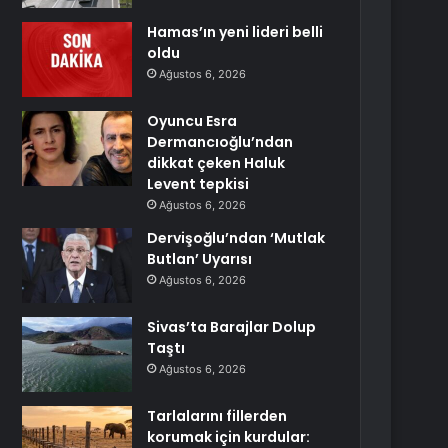
Hamas’ın yeni lideri belli
oldu
Ağustos 6, 2026
Oyuncu Esra
Dermancıoğlu’ndan
dikkat çeken Haluk
Levent tepkisi
Ağustos 6, 2026
Dervişoğlu’ndan ‘Mutlak
Butlan’ Uyarısı
Ağustos 6, 2026
Sivas’ta Barajlar Dolup
Taştı
Ağustos 6, 2026
Tarlalarını fillerden
korumak için kurdular: