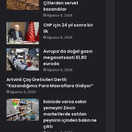
Çitlerden servet
kazandılar
Ağustos 6, 2026
CHP için 24 yıl sonra bir
ilk
Ağustos 6, 2026
Avrupa’da doğal gazın
megavatsaati 61,80
euroda
Ağustos 6, 2026
Artvinli Çay Üreticileri Dertli:
“Kazandığımız Para Masraflara Gidiyor”
Ağustos 5, 2026
Evinizde varsa sakın
yemeyin! Zincir
marketlerde satılan
peynirin içinden bakın ne
çıktı