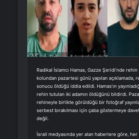
Radikal İslamcı Hamas, Gazze Şeridi’nde rehin t
kolundan pazartesi günü yapılan açıklamada, rehi
sonucu öldüğü iddia edildi. Hamas’ın yayınladığ
rehin tutulan iki adamın öldüğünü bildirdi. Paz
rehineyle birlikte görüldüğü bir fotoğraf yayınl
serbest bırakılması için çaba göstermeye davet
değil.
İsrail medyasında yer alan haberlere göre, he