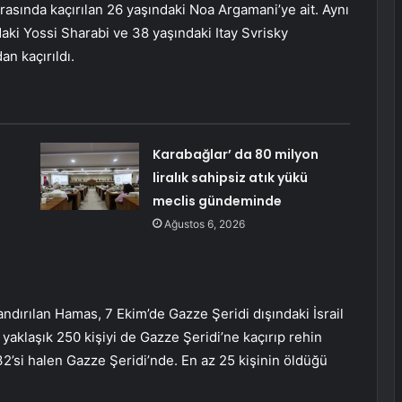
ırasında kaçırılan 26 yaşındaki Noa Argamani’ye ait. Aynı
ndaki Yossi Sharabi ve 38 yaşındaki Itay Svrisky
n kaçırıldı.
Karabağlar’ da 80 milyon
liralık sahipsiz atık yükü
meclis gündeminde
Ağustos 6, 2026
andırılan Hamas, 7 Ekim’de Gazze Şeridi dışındaki İsrail
 yaklaşık 250 kişiyi de Gazze Şeridi’ne kaçırıp rehin
132’si halen Gazze Şeridi’nde. En az 25 kişinin öldüğü