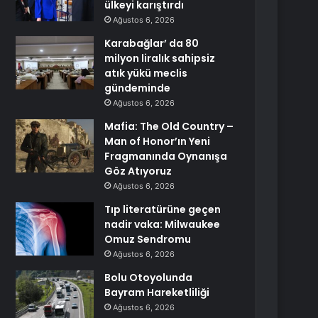
ülkeyi karıştırdı
Ağustos 6, 2026
Karabağlar’ da 80
milyon liralık sahipsiz
atık yükü meclis
gündeminde
Ağustos 6, 2026
Mafia: The Old Country –
Man of Honor’ın Yeni
Fragmanında Oynanışa
Göz Atıyoruz
Ağustos 6, 2026
Tıp literatürüne geçen
nadir vaka: Milwaukee
Omuz Sendromu
Ağustos 6, 2026
Bolu Otoyolunda
Bayram Hareketliliği
Ağustos 6, 2026