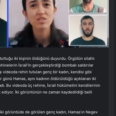
uttuğu iki kişinin öldüğünü duyurdu. Örgütün silahlı
nelerin İsrail’in gerçekleştirdiği bombalı saldırılar
ı videoda rehin tutulan genç bir kadın, kendisi gibi
ar günü Hamas, aynı kadının öldürüldüğü açıklanan iki
adı. Bu videoda üç rehine, İsrail hükümetini kendilerinin
 ediyor. İki görüntünün ne zaman kaydedildiği belli
r iki görüntüde de görülen genç kadın, Hamas’ın Negev