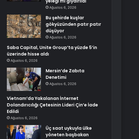
yeleği mi giydirildi
Ağustos 6, 2026
Bu şehirde kuşlar
gökyüzünden patır patır
düşüyor
Ağustos 6, 2026
Saba Capital, Unite Group’ta yüzde 5’in
üzerinde hisse aldı
Ağustos 6, 2026
Mersin’de Zabıta
Denetimi
Ağustos 6, 2026
Vietnam’da Yakalanan İnternet
Dolandırıcılığı Çetesinin Lideri Çin’e İade
Edildi
Ağustos 6, 2026
Üç saat uykuyla ülke
yöneten başbakan