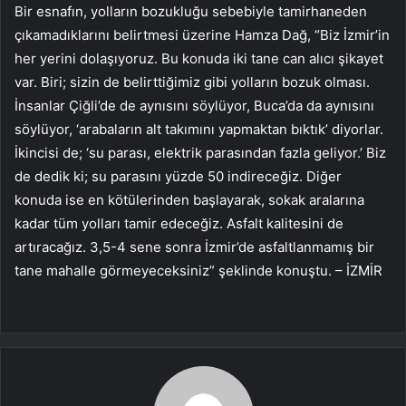
Bir esnafın, yolların bozukluğu sebebiyle tamirhaneden
çıkamadıklarını belirtmesi üzerine Hamza Dağ, “Biz İzmir’in
her yerini dolaşıyoruz. Bu konuda iki tane can alıcı şikayet
var. Biri; sizin de belirttiğimiz gibi yolların bozuk olması.
İnsanlar Çiğli’de de aynısını söylüyor, Buca’da da aynısını
söylüyor, ‘arabaların alt takımını yapmaktan bıktık’ diyorlar.
İkincisi de; ‘su parası, elektrik parasından fazla geliyor.’ Biz
de dedik ki; su parasını yüzde 50 indireceğiz. Diğer
konuda ise en kötülerinden başlayarak, sokak aralarına
kadar tüm yolları tamir edeceğiz. Asfalt kalitesini de
artıracağız. 3,5-4 sene sonra İzmir’de asfaltlanmamış bir
tane mahalle görmeyeceksiniz” şeklinde konuştu. – İZMİR