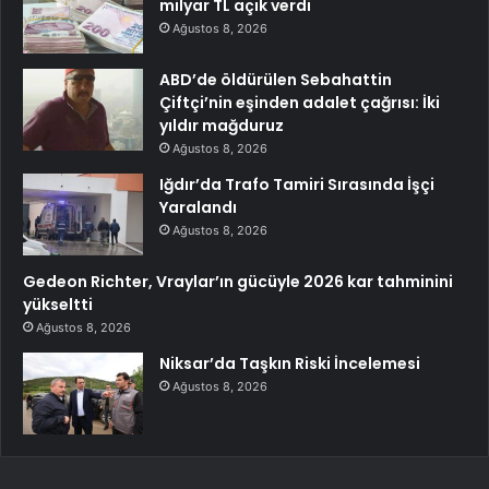
milyar TL açık verdi
Ağustos 8, 2026
ABD’de öldürülen Sebahattin
Çiftçi’nin eşinden adalet çağrısı: İki
yıldır mağduruz
Ağustos 8, 2026
Iğdır’da Trafo Tamiri Sırasında İşçi
Yaralandı
Ağustos 8, 2026
Gedeon Richter, Vraylar’ın gücüyle 2026 kar tahminini
yükseltti
Ağustos 8, 2026
Niksar’da Taşkın Riski İncelemesi
Ağustos 8, 2026