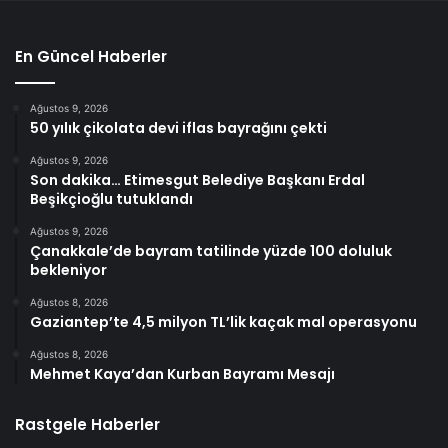
En Güncel Haberler
Ağustos 9, 2026
50 yılık çikolata devi iflas bayrağını çekti
Ağustos 9, 2026
Son dakika… Etimesgut Belediye Başkanı Erdal
Beşikçioğlu tutuklandı
Ağustos 9, 2026
Çanakkale’de bayram tatilinde yüzde 100 doluluk
bekleniyor
Ağustos 8, 2026
Gaziantep’te 4,5 milyon TL’lik kaçak mal operasyonu
Ağustos 8, 2026
Mehmet Kaya’dan Kurban Bayramı Mesajı
Rastgele Haberler