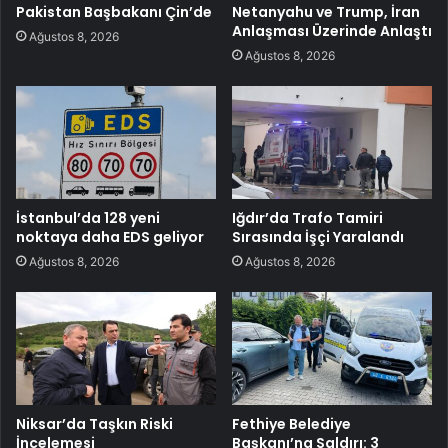
Pakistan Başbakanı Çin’de
Netanyahu ve Trump, İran
Anlaşması Üzerinde Anlaştı
Ağustos 8, 2026
Ağustos 8, 2026
İstanbul’da 128 yeni
Iğdır’da Trafo Tamiri
noktaya daha EDS geliyor
Sırasında İşçi Yaralandı
Ağustos 8, 2026
Ağustos 8, 2026
Niksar’da Taşkın Riski
Fethiye Belediye
İncelemesi
Başkanı’na Saldırı: 3