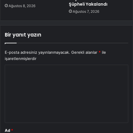
Şüpheli Yakalandı
Ağustos 8, 2026
Ağustos 7, 2026
Bir yanıt yazın
E-posta adresiniz yayınlanmayacak.
Gerekli alanlar
*
ile
işaretlenmişlerdir
Y
o
r
u
m
*
Ad
*