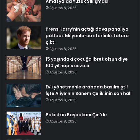
Amasya’da Yüzük Sıkışması
Ağustos 8, 2026
Prens Harry’nin açtığı dava pahalıya
patladı: Milyonlarca sterlinlik fatura
çıktı
Ağustos 8, 2026
15 yaşındaki çocuğa ibret olsun diye
100 yıl hapis cezası
Ağustos 8, 2026
Evli yönetmenle arabada basılmıştı!
İşte Aliye’nin Sanem Çelik’inin son hali
Ağustos 8, 2026
Pakistan Başbakanı Çin’de
Ağustos 8, 2026