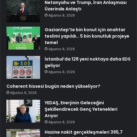
Netanyahu ve Trump, İran Anlaşması
Üzerinde Anlaştı
Ağustos 8, 2026
Gaziantep’te bin konut için anahtar
teslimi yapıldı… 5 bin konutluk projeye
temel
Ağustos 8, 2026
İstanbul’da 128 yeni noktaya daha EDS
geliyor
Ağustos 8, 2026
Coherent hissesi bugün neden yükseliyor?
Ağustos 8, 2026
YEDAŞ, Enerjinin Geleceğini
Şekillendirecek Genç Yetenekleri
Arıyor
Ağustos 8, 2026
Hazine nakit gerçekleşmeleri 395,7