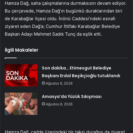
Hamza Dağ, saha çalışmalarına durmaksızın devam ediyor.
Bu çerçevede, Hamza Dağ’ın bugünkü duraklarından biri
de Karabağlar ilçesi oldu. İnönü Caddesi’ndeki esnafı
ziyaret eden Dağ’a; Cumhur İttifakı Karabağlar Belediye
Başkan Adayı Mehmet Sadık Tunç da eşlik etti.
İlgili Makaleler
Son dakika… Etimesgut Belediye
Başkanı Erdal Beşikçioğlu tutuklandı
Ağustos 9, 2026
Amasya’da Yüzük Sıkışması
Ağustos 8, 2026
Hamza Dağ, cadde üzerindeki bir taksi durağını da ziyaret