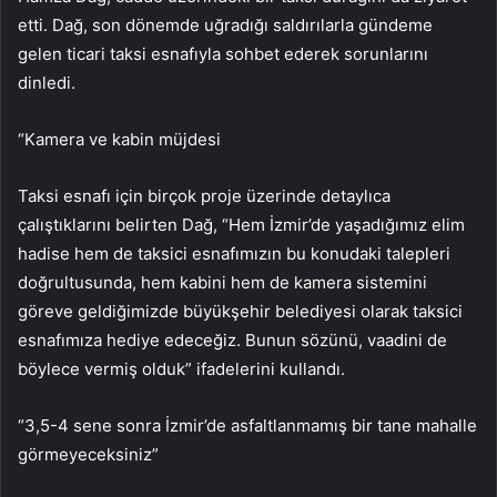
etti. Dağ, son dönemde uğradığı saldırılarla gündeme
gelen ticari taksi esnafıyla sohbet ederek sorunlarını
dinledi.
“Kamera ve kabin müjdesi
Taksi esnafı için birçok proje üzerinde detaylıca
çalıştıklarını belirten Dağ, “Hem İzmir’de yaşadığımız elim
hadise hem de taksici esnafımızın bu konudaki talepleri
doğrultusunda, hem kabini hem de kamera sistemini
göreve geldiğimizde büyükşehir belediyesi olarak taksici
esnafımıza hediye edeceğiz. Bunun sözünü, vaadini de
böylece vermiş olduk” ifadelerini kullandı.
“3,5-4 sene sonra İzmir’de asfaltlanmamış bir tane mahalle
görmeyeceksiniz”