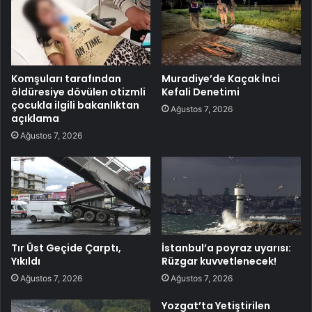
Komşuları tarafından
Muradiye’de Kaçak İnci
öldüresiye dövülen otizmli
Kefali Denetimi
çocukla ilgili bakanlıktan
Ağustos 7, 2026
açıklama
Ağustos 7, 2026
Tır Üst Geçide Çarptı,
İstanbul’a poyraz uyarısı:
Yıkıldı
Rüzgar kuvvetlenecek!
Ağustos 7, 2026
Ağustos 7, 2026
Yozgat’ta Yetiştirilen