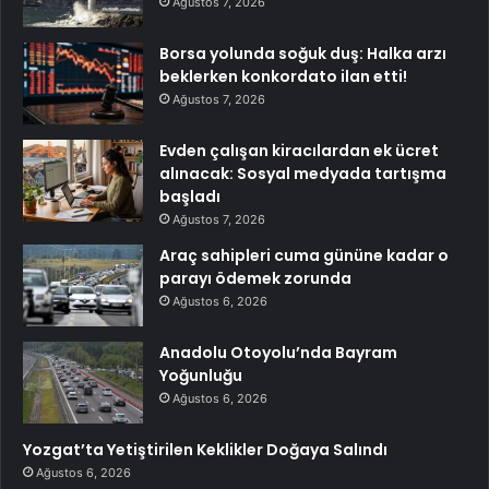
Ağustos 7, 2026
Borsa yolunda soğuk duş: Halka arzı
beklerken konkordato ilan etti!
Ağustos 7, 2026
Evden çalışan kiracılardan ek ücret
alınacak: Sosyal medyada tartışma
başladı
Ağustos 7, 2026
Araç sahipleri cuma gününe kadar o
parayı ödemek zorunda
Ağustos 6, 2026
Anadolu Otoyolu’nda Bayram
Yoğunluğu
Ağustos 6, 2026
Yozgat’ta Yetiştirilen Keklikler Doğaya Salındı
Ağustos 6, 2026