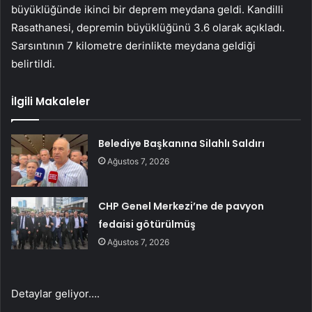
büyüklüğünde ikinci bir deprem meydana geldi. Kandilli
Rasathanesi, depremin büyüklüğünü 3.6 olarak açıkladı.
Sarsıntının 7 kilometre derinlikte meydana geldiği
belirtildi.
İlgili Makaleler
Belediye Başkanına Silahlı Saldırı
Ağustos 7, 2026
CHP Genel Merkezi’ne de pavyon
fedaisi götürülmüş
Ağustos 7, 2026
Detaylar geliyor….