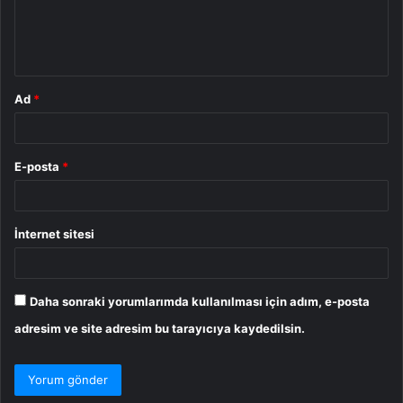
m
*
Ad
*
E-posta
*
İnternet sitesi
Daha sonraki yorumlarımda kullanılması için adım, e-posta
adresim ve site adresim bu tarayıcıya kaydedilsin.