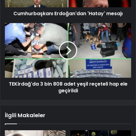
Cumhurbaşkanı Erdoğan'dan 'Hatay' mesajı
TEKirdağ'da 3 bin 808 adet yeşil reçeteli hap ele
geçirildi
İlgili Makaleler