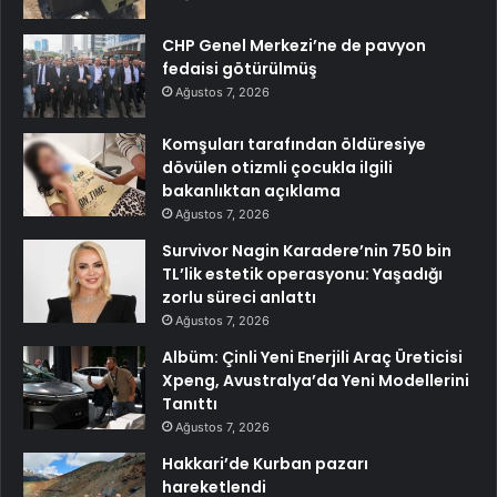
CHP Genel Merkezi’ne de pavyon
fedaisi götürülmüş
Ağustos 7, 2026
Komşuları tarafından öldüresiye
dövülen otizmli çocukla ilgili
bakanlıktan açıklama
Ağustos 7, 2026
Survivor Nagin Karadere’nin 750 bin
TL’lik estetik operasyonu: Yaşadığı
zorlu süreci anlattı
Ağustos 7, 2026
Albüm: Çinli Yeni Enerjili Araç Üreticisi
Xpeng, Avustralya’da Yeni Modellerini
Tanıttı
Ağustos 7, 2026
Hakkari’de Kurban pazarı
hareketlendi