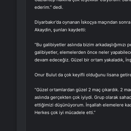
ederim.” dedi.
Diyarbakır’da oynanan İskoçya maçından sonra 
Akaydin, şunları kaydetti:
“Bu galibiyetler aslında bizim arkadaşlığımızı 
galibiyetler, elemelerden önce neler yapabilece
devam edeceğiz. Güzel bir ortam yakaladık, İnş
Onur Bulut da çok keyifli olduğunu lisana getir
“Güzel ortamlardan güzel 2 maç çıkardık. 2 maçt
aslında gerçekten çok iyiydi. Grup olarak sahada
ettiğimizi düşünüyorum. İnşallah elemelere ka
Herkes çok iyi mücadele etti.”