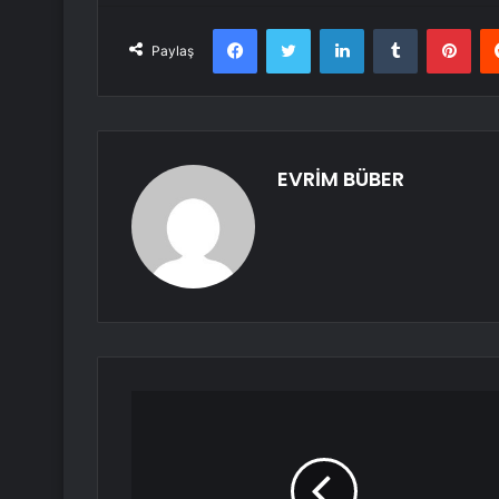
Facebook
Twitter
LinkedIn
Tumblr
Pint
Paylaş
EVRİM BÜBER