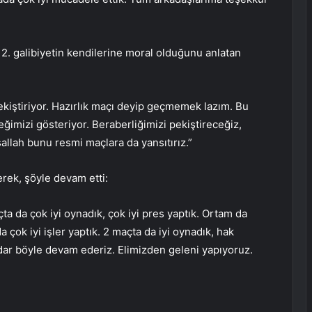
2. galibiyetin kendilerine moral olduğunu anlatan
pekiştiriyor. Hazırlık maçı deyip geçmemek lazım. Bu
ğimizi gösteriyor. Beraberliğimizi pekiştireceğiz,
allah bunu resmi maçlara da yansıtırız.”
erek, şöyle devam etti:
a da çok iyi oynadık, çok iyi pres yaptık. Ortam da
 çok iyi işler yaptık. 2 maçta da iyi oynadık, hak
dar böyle devam ederiz. Elimizden geleni yapıyoruz.