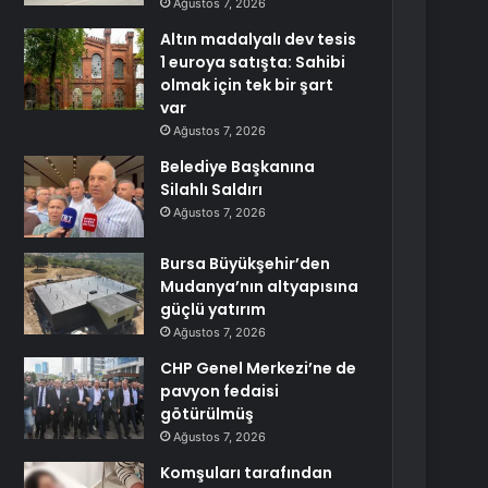
Ağustos 7, 2026
Altın madalyalı dev tesis
1 euroya satışta: Sahibi
olmak için tek bir şart
var
Ağustos 7, 2026
Belediye Başkanına
Silahlı Saldırı
Ağustos 7, 2026
Bursa Büyükşehir’den
Mudanya’nın altyapısına
güçlü yatırım
Ağustos 7, 2026
CHP Genel Merkezi’ne de
pavyon fedaisi
götürülmüş
Ağustos 7, 2026
Komşuları tarafından