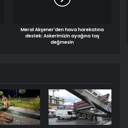
Meral Akşener'den hava harekatına
destek: Askerimizin ayağına taş
değmesin