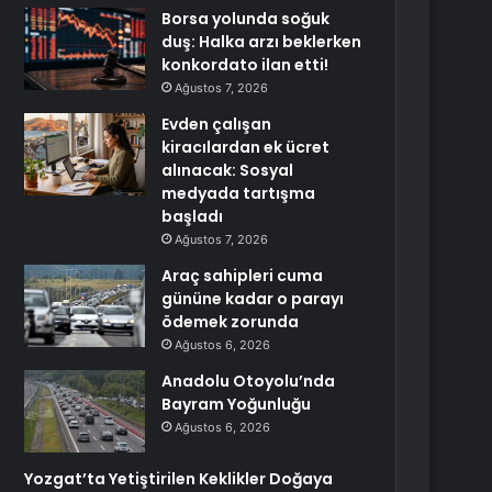
Borsa yolunda soğuk
duş: Halka arzı beklerken
konkordato ilan etti!
Ağustos 7, 2026
Evden çalışan
kiracılardan ek ücret
alınacak: Sosyal
medyada tartışma
başladı
Ağustos 7, 2026
Araç sahipleri cuma
gününe kadar o parayı
ödemek zorunda
Ağustos 6, 2026
Anadolu Otoyolu’nda
Bayram Yoğunluğu
Ağustos 6, 2026
Yozgat’ta Yetiştirilen Keklikler Doğaya