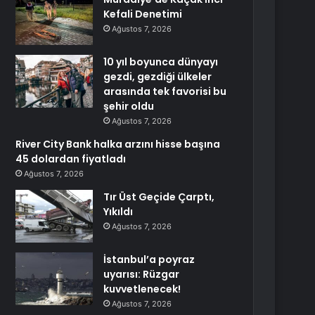
Kefali Denetimi
Ağustos 7, 2026
10 yıl boyunca dünyayı
gezdi, gezdiği ülkeler
arasında tek favorisi bu
şehir oldu
Ağustos 7, 2026
River City Bank halka arzını hisse başına
45 dolardan fiyatladı
Ağustos 7, 2026
Tır Üst Geçide Çarptı,
Yıkıldı
Ağustos 7, 2026
İstanbul’a poyraz
uyarısı: Rüzgar
kuvvetlenecek!
Ağustos 7, 2026