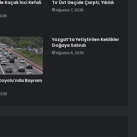
e Kaçak İnci Kefali
Tır Üst Geçide Çarptı, Yıkıldı
Ağustos 7, 2026
2026
Yozgat’ta Yetiştirilen Keklikler
Doğaya Salındı
Ağustos 6, 2026
toyolu’nda Bayram
2026