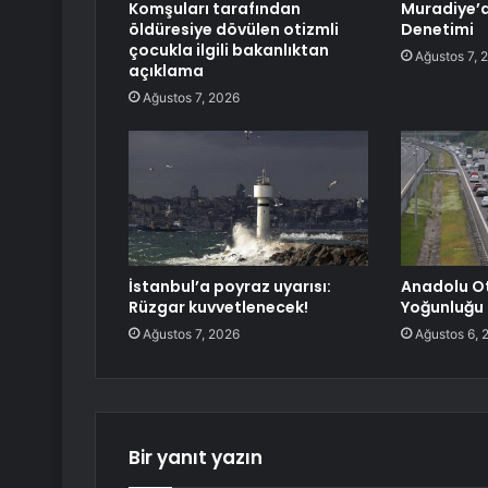
Komşuları tarafından
Muradiye’d
öldüresiye dövülen otizmli
Denetimi
çocukla ilgili bakanlıktan
Ağustos 7, 
açıklama
Ağustos 7, 2026
İstanbul’a poyraz uyarısı:
Anadolu O
Rüzgar kuvvetlenecek!
Yoğunluğu
Ağustos 7, 2026
Ağustos 6, 
Bir yanıt yazın