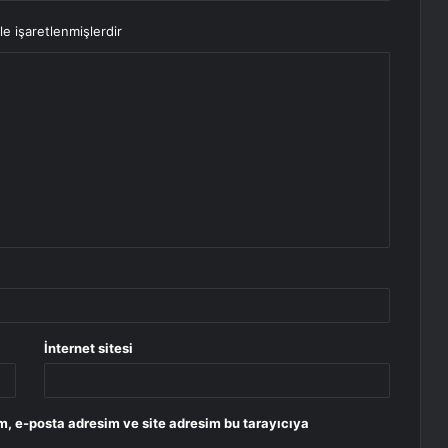
le işaretlenmişlerdir
İnternet sitesi
m, e-posta adresim ve site adresim bu tarayıcıya