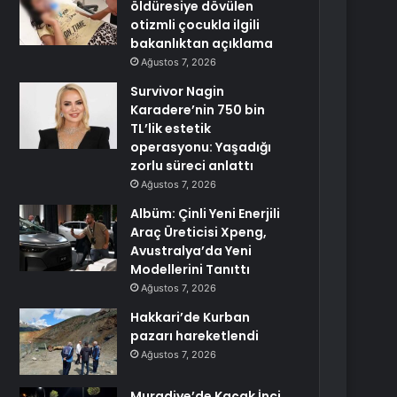
öldüresiye dövülen
otizmli çocukla ilgili
bakanlıktan açıklama
Ağustos 7, 2026
Survivor Nagin
Karadere’nin 750 bin
TL’lik estetik
operasyonu: Yaşadığı
zorlu süreci anlattı
Ağustos 7, 2026
Albüm: Çinli Yeni Enerjili
Araç Üreticisi Xpeng,
Avustralya’da Yeni
Modellerini Tanıttı
Ağustos 7, 2026
Hakkari’de Kurban
pazarı hareketlendi
Ağustos 7, 2026
Muradiye’de Kaçak İnci