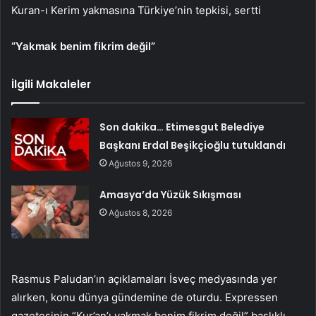
Kuran-ı Kerim yakmasına Türkiye’nin tepkisi, ​sertti
“Yakmak benim fikrim değil”
İlgili Makaleler
Son dakika… Etimesgut Belediye
Başkanı Erdal Beşikçioğlu tutuklandı
Ağustos 9, 2026
Amasya’da Yüzük Sıkışması
Ağustos 8, 2026
Rasmus Paludan’ın açıklamaları İsveç medyasında yer
alırken, konu dünya gündemine de oturdu. Expressen
gazetesinin “Kur’an’ı yakmak benim fikrim değil” başlıklı