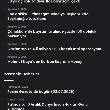
50 yılık çikolata devi iflas bayrağını çekti
Ağustos 9, 2026
Son dakika… Etimesgut Belediye Başkanı Erdal
Beşikçioğlu tutuklandı
Ağustos 9, 2026
Çanakkale’de bayram tatilinde yüzde 100 doluluk
bekleniyor
Ağustos 8, 2026
Gaziantep’te 4,5 milyon TL’lik kaçak mal operasyonu
Ağustos 8, 2026
Mehmet Kaya’dan Kurban Bayramı Mesajı
Rastgele Haberler
Temmuz 15, 2026
Resmi Gazete’de bugün (02.07.2026)
Mart 27, 2026
Patnos’ta 10 Aralık Dünya İnsan Hakları Günü
kutlaması