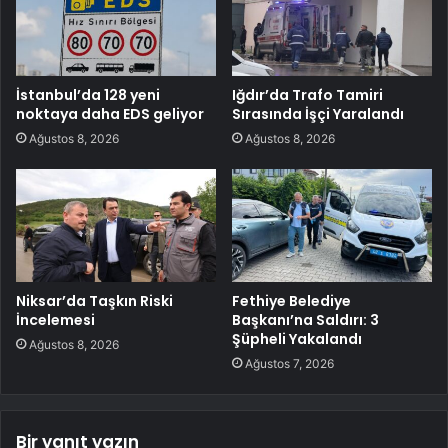
İstanbul’da 128 yeni
Iğdır’da Trafo Tamiri
noktaya daha EDS geliyor
Sırasında İşçi Yaralandı
Ağustos 8, 2026
Ağustos 8, 2026
Niksar’da Taşkın Riski
Fethiye Belediye
İncelemesi
Başkanı’na Saldırı: 3
Şüpheli Yakalandı
Ağustos 8, 2026
Ağustos 7, 2026
Bir yanıt yazın