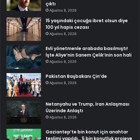
çıktı
Ağustos 8, 2026
15 yaşındaki çocuğa ibret olsun diye
100 yıl hapis cezası
Ağustos 8, 2026
Evli yönetmenle arabada basılmıştı!
İşte Aliye’nin Sanem Çelik’inin son hali
Ağustos 8, 2026
Pakistan Başbakanı Çin’de
Ağustos 8, 2026
Netanyahu ve Trump, İran Anlaşması
Üzerinde Anlaştı
Ağustos 8, 2026
Gaziantep’te bin konut için anahtar
teslimi yapıldı… 5 bin konutluk projeye