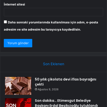
İnternet sitesi
Daha sonraki yorumlarımda kullanılması için adım, e-posta
adresim ve site adresim bu tarayıcıya kaydedilsin.
Son Eklenen
50 yılık çikolata devi iflas bayrağını
çekti
Ağustos 9, 2026
Son dakika… Etimesgut Belediye
Başkanı Erdal Beşikçioğlu tutuklandı