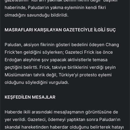
haberinde, Paludan’ın yakma eyleminin kendi fikri
olmadığını savunduğu bildirildi.
MASRAFLARI KARŞILAYAN GAZETECİYLE İLGİLİ SUÇ
Paludan, aksiyon fikrinin gösteri bedelini ödeyen Chang
Frick’ten geldiğini söylerken; Gazeteci Frick ise önce
Erdoğan aleyhine şov yapacak aktivistlerle temasa
geçtiğini belirtti. Frick, takviye birliklerini verdiği şeyin
Müslümanları tahrik değil, Türkiye’yi protesto eylemi
olduğunu söylediğini vurguladı.
KEŞFEDİLEN MESAJLAR
Haberde ikili arasındaki mesajlaşmanın görüntüsüne de
yer verildi. Gazeteci, ödemeyi yaptıktan sonra Paludan’ın
skandal hareketinden haberdar olduğunu belirterek hatayı