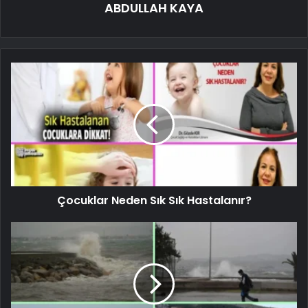
ABDULLAH KAYA
Çocuklar Neden Sık Sık Hastalanır?