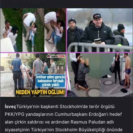
İsveç
Türkiye’nin başkenti Stockholm’de terör örgütü
PKK/YPG yandaşlarının Cumhurbaşkanı Erdoğan’ı hedef
alan çirkin saldırısı ve ardından Rasmus Paludan adlı
siyasetçinin Türkiye’nin Stockholm Büyükelçiliği önünde