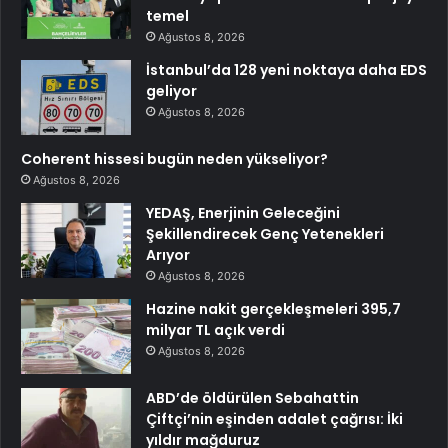
temel
Ağustos 8, 2026
İstanbul’da 128 yeni noktaya daha EDS
geliyor
Ağustos 8, 2026
Coherent hissesi bugün neden yükseliyor?
Ağustos 8, 2026
YEDAŞ, Enerjinin Geleceğini
Şekillendirecek Genç Yetenekleri
Arıyor
Ağustos 8, 2026
Hazine nakit gerçekleşmeleri 395,7
milyar TL açık verdi
Ağustos 8, 2026
ABD’de öldürülen Sebahattin
Çiftçi’nin eşinden adalet çağrısı: İki
yıldır mağduruz