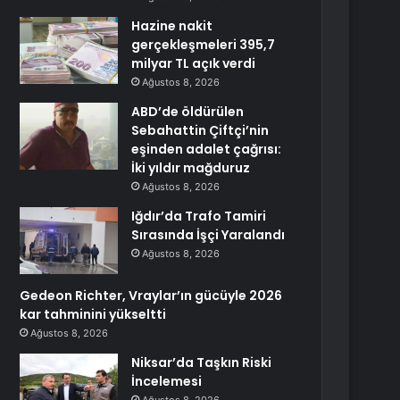
Hazine nakit
gerçekleşmeleri 395,7
milyar TL açık verdi
Ağustos 8, 2026
ABD’de öldürülen
Sebahattin Çiftçi’nin
eşinden adalet çağrısı:
İki yıldır mağduruz
Ağustos 8, 2026
Iğdır’da Trafo Tamiri
Sırasında İşçi Yaralandı
Ağustos 8, 2026
Gedeon Richter, Vraylar’ın gücüyle 2026
kar tahminini yükseltti
Ağustos 8, 2026
Niksar’da Taşkın Riski
İncelemesi