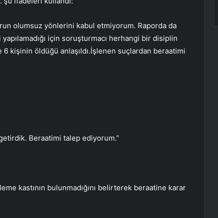
şu ifadeleri kullandı:
porun olumsuz yönlerini kabul etmiyorum. Raporda da
i yapılamadığı için soruşturmacı herhangi bir disiplin
e 6 kişinin öldüğü anlaşıldı.İşlenen suçlardan beraatimi
etirdik. Beraatimi talep ediyorum.”
leme kastının bulunmadığını belirterek beraatine karar