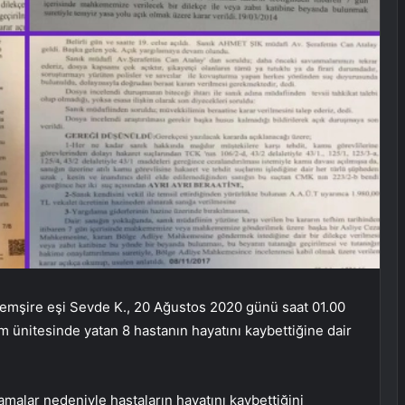
 hemşire eşi Sevde K., 20 Ağustos 2020 günü saat 01.00
ım ünitesinde yatan 8 hastanın hayatını kaybettiğine dair
amalar nedeniyle hastaların hayatını kaybettiğini