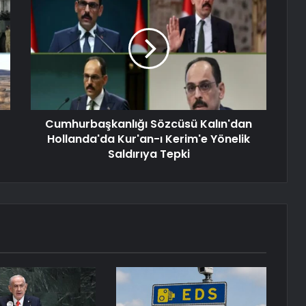
Cumhurbaşkanlığı Sözcüsü Kalın'dan
Hollanda'da Kur'an-ı Kerim'e Yönelik
Saldırıya Tepki