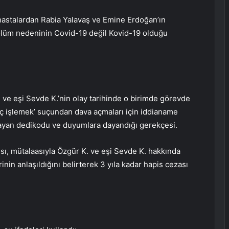
hastalardan Rabia Yalavaş ve Emine Erdoğan’ın
ın ölüm nedeninin Covid-19 değil Kovid-19 olduğu
 ve eşi Sevde K.’nin olay tarihinde o birimde görevde
suç işlemek’ suçundan dava açmaları için iddianame
mayan dedikodu ve duyumlara dayandığı gerekçesi.
ı, mütalaasıyla Özgür K. ve eşi Sevde K. hakkında
inin anlaşıldığını belirterek 3 yıla kadar hapis cezası