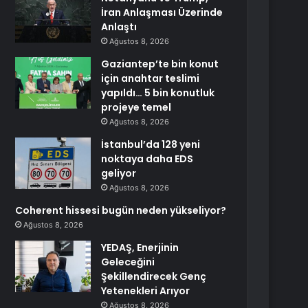
İran Anlaşması Üzerinde
Anlaştı
Ağustos 8, 2026
Gaziantep’te bin konut
için anahtar teslimi
yapıldı… 5 bin konutluk
projeye temel
Ağustos 8, 2026
İstanbul’da 128 yeni
noktaya daha EDS
geliyor
Ağustos 8, 2026
Coherent hissesi bugün neden yükseliyor?
Ağustos 8, 2026
YEDAŞ, Enerjinin
Geleceğini
Şekillendirecek Genç
Yetenekleri Arıyor
Ağustos 8, 2026