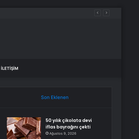
İLETIŞIM
Son Eklenen
50 yılık çikolata devi
iflas bayrağını çekti
Ağustos 9, 2026