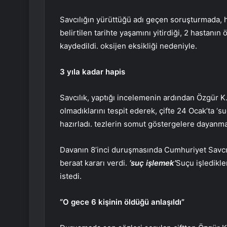
Savcılığın yürüttüğü adı geçen soruşturmada, 
belirtilen tarihte yaşamını yitirdiği, 2 hastan
kaydedildi. oksijen eksikliği nedeniyle.
3 yıla kadar hapis
Savcılık, yaptığı incelemenin ardından Özgür K.
olmadıklarını tespit ederek, çifte 24 Ocak’ta ‘
hazırladı. tezlerin somut göstergelere dayan
Davanın 8’inci duruşmasında Cumhuriyet Savcıs
beraat kararı verdi.
‘suç işlemek’
Suçu işledikler
istedi.
“O gece 6 kişinin öldüğü anlaşıldı”