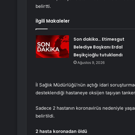
belirtti.
İlgili Makaleler
Son dakika… Etimesgut
Belediye Başkanı Erdal
Beşikçioğlu tutuklandı
Ağustos 9, 2026
İl Sağlık Müdürlüğü’nün açtığı idari soruşturma
desteklendiği hastaneye oksijen taşıyan tankerin
Sadece 2 hastanın koronavirüs nedeniyle yaşamın
belirtildi.
2 hasta koronadan öldü