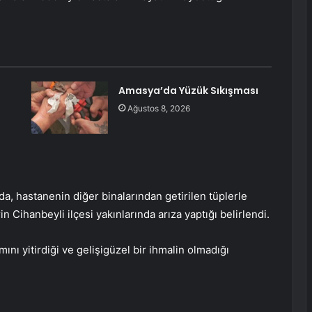
Amasya’da Yüzük Sıkışması
Ağustos 8, 2026
da, hastanenin diğer binalarından getirilen tüplerle
 Cihanbeyli ilçesi yakınlarında arıza yaptığı belirlendi.
ı yitirdiği ve gelişigüzel bir ihmalin olmadığı