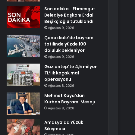
Son dakika… Etimesgut
Belediye Başkanı Erdal
Beşikçioğlu tutuklandı
Ağustos 9, 2026
Çanakkale’de bayram
tatilinde yüzde 100
doluluk bekleniyor
Ağustos 9, 2026
Gaziantep’te 4,5 milyon
TL’lik kaçak mal
operasyonu
Ağustos 8, 2026
Mehmet Kaya’dan
Kurban Bayramı Mesajı
Ağustos 8, 2026
Amasya’da Yüzük
Sıkışması