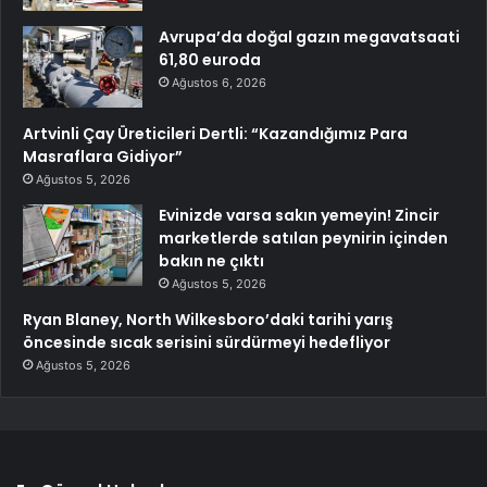
Avrupa’da doğal gazın megavatsaati
61,80 euroda
Ağustos 6, 2026
Artvinli Çay Üreticileri Dertli: “Kazandığımız Para
Masraflara Gidiyor”
Ağustos 5, 2026
Evinizde varsa sakın yemeyin! Zincir
marketlerde satılan peynirin içinden
bakın ne çıktı
Ağustos 5, 2026
Ryan Blaney, North Wilkesboro’daki tarihi yarış
öncesinde sıcak serisini sürdürmeyi hedefliyor
Ağustos 5, 2026