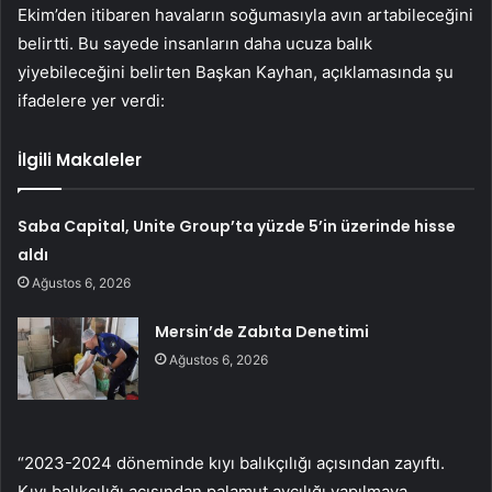
Ekim’den itibaren havaların soğumasıyla avın artabileceğini
belirtti. Bu sayede insanların daha ucuza balık
yiyebileceğini belirten Başkan Kayhan, açıklamasında şu
ifadelere yer verdi:
İlgili Makaleler
Saba Capital, Unite Group’ta yüzde 5’in üzerinde hisse
aldı
Ağustos 6, 2026
Mersin’de Zabıta Denetimi
Ağustos 6, 2026
“2023-2024 döneminde kıyı balıkçılığı açısından zayıftı.
Kıyı balıkçılığı açısından palamut avcılığı yapılmaya