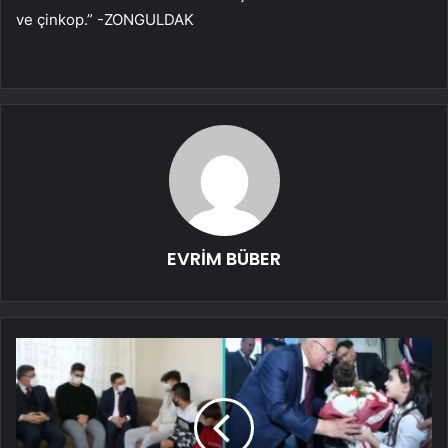
ve çinkop.” -ZONGULDAK
EVRİM BÜBER