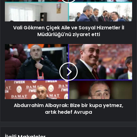
Vali Gökmen Çiçek Aile ve Sosyal Hizmetler İl
Müdürlüğü'nü ziyaret etti
Abdurrahim Albayrak: Bize bir kupa yetmez,
artık hedef Avrupa
İlgili Makaleler