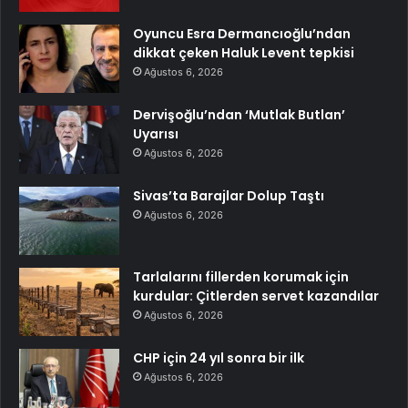
Oyuncu Esra Dermancıoğlu’ndan
dikkat çeken Haluk Levent tepkisi
Ağustos 6, 2026
Dervişoğlu’ndan ‘Mutlak Butlan’
Uyarısı
Ağustos 6, 2026
Sivas’ta Barajlar Dolup Taştı
Ağustos 6, 2026
Tarlalarını fillerden korumak için
kurdular: Çitlerden servet kazandılar
Ağustos 6, 2026
CHP için 24 yıl sonra bir ilk
Ağustos 6, 2026