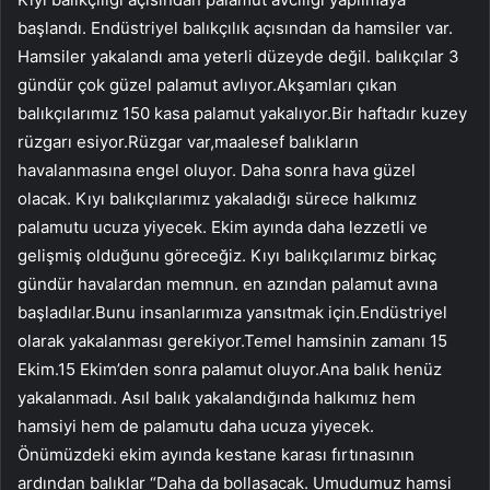
başlandı. Endüstriyel balıkçılık açısından da hamsiler var.
Hamsiler yakalandı ama yeterli düzeyde değil. balıkçılar 3
gündür çok güzel palamut avlıyor.Akşamları çıkan
balıkçılarımız 150 kasa palamut yakalıyor.Bir haftadır kuzey
rüzgarı esiyor.Rüzgar var,maalesef balıkların
havalanmasına engel oluyor. Daha sonra hava güzel
olacak. Kıyı balıkçılarımız yakaladığı sürece halkımız
palamutu ucuza yiyecek. Ekim ayında daha lezzetli ve
gelişmiş olduğunu göreceğiz. Kıyı balıkçılarımız birkaç
gündür havalardan memnun. en azından palamut avına
başladılar.Bunu insanlarımıza yansıtmak için.Endüstriyel
olarak yakalanması gerekiyor.Temel hamsinin zamanı 15
Ekim.15 Ekim’den sonra palamut oluyor.Ana balık henüz
yakalanmadı. Asıl balık yakalandığında halkımız hem
hamsiyi hem de palamutu daha ucuza yiyecek.
Önümüzdeki ekim ayında kestane karası fırtınasının
ardından balıklar “Daha da bollaşacak. Umudumuz hamsi