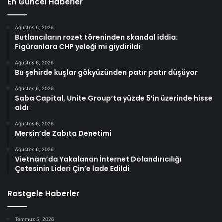
En Güncel Haberler
Ağustos 6, 2026
Butlancıların rozet töreninden skandal iddia:
Figüranlara CHP yeleği mi giydirildi
Ağustos 6, 2026
Bu şehirde kuşlar gökyüzünden patır patır düşüyor
Ağustos 6, 2026
Saba Capital, Unite Group’ta yüzde 5’in üzerinde hisse
aldı
Ağustos 6, 2026
Mersin’de Zabıta Denetimi
Ağustos 6, 2026
Vietnam’da Yakalanan İnternet Dolandırıcılığı
Çetesinin Lideri Çin’e İade Edildi
Rastgele Haberler
Temmuz 5, 2026