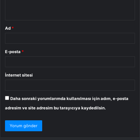
m
*
Ad
*
E-posta
*
İnternet sitesi
Daha sonraki yorumlarımda kullanılması için adım, e-posta
adresim ve site adresim bu tarayıcıya kaydedilsin.