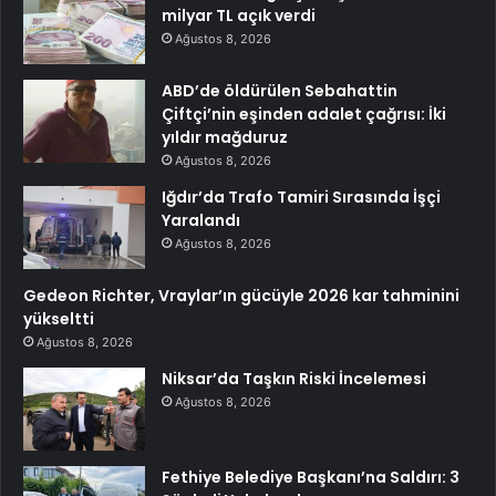
milyar TL açık verdi
Ağustos 8, 2026
ABD’de öldürülen Sebahattin
Çiftçi’nin eşinden adalet çağrısı: İki
yıldır mağduruz
Ağustos 8, 2026
Iğdır’da Trafo Tamiri Sırasında İşçi
Yaralandı
Ağustos 8, 2026
Gedeon Richter, Vraylar’ın gücüyle 2026 kar tahminini
yükseltti
Ağustos 8, 2026
Niksar’da Taşkın Riski İncelemesi
Ağustos 8, 2026
Fethiye Belediye Başkanı’na Saldırı: 3