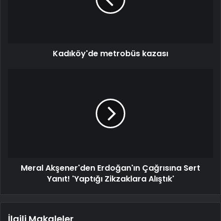
Kadıköy'de metrobüs kazası
Meral Akşener'den Erdoğan'ın Çağrısına Sert
Yanıt! 'Yaptığı Zikzaklara Alıştık'
İlgili Makaleler