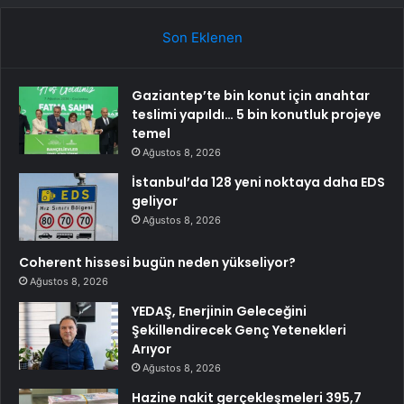
Son Eklenen
Gaziantep’te bin konut için anahtar
teslimi yapıldı… 5 bin konutluk projeye
temel
Ağustos 8, 2026
İstanbul’da 128 yeni noktaya daha EDS
geliyor
Ağustos 8, 2026
Coherent hissesi bugün neden yükseliyor?
Ağustos 8, 2026
YEDAŞ, Enerjinin Geleceğini
Şekillendirecek Genç Yetenekleri
Arıyor
Ağustos 8, 2026
Hazine nakit gerçekleşmeleri 395,7