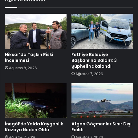
Niksar’da Taşkın Riski
Fethiye Belediye
İncelemesi
Başkanı’na Saldırı: 3
Şüpheli Yakalandı
Ağustos 8, 2026
Ağustos 7, 2026
İnegöl’de Yolda Kayganlık
Afgan Göçmenler Sınır Dışı
Kazaya Neden Oldu
Edildi
Ağustos 7, 2026
Ağustos 7, 2026