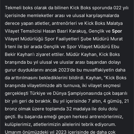
Tekmeli boks olarak da bilinen Kick Boks sporunda 022 yılı
içerisinde memleketler arası ve ulusal karşılaşmalarda
derece yapan atletler, antrenörleri ve Kick Boks Malatya
Vilayet Temsilcisi Hasan Basri Karakuş, Gençlik ve
Spor
Vilayet Müdürlüğü Spor Faaliyetleri Şube Müdürü Murat
İrteni ile bir arada Gençlik ve Spor Vilayet Müdürü Ebu
Bekir Kayhan’ı ziyaret ettiler. Müdür Kayhan, Kick Boks
branşında bu yıl ulusal ve uluslar arası başarıdan dolayı
gurur duyduklarını ancak 2023’de bu muvaffakiyetin daha
da arttırılmasını beklediklerini bildirdi. Kayhan, “Kick Boks
branşında vilayetimizde altı turnuva, iki vilayet seçmesi
gerçekleşti Türkiye ve Dünya Şampiyonasında çok başarılı
bir yılı geri de bıraktık. Bu yıl içerisinde 7 altın, 4 gümüş, 21
bronz olmak üzere toplamda 32 madalya ile dolu dolu
geçti. Bu başarıda emeği geçen herkesi antrenörlerimiz,
kulüplerimiz, atletlerimizin ailelerini tebrik ediyorum.
Umarım önümüzdeki yıl 2023 içerisinde de daha çok