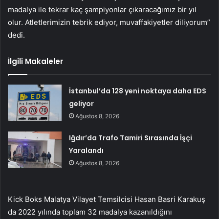
madalya ile tekrar kaç şampiyonlar çıkaracağımız bir yıl
olur. Atletlerimizin tebrik ediyor, muvaffakiyetler diliyorum”
dedi.
İlgili Makaleler
İstanbul’da 128 yeni noktaya daha EDS
geliyor
Ağustos 8, 2026
Iğdır’da Trafo Tamiri Sırasında İşçi
Yaralandı
Ağustos 8, 2026
Kick Boks Malatya Vilayet Temsilcisi Hasan Basri Karakuş
da 2022 yılında toplam 32 madalya kazanıldığını