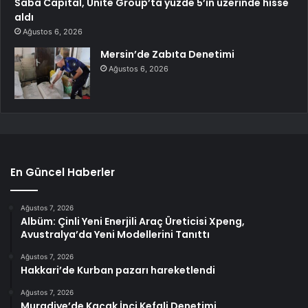
Saba Capital, Unite Group’ta yüzde 5’in üzerinde hisse
aldı
Ağustos 6, 2026
Mersin’de Zabıta Denetimi
Ağustos 6, 2026
En Güncel Haberler
Ağustos 7, 2026
Albüm: Çinli Yeni Enerjili Araç Üreticisi Xpeng,
Avustralya’da Yeni Modellerini Tanıttı
Ağustos 7, 2026
Hakkari’de Kurban pazarı hareketlendi
Ağustos 7, 2026
Muradiye’de Kaçak İnci Kefali Denetimi