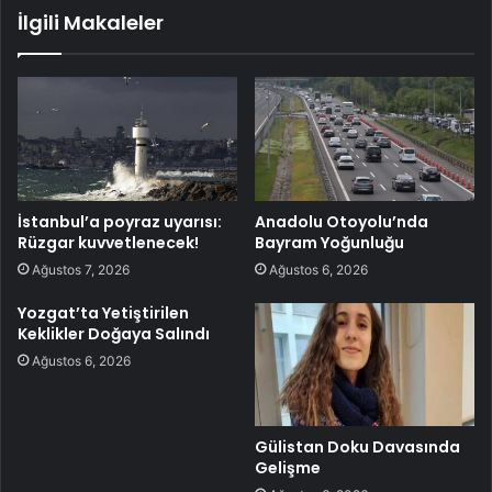
İlgili Makaleler
İstanbul’a poyraz uyarısı:
Anadolu Otoyolu’nda
Rüzgar kuvvetlenecek!
Bayram Yoğunluğu
Ağustos 7, 2026
Ağustos 6, 2026
Yozgat’ta Yetiştirilen
Keklikler Doğaya Salındı
Ağustos 6, 2026
Gülistan Doku Davasında
Gelişme