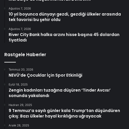
Ağustos 7, 2026
10 yıl boyunca dünyayı gezdi, gezdiği ülkeler arasında
tek favorisi bu şehir oldu
Ağustos 7, 2026
River City Bank halka arzını hisse başına 45 dolardan
fiyatladı
Rastgele Haberler
Temmuz 20, 2026
NEVÜ’de Çocuklar İçin Spor Etkinliği
Eylül 18, 2025
Zengin kadınları tuzağına düşüren ‘Tinder Avcısı’
sonunda yakalandı
Haziran 29, 2025
9 Temmuz’a sayılı günler kala Trump’tan düşündüren
çıkış: Bazı ülkeler hayal kırıklığına uğrayacak
Aralık 28, 2025