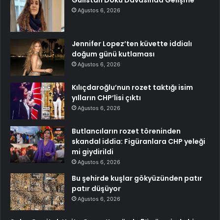
Gülistan Doku Davasında Gelişme
Ağustos 6, 2026
Jennifer Lopez’ten küvette iddialı
doğum günü kutlaması
Ağustos 6, 2026
Kılıçdaroğlu’nun rozet taktığı isim
yılların CHP’lisi çıktı
Ağustos 6, 2026
Butlancıların rozet töreninden
skandal iddia: Figüranlara CHP yeleği
mi giydirildi
Ağustos 6, 2026
Bu şehirde kuşlar gökyüzünden patır
patır düşüyor
Ağustos 6, 2026