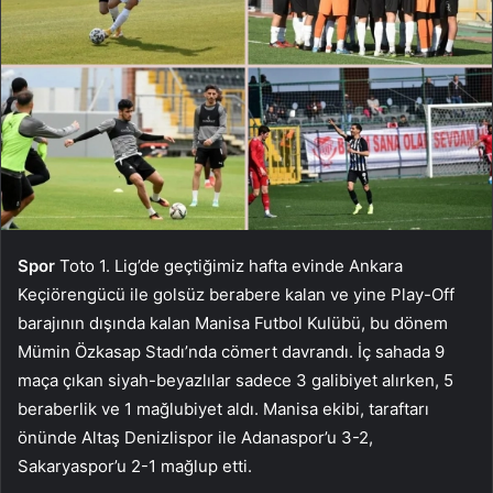
Spor
Toto 1. Lig’de geçtiğimiz hafta evinde Ankara
Keçiörengücü ile golsüz berabere kalan ve yine Play-Off
barajının dışında kalan Manisa Futbol Kulübü, bu dönem
Mümin Özkasap Stadı’nda cömert davrandı. İç sahada 9
maça çıkan siyah-beyazlılar sadece 3 galibiyet alırken, 5
beraberlik ve 1 mağlubiyet aldı. Manisa ekibi, taraftarı
önünde Altaş Denizlispor ile Adanaspor’u 3-2,
Sakaryaspor’u 2-1 mağlup etti.