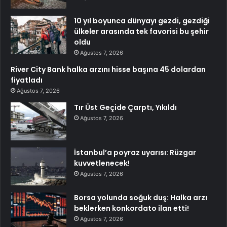
10 yıl boyunca dünyayı gezdi, gezdiği
ülkeler arasında tek favorisi bu şehir
oldu
Ağustos 7, 2026
River City Bank halka arzını hisse başına 45 dolardan
fiyatladı
Ağustos 7, 2026
Tır Üst Geçide Çarptı, Yıkıldı
Ağustos 7, 2026
İstanbul’a poyraz uyarısı: Rüzgar
kuvvetlenecek!
Ağustos 7, 2026
Borsa yolunda soğuk duş: Halka arzı
beklerken konkordato ilan etti!
Ağustos 7, 2026