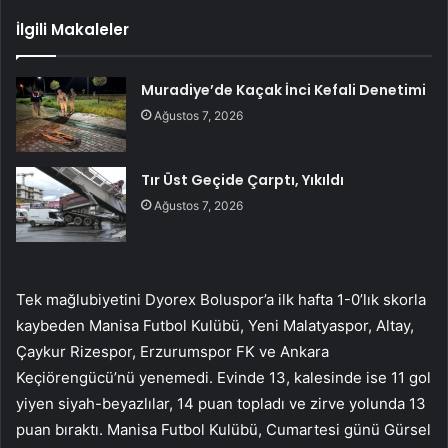
İlgili Makaleler
Muradiye’de Kaçak İnci Kefali Denetimi
Ağustos 7, 2026
Tır Üst Geçide Çarptı, Yıkıldı
Ağustos 7, 2026
Tek mağlubiyetini Dyorex Boluspor’a ilk hafta 1-0’lık skorla
kaybeden Manisa Futbol Kulübü, Yeni Malatyaspor, Altay,
Çaykur Rizespor, Erzurumspor FK ve Ankara
Keçiörengücü’nü yenemedi. Evinde 13, kalesinde ise 11 gol
yiyen siyah-beyazlılar, 14 puan topladı ve zirve yolunda 13
puan bıraktı. Manisa Futbol Kulübü, Cumartesi günü Gürsel