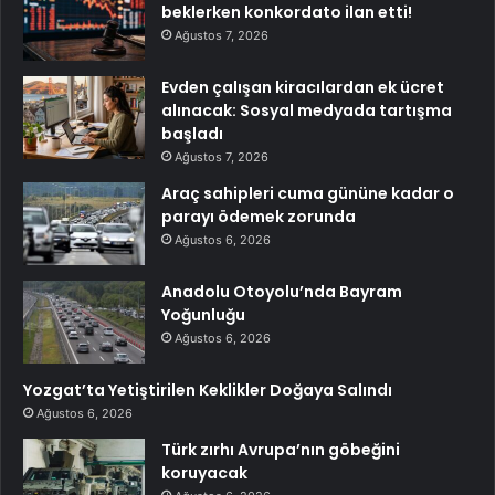
beklerken konkordato ilan etti!
Ağustos 7, 2026
Evden çalışan kiracılardan ek ücret
alınacak: Sosyal medyada tartışma
başladı
Ağustos 7, 2026
Araç sahipleri cuma gününe kadar o
parayı ödemek zorunda
Ağustos 6, 2026
Anadolu Otoyolu’nda Bayram
Yoğunluğu
Ağustos 6, 2026
Yozgat’ta Yetiştirilen Keklikler Doğaya Salındı
Ağustos 6, 2026
Türk zırhı Avrupa’nın göbeğini
koruyacak