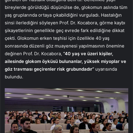
bireylerde görüldüğü düşünülse de, glokomun aslında tüm
yaş gruplarında ortaya çıkabildiğini vurguladı. Hastalığın
sinsi ilerlediğini söyleyen Prof. Dr. Kocabora, görme kaybı
şikayetlerinin genellikle geç evrede fark edildiğine dikkat
çekti. Glokomun erken teşhisi için özellikle 40 yaş
sonrasında düzenli göz muayenesi yapılmasının önemine
değinen Prof. Dr. Kocabora,
“40 yaş ve üzeri kişiler,
ailesinde glokom öyküsü bulunanlar, yüksek miyoplar ve
göz travması geçirenler risk grubundadır”
uyarısında
bulundu.