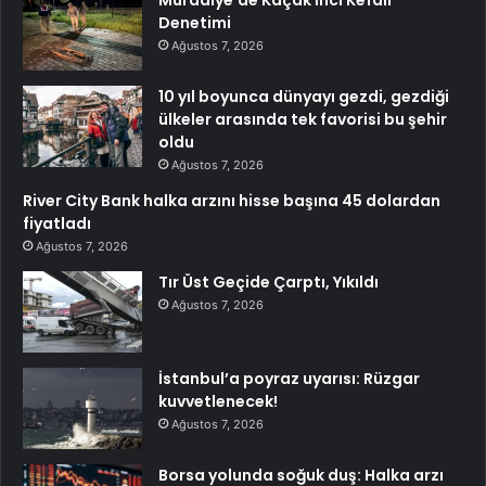
Denetimi
Ağustos 7, 2026
10 yıl boyunca dünyayı gezdi, gezdiği
ülkeler arasında tek favorisi bu şehir
oldu
Ağustos 7, 2026
River City Bank halka arzını hisse başına 45 dolardan
fiyatladı
Ağustos 7, 2026
Tır Üst Geçide Çarptı, Yıkıldı
Ağustos 7, 2026
İstanbul’a poyraz uyarısı: Rüzgar
kuvvetlenecek!
Ağustos 7, 2026
Borsa yolunda soğuk duş: Halka arzı