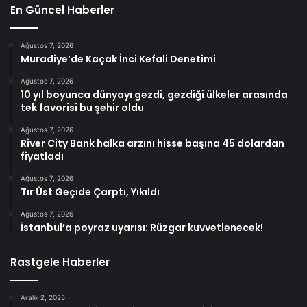
En Güncel Haberler
Ağustos 7, 2026
Muradiye’de Kaçak İnci Kefali Denetimi
Ağustos 7, 2026
10 yıl boyunca dünyayı gezdi, gezdiği ülkeler arasında
tek favorisi bu şehir oldu
Ağustos 7, 2026
River City Bank halka arzını hisse başına 45 dolardan
fiyatladı
Ağustos 7, 2026
Tır Üst Geçide Çarptı, Yıkıldı
Ağustos 7, 2026
İstanbul’a poyraz uyarısı: Rüzgar kuvvetlenecek!
Rastgele Haberler
Aralık 2, 2025