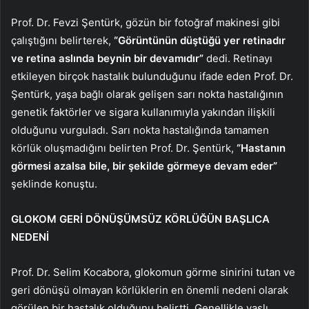
Prof. Dr. Fevzi Şentürk, gözün bir fotoğraf makinesi gibi
çalıştığını belirterek,
“Görüntünün düştüğü yer retinadır
ve retina aslında beynin bir devamıdır”
dedi. Retinayı
etkileyen birçok hastalık bulunduğunu ifade eden Prof. Dr.
Şentürk, yaşa bağlı olarak gelişen sarı nokta hastalığının
genetik faktörler ve sigara kullanımıyla yakından ilişkili
olduğunu vurguladı. Sarı nokta hastalığında tamamen
körlük oluşmadığını belirten Prof. Dr. Şentürk,
“Hastanın
görmesi azalsa bile, bir şekilde görmeye devam eder”
şeklinde konuştu.
GLOKOM GERİ DÖNÜŞÜMSÜZ KÖRLÜĞÜN BAŞLICA
NEDENİ
Prof. Dr. Selim Kocabora, glokomun görme sinirini tutan ve
geri dönüşü olmayan körlüklerin en önemli nedeni olarak
görülen bir hastalık olduğunu belirtti. Genellikle yaşlı