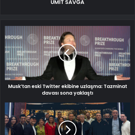
ÜMİT SAVĞA
Musk’tan eski Twitter ekibine uzlaşma: Tazminat
davası sona yaklaştı