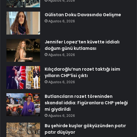
Ağustos 6, 2026
Gülistan Doku Davasında Gelişme
Ağustos 6, 2026
Jennifer Lopez’ten küvette iddialı
doğum günü kutlaması
Ağustos 6, 2026
Kılıçdaroğlu’nun rozet taktığı isim
yılların CHP’lisi çıktı
Ağustos 6, 2026
Butlancıların rozet töreninden
skandal iddia: Figüranlara CHP yeleği
mi giydirildi
Ağustos 6, 2026
Bu şehirde kuşlar gökyüzünden patır
patır düşüyor