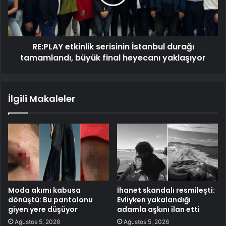
RE:PLAY etkinlik serisinin İstanbul durağı
tamamlandı, büyük final heyecanı yaklaşıyor
İlgili Makaleler
Moda akımı kabusa
İhanet skandalı resmileşti:
dönüştü: Bu pantolonu
Evliyken yakalandığı
giyen yere düşüyor
adamla aşkını ilan etti
Ağustos 5, 2026
Ağustos 5, 2026