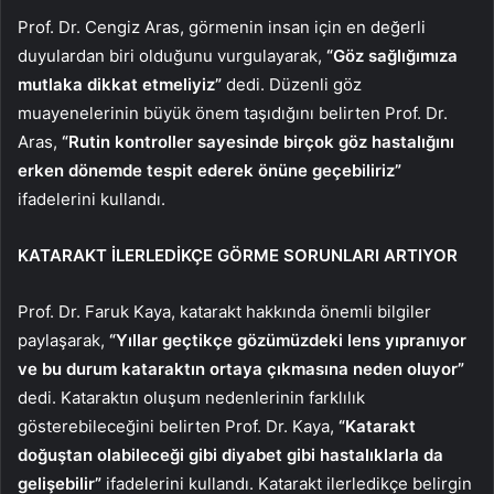
Prof. Dr. Cengiz Aras, görmenin insan için en değerli
duyulardan biri olduğunu vurgulayarak,
“Göz sağlığımıza
mutlaka dikkat etmeliyiz”
dedi. Düzenli göz
muayenelerinin büyük önem taşıdığını belirten Prof. Dr.
Aras,
“Rutin kontroller sayesinde birçok göz hastalığını
erken dönemde tespit ederek önüne geçebiliriz”
ifadelerini kullandı.
KATARAKT İLERLEDİKÇE GÖRME SORUNLARI ARTIYOR
Prof. Dr. Faruk Kaya, katarakt hakkında önemli bilgiler
paylaşarak,
“Yıllar geçtikçe gözümüzdeki lens yıpranıyor
ve bu durum kataraktın ortaya çıkmasına neden oluyor”
dedi. Kataraktın oluşum nedenlerinin farklılık
gösterebileceğini belirten Prof. Dr. Kaya,
“Katarakt
doğuştan olabileceği gibi diyabet gibi hastalıklarla da
gelişebilir”
ifadelerini kullandı. Katarakt ilerledikçe belirgin