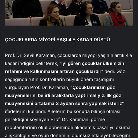
ÇOCUKLARDA MİYOPİ YAŞI 4’E KADAR DÜŞTÜ
Prof. Dr. Sevil Karaman, çocuklarda miyopi yaşının artık 4’e
kadar indiğini belirterek,
“İyi gören çocuklar ülkemizin
refahını ve kalkınmasını artıran çocuklardır”
dedi. Göz
sağlığında rutin kontrollerin büyük önem taşıdığını
vurgulayan Prof. Dr. Karaman,
“Çocuklarımızın göz
muayenelerini belirli aralıklarla yaptırmalıyız. İlk göz
muayenesini ortalama 3 aydan sonra yapmak isteriz”
ifadelerini kullandı. Ailelerin bu konuda bilinçli olması
gerektiğini söyleyen Prof. Dr. Karaman, görme
problemlerinin okul döneminde akademik başarıyı, okuma
alışkanlığını ve oyun dönemini olumsuz etkileyebileceğini