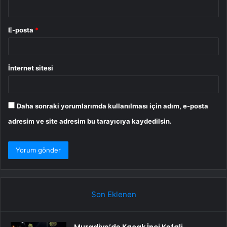
E-posta
*
İnternet sitesi
Daha sonraki yorumlarımda kullanılması için adım, e-posta
adresim ve site adresim bu tarayıcıya kaydedilsin.
Son Eklenen
Muradiye’de Kaçak İnci Kefali