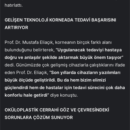
hatırlattı.
GELİŞEN TEKNOLOJİ KORNEADA TEDAVİ BAŞARISINI
ARTIRIYOR
Prof. Dr. Mustafa Eliaçık, korneanın birçok farklı alanı
bulunduğunu belirterek,
“Uygulanacak tedaviyi hastaya
doğru ve anlaşılır şekilde aktarmak büyük önem taşıyor”
dedi. Günümüzde çok gelişmiş cihazlarla çalıştıklarını ifade
eden Prof. Dr. Eliaçık,
“Son yıllarda cihazların yazılımları
büyük ölçüde geliştirildi. Bu da hem bizim elimizi
güçlendirdi hem de hastalar için tedavi sürecini çok daha
konforlu hale getirdi”
diye konuştu.
OKÜLOPLASTİK CERRAHİ GÖZ VE ÇEVRESİNDEKİ
SORUNLARA ÇÖZÜM SUNUYOR