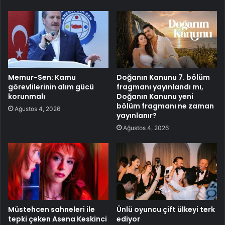
Memur-Sen: Kamu
Doğanın Kanunu 7. bölüm
görevlilerinin alım gücü
fragmanı yayınlandı mı,
korunmalı
Doğanın Kanunu yeni
bölüm fragmanı ne zaman
Ağustos 4, 2026
yayınlanır?
Ağustos 4, 2026
Müstehcen sahneleri ile
Ünlü oyuncu çift ülkeyi terk
tepki çeken Asena Keskinci
ediyor