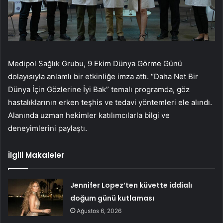
Medipol Sağlık Grubu, 9 Ekim Dünya Görme Günü
dolayısıyla anlamlı bir etkinliğe imza attı. “Daha Net Bir
Dünya İçin Gözlerine İyi Bak” temalı programda, göz
hastalıklarının erken teşhis ve tedavi yöntemleri ele alındı.
Alanında uzman hekimler katılımcılarla bilgi ve
deneyimlerini paylaştı.
İlgili Makaleler
Jennifer Lopez’ten küvette iddialı
doğum günü kutlaması
Ağustos 6, 2026