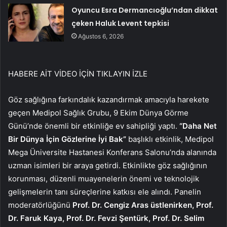
Oyuncu Esra Dermancıoğlu’ndan dikkat
çeken Haluk Levent tepkisi
Ağustos 6, 2026
HABERE AİT VİDEO İÇİN TIKLAYIN
İZLE
Göz sağlığına farkındalık kazandırmak amacıyla harekete
geçen Medipol Sağlık Grubu, 9 Ekim Dünya Görme
Günü’nde önemli bir etkinliğe ev sahipliği yaptı.
“Daha Net
Bir Dünya İçin Gözlerine İyi Bak”
başlıklı etkinlik, Medipol
Mega Üniversite Hastanesi Konferans Salonu’nda alanında
uzman isimleri bir araya getirdi. Etkinlikte göz sağlığının
korunması, düzenli muayenelerin önemi ve teknolojik
gelişmelerin tanı süreçlerine katkısı ele alındı. Panelin
moderatörlüğünü
Prof. Dr. Cengiz Aras üstlenirken, Prof.
Dr. Faruk Kaya, Prof. Dr. Fevzi Şentürk, Prof. Dr. Selim