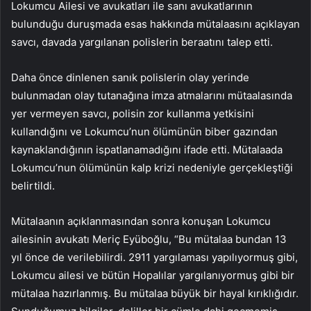
Lokumcu Ailesi ve avukatları ile sanı avukatlarının
bulunduğu duruşmada esas hakkında mütalaasını açıklayan
savcı, davada yargılanan polislerin beraatını talep etti.
Daha önce dinlenen sanık polislerin olay yerinde
bulunmadan olay tutanağına imza atmalarını mütaalasında
yer vermeyen savcı, polisin zor kullanma yetkisini
kullandığını ve Lokumcu’nun ölümünün biber gazından
kaynaklandığının ispatlanamadığını ifade etti. Mütalaada
Lokumcu’nun ölümünün kalp krizi nedeniyle gerçekleştiği
belirtildi.
Mütalaanın açıklanmasından sonra konuşan Lokumcu
ailesinin avukatı Meriç Eyüboğlu, “Bu mütalaa bundan 13
yıl önce de verilebilirdi. 2911 yargılaması yapılıyormuş gibi,
Lokumcu ailesi ve bütün Hopalılar yargılanıyormuş gibi bir
mütalaa hazırlanmış. Bu mütalaa büyük bir hayal kırıklığıdır.