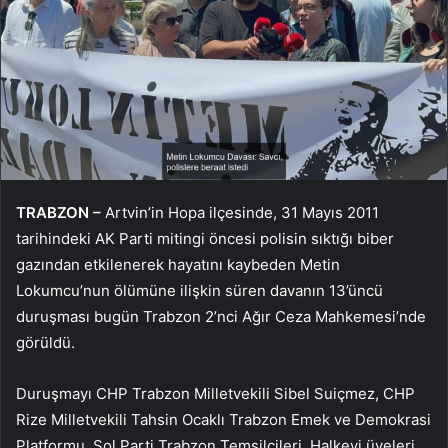
TRABZON –
Artvin’in Hopa ilçesinde, 31 Mayıs 2011
tarihindeki AK Parti mitingi öncesi polisin sıktığı biber
gazından etkilenerek hayatını kaybeden Metin
Lokumcu’nun ölümüne ilişkin süren davanın 13’üncü
duruşması bugün Trabzon 2’nci Ağır Ceza Mahkemesi’nde
görüldü.
Duruşmayı CHP Trabzon Milletvekili Sibel Suiçmez, CHP
Rize Milletvekili Tahsin Ocaklı Trabzon Emek ve Demokrasi
Platformu, Sol Parti Trabzon Temsilcileri, Halkevi üyeleri,