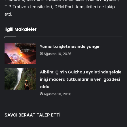
TİP Trabzon temsilcileri, DEM Parti temsilcileri de takip
etti.
İlgili Makaleler
Yumurta işletmesinde yangın
Ağustos 10, 2026
Albüm: Çin’in Guizhou eyaletinde şelale
inişi macera tutkunlarının yeni gözdesi
oldu
Ağustos 10, 2026
SAVCI BERAAT TALEP ETTİ