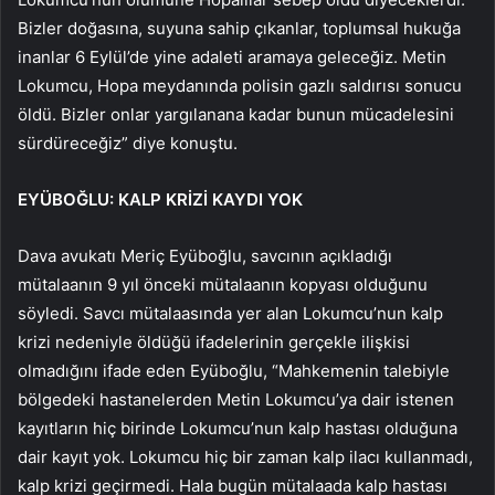
Bizler doğasına, suyuna sahip çıkanlar, toplumsal hukuğa
inanlar 6 Eylül’de yine adaleti aramaya geleceğiz. Metin
Lokumcu, Hopa meydanında polisin gazlı saldırısı sonucu
öldü. Bizler onlar yargılanana kadar bunun mücadelesini
sürdüreceğiz” diye konuştu.
EYÜBOĞLU: KALP KRİZİ KAYDI YOK
Dava avukatı Meriç Eyüboğlu, savcının açıkladığı
mütalaanın 9 yıl önceki mütalaanın kopyası olduğunu
söyledi. Savcı mütalaasında yer alan Lokumcu’nun kalp
krizi nedeniyle öldüğü ifadelerinin gerçekle ilişkisi
olmadığını ifade eden Eyüboğlu, “Mahkemenin talebiyle
bölgedeki hastanelerden Metin Lokumcu’ya dair istenen
kayıtların hiç birinde Lokumcu’nun kalp hastası olduğuna
dair kayıt yok. Lokumcu hiç bir zaman kalp ilacı kullanmadı,
kalp krizi geçirmedi. Hala bugün mütalaada kalp hastası