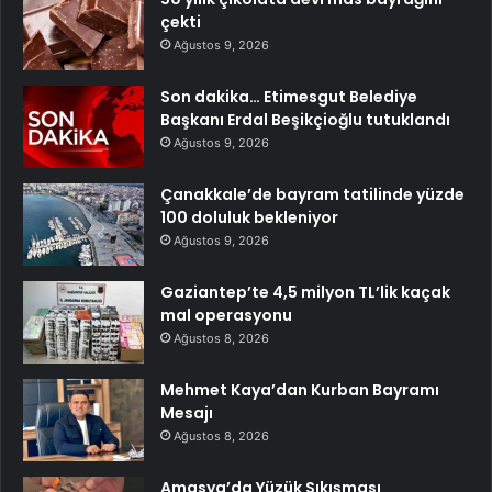
çekti
Ağustos 9, 2026
Son dakika… Etimesgut Belediye
Başkanı Erdal Beşikçioğlu tutuklandı
Ağustos 9, 2026
Çanakkale’de bayram tatilinde yüzde
100 doluluk bekleniyor
Ağustos 9, 2026
Gaziantep’te 4,5 milyon TL’lik kaçak
mal operasyonu
Ağustos 8, 2026
Mehmet Kaya’dan Kurban Bayramı
Mesajı
Ağustos 8, 2026
Amasya’da Yüzük Sıkışması