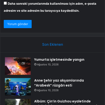
Daha sonraki yorumlarımda kullanılması için adım, e-posta
adresim ve site adresim bu tarayıcıya kaydedilsin.
Son Eklenen
Yumurta işletmesinde yangın
Ağustos 10, 2026
Anne Şehir yaz akşamlarında
“Arabesk” rüzgârı esti
Ağustos 10, 2026
Albüm: Çin’in Guizhou eyaletinde