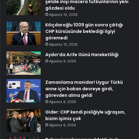
şelale inişi macera tutkunlarının yeni
gözdesi oldu
Ağustos 10, 2026
Kılıçdaroğlu 1009 gün sonra çıktığı
CHP kürsüsünde beklediği ilgiyi
göremedi
Ağustos 10, 2026
Aydın’da Arife Günü Hareketliliği
Ağustos 9, 2026
Zamanlama manidar! Uygur Türkü
anne için bakan devreye girdi,
görevden alma geldi
Ağustos 9, 2026
Gider: CHP kendi pisliğiyle uğraşsın,
bizim işimiz çok
Ağustos 9, 2026