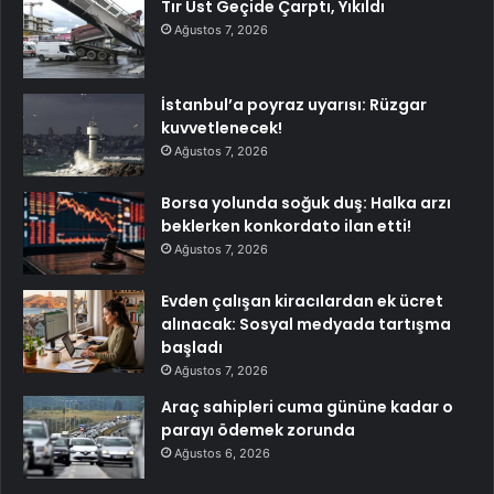
Tır Üst Geçide Çarptı, Yıkıldı
Ağustos 7, 2026
İstanbul’a poyraz uyarısı: Rüzgar
kuvvetlenecek!
Ağustos 7, 2026
Borsa yolunda soğuk duş: Halka arzı
beklerken konkordato ilan etti!
Ağustos 7, 2026
Evden çalışan kiracılardan ek ücret
alınacak: Sosyal medyada tartışma
başladı
Ağustos 7, 2026
Araç sahipleri cuma gününe kadar o
parayı ödemek zorunda
Ağustos 6, 2026