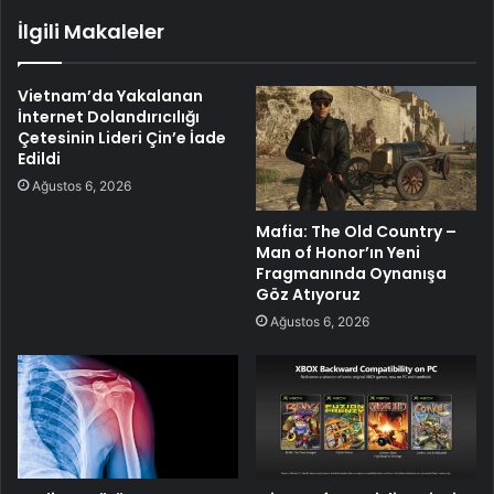
İlgili Makaleler
Vietnam’da Yakalanan
İnternet Dolandırıcılığı
Çetesinin Lideri Çin’e İade
Edildi
Ağustos 6, 2026
Mafia: The Old Country –
Man of Honor’ın Yeni
Fragmanında Oynanışa
Göz Atıyoruz
Ağustos 6, 2026