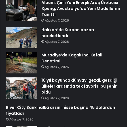
Albüm: Çinli Yeni Enerjili Araç Üreticisi
Xpeng, Avustralya’da Yeni Modellerini
Tanıttı
Ağustos 7, 2026
Hakkari’de Kurban pazarı
hareketlendi
Ağustos 7, 2026
Muradiye’de Kaçak İnci Kefali
Denetimi
Ağustos 7, 2026
10 yıl boyunca dünyayı gezdi, gezdiği
ülkeler arasında tek favorisi bu şehir
oldu
Ağustos 7, 2026
River City Bank halka arzını hisse başına 45 dolardan
fiyatladı
Ağustos 7, 2026