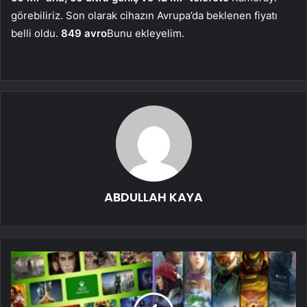
görebiliriz. Son olarak cihazın Avrupa’da beklenen fiyatı
belli oldu.
849 avro
Bunu ekleyelim.
ABDULLAH KAYA