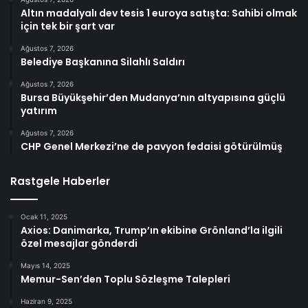
Altın madalyalı dev tesis 1 euroya satışta: Sahibi olmak
için tek bir şart var
Ağustos 7, 2026
Belediye Başkanına Silahlı Saldırı
Ağustos 7, 2026
Bursa Büyükşehir’den Mudanya’nın altyapısına güçlü
yatırım
Ağustos 7, 2026
CHP Genel Merkezi’ne de pavyon fedaisi götürülmüş
Rastgele Haberler
Ocak 11, 2025
Axios: Danimarka, Trump’ın ekibine Grönland’la ilgili
özel mesajlar gönderdi
Mayıs 14, 2025
Memur-Sen’den Toplu Sözleşme Talepleri
Haziran 9, 2025