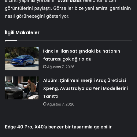
sızıntı yapmasıyla bilinir
Evan Blass
telefonun sızan
görüntülerini paylaştı. Görseller bize yeni amiral gemisinin
nasıl görüneceğini gösteriyor.
İlgili Makaleler
İkinci el ilan satışındaki bu hatanın
faturası çok ağır oldu!
Ağustos 7, 2026
Albüm: Çinli Yeni Enerjili Araç Üreticisi
Xpeng, Avustralya’da Yeni Modellerini
Tanıttı
Ağustos 7, 2026
Edge 40 Pro, X40’a benzer bir tasarımla gelebilir