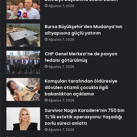
Ağustos 7, 2026
Bursa Büyükşehir’den Mudanya’nın
altyapısına güçlü yatırım
Ağustos 7, 2026
CHP Genel Merkezi’ne de pavyon
fedaisi götürülmüş
Ağustos 7, 2026
Komşuları tarafından öldüresiye
dövülen otizmli çocukla ilgili
bakanlıktan açıklama
Ağustos 7, 2026
Survivor Nagin Karadere’nin 750 bin
TL’lik estetik operasyonu: Yaşadığı
zorlu süreci anlattı
Ağustos 7, 2026