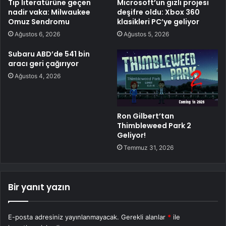
Tıp literatürüne geçen
Microsoft’un gizli projesi
nadir vaka: Milwaukee
deşifre oldu: Xbox 360
Omuz Sendromu
klasikleri PC’ye geliyor
Ağustos 6, 2026
Ağustos 5, 2026
Subaru ABD’de 541 bin
aracı geri çağırıyor
Ağustos 4, 2026
Ron Gilbert’tan
Thimbleweed Park 2
Geliyor!
Temmuz 31, 2026
Bir yanıt yazın
E-posta adresiniz yayınlanmayacak.
Gerekli alanlar
*
ile