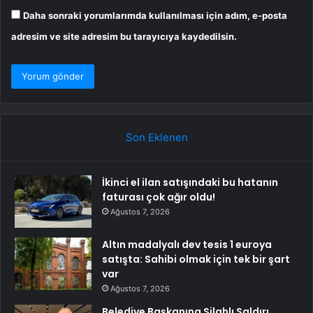
Daha sonraki yorumlarımda kullanılması için adım, e-posta
adresim ve site adresim bu tarayıcıya kaydedilsin.
Son Eklenen
İkinci el ilan satışındaki bu hatanın
faturası çok ağır oldu!
Ağustos 7, 2026
Altın madalyalı dev tesis 1 euroya
satışta: Sahibi olmak için tek bir şart
var
Ağustos 7, 2026
Belediye Başkanına Silahlı Saldırı