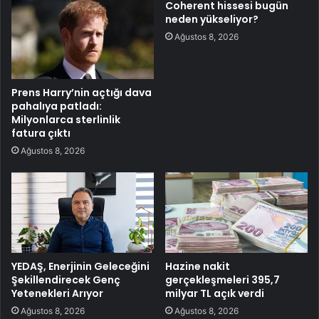
Coherent hissesi bugün
neden yükseliyor?
Ağustos 8, 2026
Prens Harry’nin açtığı dava
pahalıya patladı:
Milyonlarca sterlinlik
fatura çıktı
Ağustos 8, 2026
YEDAŞ, Enerjinin Geleceğini
Hazine nakit
Şekillendirecek Genç
gerçekleşmeleri 395,7
Yetenekleri Arıyor
milyar TL açık verdi
Ağustos 8, 2026
Ağustos 8, 2026