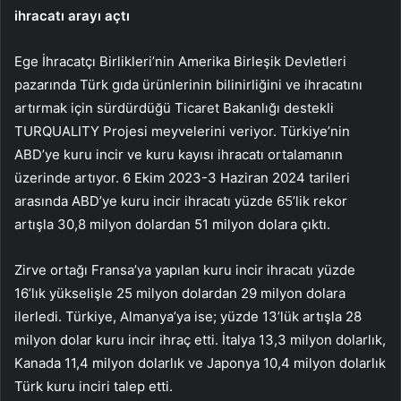
ihracatı arayı açtı
Ege İhracatçı Birlikleri’nin Amerika Birleşik Devletleri
pazarında Türk gıda ürünlerinin bilinirliğini ve ihracatını
artırmak için sürdürdüğü Ticaret Bakanlığı destekli
TURQUALITY Projesi meyvelerini veriyor. Türkiye’nin
ABD’ye kuru incir ve kuru kayısı ihracatı ortalamanın
üzerinde artıyor. 6 Ekim 2023-3 Haziran 2024 tarileri
arasında ABD’ye kuru incir ihracatı yüzde 65’lik rekor
artışla 30,8 milyon dolardan 51 milyon dolara çıktı.
Zirve ortağı Fransa’ya yapılan kuru incir ihracatı yüzde
16’lık yükselişle 25 milyon dolardan 29 milyon dolara
ilerledi. Türkiye, Almanya’ya ise; yüzde 13’lük artışla 28
milyon dolar kuru incir ihraç etti. İtalya 13,3 milyon dolarlık,
Kanada 11,4 milyon dolarlık ve Japonya 10,4 milyon dolarlık
Türk kuru inciri talep etti.