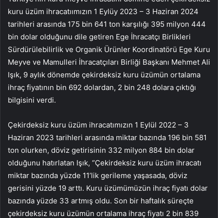
kuru üzüm ihracatıımızın 1 Eylüy 2023 – 3 Haziran 2024
tarihleri arasında 175 bin 641 ton karşılığı 395 milyon 444
bin dolar olduğunu dile getiren Ege İhracatçı Birlikleri
Sürdürülebilirlik ve Organik Ürünler Koordinatörü Ege Kuru
Meyve ve Mamulleri İhracatçıları Birliği Başkanı Mehmet Ali
Işık, 9 aylık dönemde çekirdeksiz kuru üzümün ortalama
ihraç fiyatının bin 692 dolardan, 2 bin 248 dolara çıktığı
bilgisini verdi.
Çekirdeksiz kuru üzüm ihracatımızın 1 Eylül 2022 – 3
Haziran 2023 tarihleri arasında miktar bazında 196 bin 581
ton olurken, döviz getirisinin 332 milyon 884 bin dolar
olduğunu hatırlatan Işık, “Çekirdeksiz kuru üzüm ihracatı
miktar bazında yüzde 11’lik gerileme yaşasada, döviz
gerisini yüzde 19 arttı. Kuru üzümümüzün ihraç fiyatı dolar
bazında yüzde 33 artmış oldu. Son bir haftalık süreçte
çekirdeksiz kuru üzümün ortalama ihraç fiyatı 2 bin 839