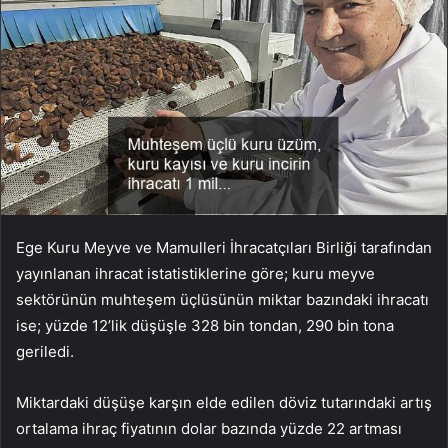
Ege Kuru Meyve ve Mamulleri İhracatçıları Birliği tarafından
yayınlanan ihracat istatistiklerine göre; kuru meyve
sektörünün muhteşem üçlüsünün miktar bazındaki ihracatı
ise; yüzde 12’lik düşüşle 328 bin tondan, 290 bin tona
geriledi.
Miktardaki düşüşe karşın elde edilen döviz tutarındaki artış
ortalama ihraç fiyatının dolar bazında yüzde 22 artması