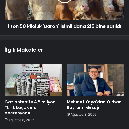
1 ton 50 kiloluk 'Baron' isimli dana 215 bine satıldı
İlgili Makaleler
Gaziantep’te 4,5 milyon
Mehmet Kaya’dan Kurban
TL’lik kaçak mal
Bayramı Mesajı
operasyonu
Ağustos 8, 2026
Ağustos 8, 2026