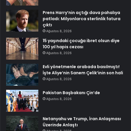
Prens Harry’nin açtığı dava pahalıya
patladı: Milyonlarca sterlinlik fatura
çıktı
Ağustos 8, 2026
15 yaşındaki çocuğa ibret olsun diye
100 yıl hapis cezası
Ağustos 8, 2026
Evli yönetmenle arabada basılmıştı!
İşte Aliye’nin Sanem Çelik’inin son hali
Ağustos 8, 2026
Pakistan Başbakanı Çin’de
Ağustos 8, 2026
Netanyahu ve Trump, İran Anlaşması
Üzerinde Anlaştı