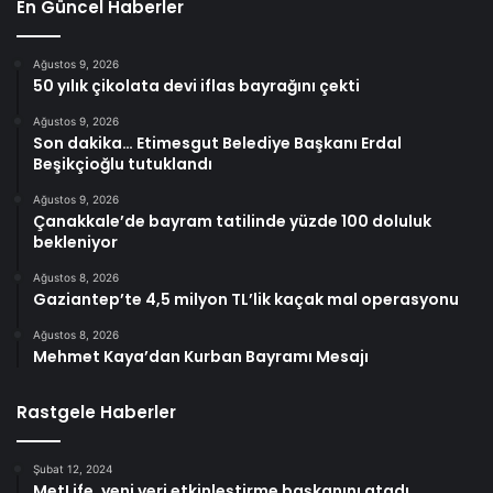
En Güncel Haberler
Ağustos 9, 2026
50 yılık çikolata devi iflas bayrağını çekti
Ağustos 9, 2026
Son dakika… Etimesgut Belediye Başkanı Erdal
Beşikçioğlu tutuklandı
Ağustos 9, 2026
Çanakkale’de bayram tatilinde yüzde 100 doluluk
bekleniyor
Ağustos 8, 2026
Gaziantep’te 4,5 milyon TL’lik kaçak mal operasyonu
Ağustos 8, 2026
Mehmet Kaya’dan Kurban Bayramı Mesajı
Rastgele Haberler
Şubat 12, 2024
MetLife, yeni veri etkinleştirme başkanını atadı