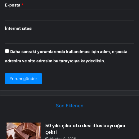
E-posta
*
İnternet sitesi
Daha sonraki yorumlarımda kullanılması için adım, e-posta
adresim ve site adresim bu tarayıcıya kaydedilsin.
Son Eklenen
50 yılık çikolata devi iflas bayrağını
çekti
Ağustos 9, 2026