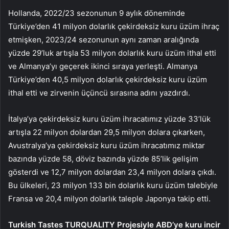
Hollanda, 2022/23 sezonunun 9 aylık döneminde
Türkiye’den 41 milyon dolarlık çekirdeksiz kuru üzüm ihraç
etmişken, 2023/24 sezonunun aynı zaman aralığında
yüzde 29’luk artışla 53 milyon dolarlık kuru üzüm ithal etti
ve Almanya’yı geçerek ikinci sıraya yerleşti. Almanya
Türkiye’den 40,5 milyon dolarlık çekirdeksiz kuru üzüm
ithal etti ve zirvenin üçüncü sırasına adını yazdırdı.
İtalya’ya çekirdeksiz kuru üzüm ihracatımız yüzde 33’lük
artışla 22 milyon dolardan 29,5 milyon dolara çıkarken,
Avustralya’ya çekirdeksiz kuru üzüm ihracatımız miktar
bazında yüzde 58, döviz bazında yüzde 85’lik gelişim
gösterdi ve 12,7 milyon dolardan 23,4 milyon dolara çıkdı.
Bu ülkeleri, 23 milyon 133 bin dolarlık kuru üzüm talebiyle
Fransa ve 20,4 milyon dolarlık taleple Japonya takip etti.
Turkish Tastes TURQUALITY Projesiyle ABD’ye kuru incir