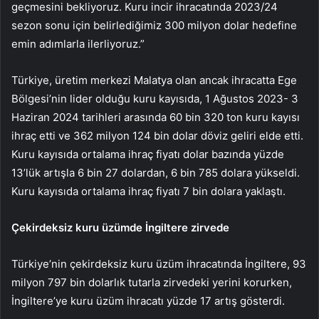
geçmesini bekliyoruz. Kuru incir ihracatında 2023/24
sezon sonu için belirlediğimiz 300 milyon dolar hedefine
emin adımlarla ilerliyoruz.”
Türkiye, üretim merkezi Malatya olan ancak ihracatta Ege
Bölgesi’nin lider olduğu kuru kayısıda, 1 Ağustos 2023- 3
Haziran 2024 tarihleri arasında 60 bin 320 ton kuru kayısı
ihraç etti ve 362 milyon 124 bin dolar döviz geliri elde etti.
Kuru kayısıda ortalama ihraç fiyatı dolar bazında yüzde
13’lük artışla 6 bin 27 dolardan, 6 bin 785 dolara yükseldi.
Kuru kayısıda ortalama ihraç fiyatı 7 bin dolara yaklaştı.
Çekirdeksiz kuru üzümde İngiltere zirvede
Türkiye’nin çekirdeksiz kuru üzüm ihracatında İngiltere, 93
milyon 797 bin dolarlık tutarla zirvedeki yerini korurken,
İngiltere’ye kuru üzüm ihracatı yüzde 17 artış gösterdi.