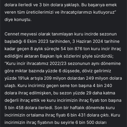
dolara ilerledi ve 3 bin dolara yaklaştı. Bu başarıya emek
veren tüm üreticilerimizi ve ihracatçılarımızı kutluyoruz”
diye konuştu.
Cennet meyvesi olarak tanımlayan kuru incirde sezonun
başladığı 6 Ekim 2023 tarihinden, 3 Haziran 2024 tarihine
kadar geçen 8 aylık süreçte 54 bin 876 ton kuru incir ihraç
edildiğini aktaran Başkan Işık sözlerini şöyle sürdürdü;
“Kuru incir ihracatımız 2022/23 sezonunun aynı dönemine
göre miktar bazında yüzde 6 düşsede, döviz gelirimiz
yüzde 19’luk artışla 209 milyon dolardan 249 milyon dolara
ulaştı. Kuru incirimiz geçen sene ton başına 4 bin 240
dolara ihraç edilmişken, bu sezon yüzde 29 daha katma
değerli ihraç ettik ve kuru incirimizin ihraç fiyatı ton başına
5 bin 458 dolara ilerledi. Son bir haftalık dönemde kuru
incirimizin ortalama ihraç fiyatı 6 bin 431 dolara çıktı. Kuru
incirimizin ihraç fiyatının bu seyirle 6 bin 500 doları