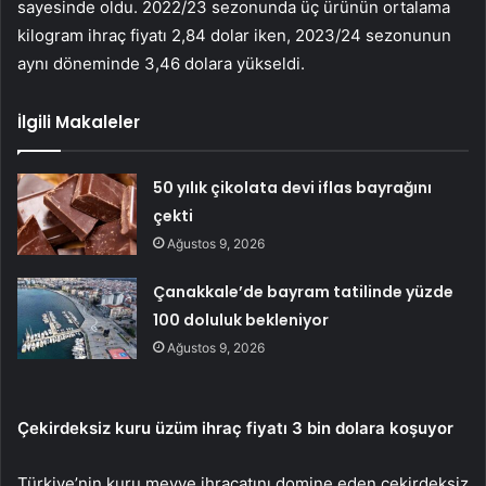
sayesinde oldu. 2022/23 sezonunda üç ürünün ortalama
kilogram ihraç fiyatı 2,84 dolar iken, 2023/24 sezonunun
aynı döneminde 3,46 dolara yükseldi.
İlgili Makaleler
50 yılık çikolata devi iflas bayrağını
çekti
Ağustos 9, 2026
Çanakkale’de bayram tatilinde yüzde
100 doluluk bekleniyor
Ağustos 9, 2026
Çekirdeksiz kuru üzüm ihraç fiyatı 3 bin dolara koşuyor
Türkiye’nin kuru meyve ihracatını domine eden çekirdeksiz