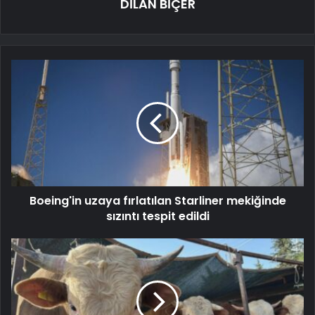
DİLAN BİÇER
Boeing'in uzaya fırlatılan Starliner mekiğinde
sızıntı tespit edildi