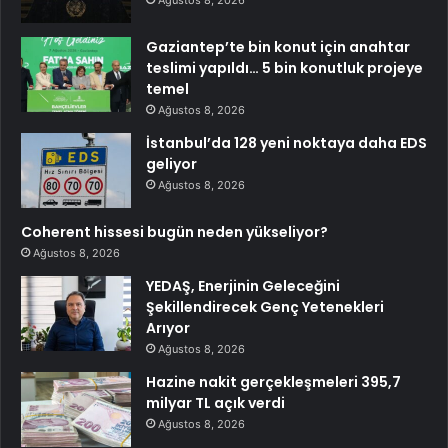
Ağustos 8, 2026
Gaziantep’te bin konut için anahtar
teslimi yapıldı… 5 bin konutluk projeye
temel
Ağustos 8, 2026
İstanbul’da 128 yeni noktaya daha EDS
geliyor
Ağustos 8, 2026
Coherent hissesi bugün neden yükseliyor?
Ağustos 8, 2026
YEDAŞ, Enerjinin Geleceğini
Şekillendirecek Genç Yetenekleri
Arıyor
Ağustos 8, 2026
Hazine nakit gerçekleşmeleri 395,7
milyar TL açık verdi
Ağustos 8, 2026