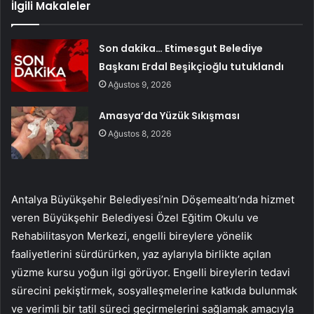
İlgili Makaleler
Son dakika… Etimesgut Belediye
Başkanı Erdal Beşikçioğlu tutuklandı
Ağustos 9, 2026
Amasya’da Yüzük Sıkışması
Ağustos 8, 2026
Antalya Büyükşehir Belediyesi’nin Döşemealtı’nda hizmet
veren Büyükşehir Belediyesi Özel Eğitim Okulu ve
Rehabilitasyon Merkezi, engelli bireylere yönelik
faaliyetlerini sürdürürken, yaz aylarıyla birlikte açılan
yüzme kursu yoğun ilgi görüyor. Engelli bireylerin tedavi
sürecini pekiştirmek, sosyalleşmelerine katkıda bulunmak
ve verimli bir tatil süreci geçirmelerini sağlamak amacıyla