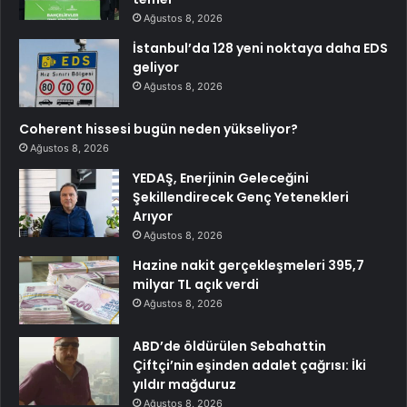
Ağustos 8, 2026
İstanbul’da 128 yeni noktaya daha EDS
geliyor
Ağustos 8, 2026
Coherent hissesi bugün neden yükseliyor?
Ağustos 8, 2026
YEDAŞ, Enerjinin Geleceğini
Şekillendirecek Genç Yetenekleri
Arıyor
Ağustos 8, 2026
Hazine nakit gerçekleşmeleri 395,7
milyar TL açık verdi
Ağustos 8, 2026
ABD’de öldürülen Sebahattin
Çiftçi’nin eşinden adalet çağrısı: İki
yıldır mağduruz
Ağustos 8, 2026