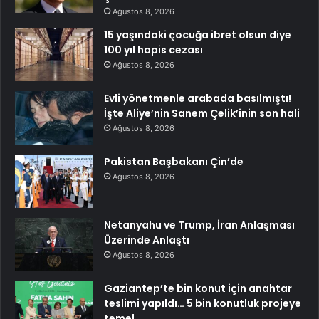
Ağustos 8, 2026
15 yaşındaki çocuğa ibret olsun diye
100 yıl hapis cezası
Ağustos 8, 2026
Evli yönetmenle arabada basılmıştı!
İşte Aliye’nin Sanem Çelik’inin son hali
Ağustos 8, 2026
Pakistan Başbakanı Çin’de
Ağustos 8, 2026
Netanyahu ve Trump, İran Anlaşması
Üzerinde Anlaştı
Ağustos 8, 2026
Gaziantep’te bin konut için anahtar
teslimi yapıldı… 5 bin konutluk projeye
temel