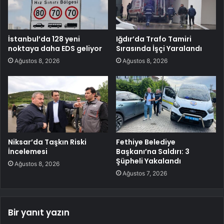
İstanbul’da 128 yeni
Iğdır’da Trafo Tamiri
noktaya daha EDS geliyor
Sırasında İşçi Yaralandı
Ağustos 8, 2026
Ağustos 8, 2026
Niksar’da Taşkın Riski
Fethiye Belediye
İncelemesi
Başkanı’na Saldırı: 3
Şüpheli Yakalandı
Ağustos 8, 2026
Ağustos 7, 2026
Bir yanıt yazın