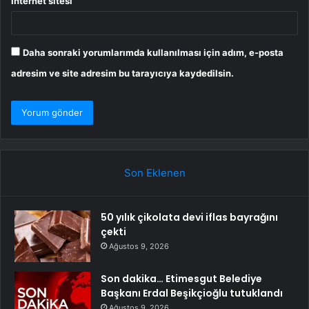
İnternet sitesi
Daha sonraki yorumlarımda kullanılması için adım, e-posta
adresim ve site adresim bu tarayıcıya kaydedilsin.
Son Eklenen
50 yılık çikolata devi iflas bayrağını
çekti
Ağustos 9, 2026
Son dakika… Etimesgut Belediye
Başkanı Erdal Beşikçioğlu tutuklandı
Ağustos 9, 2026