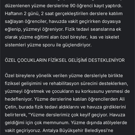
düzenlenen yüzme derslerine 90 öğrenci kayıt yaptırdı.
Haftanın 2 günü, 2 saat gerçekleştirilen derslere katılım
sağlayan öğrenciler, havuzda vakit geçirirken doyasıya
eğlenip, yüzmeyi öğreniyor. Fizik tedavi seanslarına ek
olarak yüzme eğitimi alan özel bireyler, kas ve iskelet
sistemleri yüzme sporu ile güçlendiriyor.
ÖZEL ÇOCUKLARIN FİZİKSEL GELİŞİMİ DESTEKLENİYOR
Özel bireylere yönelik verilen yüzme dersleriyle birlikte
fiziksel gelişimini ve rehabilitasyon sürecini desteklerken,
yüzmeyi öğretmek ve çocukların su korkusunu yenmesi de
hedefleniyor. Yüzme derslerine katılan öğrencilerden Ali
Çetin, burada fizik tedavi aldıklarını ve havuza girdiklerini
belirterek, “Yüzme derslerimiz çok keyif geçiyor. Havuza
geldiğimi için çok memnunum. Yüzme dışında atölyelerde
vakit geçiriyoruz. Antalya Büyükşehir Belediyesi’ne