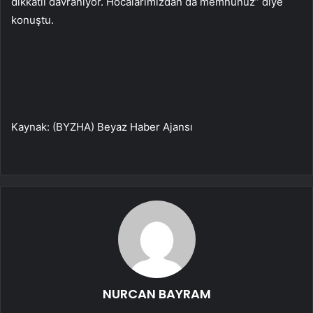
dikkatli davranıyor. Hocalarımızdan da memnunuz” diye
konuştu.
Kaynak: (BYZHA) Beyaz Haber Ajansı
NURCAN BAYRAM