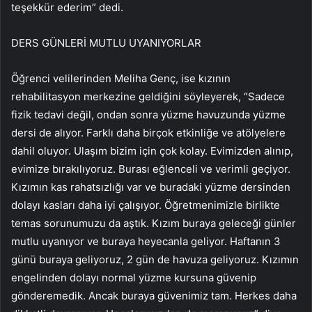
teşekkür ederim” dedi.
DERS GÜNLERİ MUTLU UYANIYORLAR
Öğrenci velilerinden Meliha Genç, ise kızının
rehabilitasyon merkezine geldiğini söyleyerek, “Sadece
fizik tedavi değil, ondan sonra yüzme havuzunda yüzme
dersi de alıyor. Farklı daha birçok etkinliğe ve atölyelere
dahil oluyor. Ulaşım bizim için çok kolay. Evimizden alınıp,
evimize bırakılıyoruz. Burası eğlenceli ve verimli geçiyor.
Kızımın kas rahatsızlığı var ve buradaki yüzme dersinden
dolayı kasları daha iyi çalışıyor. Öğretmenimizle birlikte
temas sorunumuzu da aştık. Kızım buraya geleceği günler
mutlu uyanıyor ve buraya heyecanla geliyor. Haftanın 3
günü buraya geliyoruz, 2 gün de havuza geliyoruz. Kızımın
engelinden dolayı normal yüzme kursuna güvenip
gönderemedik. Ancak buraya güvenimiz tam. Herkes daha