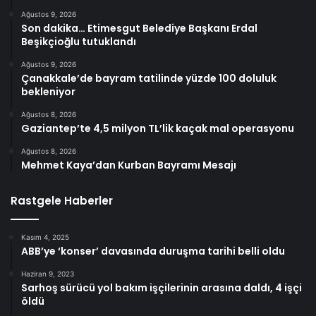
Ağustos 9, 2026
Son dakika… Etimesgut Belediye Başkanı Erdal
Beşikçioğlu tutuklandı
Ağustos 9, 2026
Çanakkale’de bayram tatilinde yüzde 100 doluluk
bekleniyor
Ağustos 8, 2026
Gaziantep’te 4,5 milyon TL’lik kaçak mal operasyonu
Ağustos 8, 2026
Mehmet Kaya’dan Kurban Bayramı Mesajı
Rastgele Haberler
Kasım 4, 2025
ABB’ye ‘konser’ davasında duruşma tarihi belli oldu
Haziran 9, 2023
Sarhoş sürücü yol bakım işçilerinin arasına daldı, 4 işçi
öldü