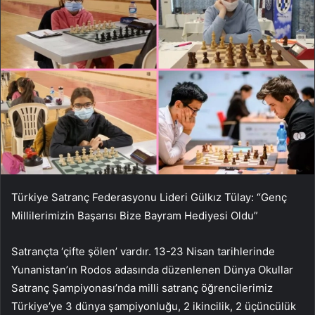
Türkiye Satranç Federasyonu Lideri Gülkız Tülay: “Genç
Millilerimizin Başarısı Bize Bayram Hediyesi Oldu”
Satrançta ‘çifte şölen’ vardır. 13-23 Nisan tarihlerinde
Yunanistan’ın Rodos adasında düzenlenen Dünya Okullar
Satranç Şampiyonası’nda milli satranç öğrencilerimiz
Türkiye’ye 3 dünya şampiyonluğu, 2 ikincilik, 2 üçüncülük