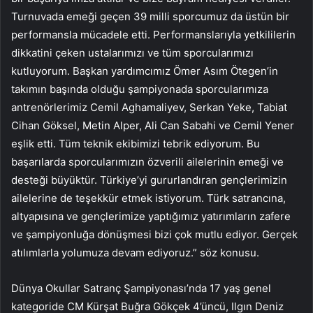
Turnuvada emeği geçen 39 milli sporcumuz da üstün bir
performansla mücadele etti. Performanslarıyla yetkililerin
dikkatini çeken ustalarımızı ve tüm sporcularımızı
kutluyorum. Başkan yardımcımız Ömer Asım Ötegen’in
takımın başında olduğu şampiyonada sporcularımıza
antrenörlerimiz Cemil Aghamaliyev, Serkan Yeke, Tabiat
Cihan Göksel, Metin Alper, Ali Can Sabahi ve Cemil Yener
eşlik etti. Tüm teknik ekibimizi tebrik ediyorum. Bu
başarılarda sporcularımızın özverili ailelerinin emeği ve
desteği büyüktür. Türkiye’yi gururlandıran gençlerimizin
ailelerine de teşekkür etmek istiyorum. Türk satrancına,
altyapısına ve gençlerimize yaptığımız yatırımların zafere
ve şampiyonluğa dönüşmesi bizi çok mutlu ediyor. Gerçek
atılımlarla yolumuza devam ediyoruz.” söz konusu.
Dünya Okullar Satranç Şampiyonası’nda 17 yaş genel
kategoride CM Kürşat Buğra Gökçek 4’üncü, Ilgın Deniz