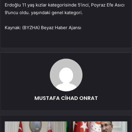
Erdoğlu 11 yaş kızlar kategorisinde 5’inci, Poyraz Efe Asıcı
9’uncu oldu. yaşındaki genel kategori.
Kaynak: (BYZHA) Beyaz Haber Ajansı
MUSTAFA CİHAD ONRAT