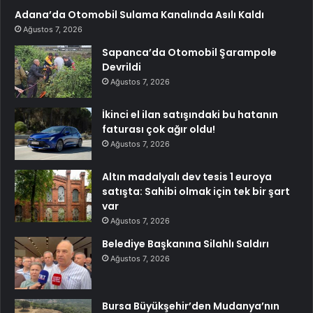
Adana’da Otomobil Sulama Kanalında Asılı Kaldı
Ağustos 7, 2026
Sapanca’da Otomobil Şarampole
Devrildi
Ağustos 7, 2026
İkinci el ilan satışındaki bu hatanın
faturası çok ağır oldu!
Ağustos 7, 2026
Altın madalyalı dev tesis 1 euroya
satışta: Sahibi olmak için tek bir şart
var
Ağustos 7, 2026
Belediye Başkanına Silahlı Saldırı
Ağustos 7, 2026
Bursa Büyükşehir’den Mudanya’nın