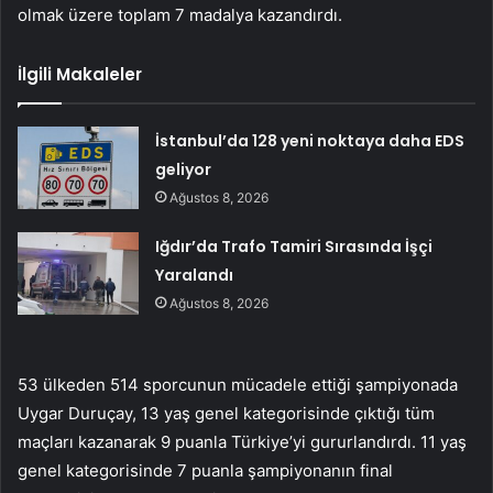
olmak üzere toplam 7 madalya kazandırdı.
İlgili Makaleler
İstanbul’da 128 yeni noktaya daha EDS
geliyor
Ağustos 8, 2026
Iğdır’da Trafo Tamiri Sırasında İşçi
Yaralandı
Ağustos 8, 2026
53 ülkeden 514 sporcunun mücadele ettiği şampiyonada
Uygar Duruçay, 13 yaş genel kategorisinde çıktığı tüm
maçları kazanarak 9 puanla Türkiye’yi gururlandırdı. 11 yaş
genel kategorisinde 7 puanla şampiyonanın final