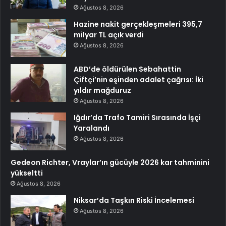
Ağustos 8, 2026
Hazine nakit gerçekleşmeleri 395,7
milyar TL açık verdi
Ağustos 8, 2026
ABD’de öldürülen Sebahattin
Çiftçi’nin eşinden adalet çağrısı: İki
yıldır mağduruz
Ağustos 8, 2026
Iğdır’da Trafo Tamiri Sırasında İşçi
Yaralandı
Ağustos 8, 2026
Gedeon Richter, Vraylar’ın gücüyle 2026 kar tahminini
yükseltti
Ağustos 8, 2026
Niksar’da Taşkın Riski İncelemesi
Ağustos 8, 2026