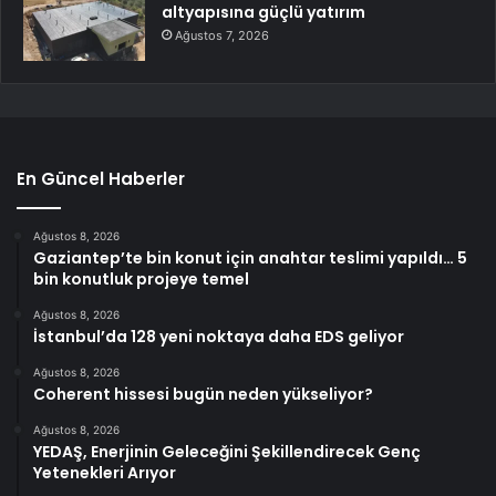
altyapısına güçlü yatırım
Ağustos 7, 2026
En Güncel Haberler
Ağustos 8, 2026
Gaziantep’te bin konut için anahtar teslimi yapıldı… 5
bin konutluk projeye temel
Ağustos 8, 2026
İstanbul’da 128 yeni noktaya daha EDS geliyor
Ağustos 8, 2026
Coherent hissesi bugün neden yükseliyor?
Ağustos 8, 2026
YEDAŞ, Enerjinin Geleceğini Şekillendirecek Genç
Yetenekleri Arıyor