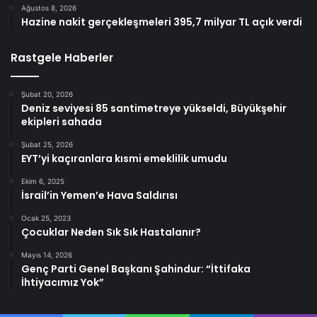
Ağustos 8, 2026
Hazine nakit gerçekleşmeleri 395,7 milyar TL açık verdi
Rastgele Haberler
Şubat 20, 2026
Deniz seviyesi 85 santimetreye yükseldi, Büyükşehir
ekipleri sahada
Şubat 25, 2026
EYT’yi kaçıranlara kısmi emeklilik umudu
Ekim 6, 2025
İsrail’in Yemen’e Hava Saldırısı
Ocak 25, 2023
Çocuklar Neden Sık Sık Hastalanır?
Mayıs 14, 2026
Genç Parti Genel Başkanı Şahindur: “İttifaka
İhtiyacımız Yok”