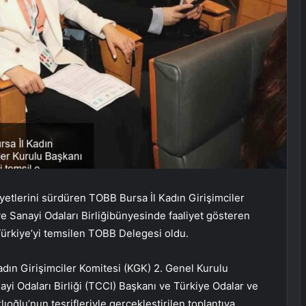
yetlerini sürdüren TOBB Bursa İl Kadın Girişimciler
e Sanayi Odaları Birliğibünyesinde faaliyet gösteren
Türkiye’yi temsilen TOBB Delegesi oldu.
adın Girişimciler Komitesi (KGK) 2. Genel Kurulu
nayi Odaları Birliği (TCCI) Başkanı ve Türkiye Odalar ve
ıoğlu’nun teşrifleriyle gerçekleştirilen toplantıya,