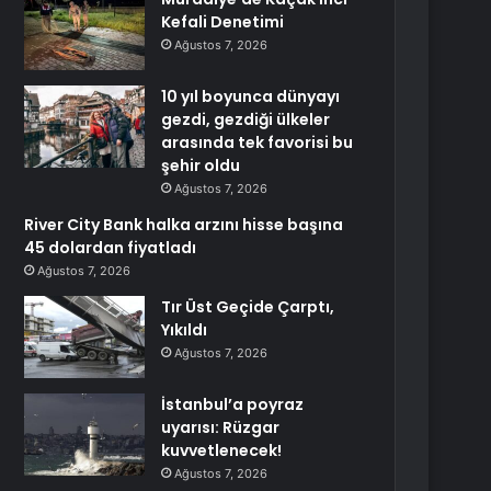
Kefali Denetimi
Ağustos 7, 2026
10 yıl boyunca dünyayı
gezdi, gezdiği ülkeler
arasında tek favorisi bu
şehir oldu
Ağustos 7, 2026
River City Bank halka arzını hisse başına
45 dolardan fiyatladı
Ağustos 7, 2026
Tır Üst Geçide Çarptı,
Yıkıldı
Ağustos 7, 2026
İstanbul’a poyraz
uyarısı: Rüzgar
kuvvetlenecek!
Ağustos 7, 2026