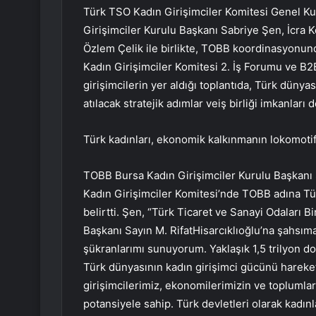
Türk TSO Kadın Girişimciler Komitesi Genel Ku
Girişimciler Kurulu Başkanı Sabriye Şen, İcra 
Özlem Çelik ile birlikte, TOBB koordinasyonun
Kadın Girişimciler Komitesi 2. İş Forumu ve B2
girişimcilerin yer aldığı toplantıda, Türk dünya
atılacak stratejik adımlar veiş birliği imkanları d
Türk kadınları, ekonomik kalkınmanın lokomotif
TOBB Bursa Kadın Girişimciler Kurulu Başkanı 
Kadın Girişimciler Komitesi’nde TOBB adına T
belirtti. Şen, “Türk Ticaret ve Sanayi Odaları Bi
Başkanı Sayın M. RifatHisarcıklıoğlu’na şahsı
şükranlarımı sunuyorum. Yaklaşık 1,5 trilyon d
Türk dünyasının kadın girişimci gücünü hareke
girişimcilerimiz, ekonomilerimizin ve toplumla
potansiyele sahip. Türk devletleri olarak kadı