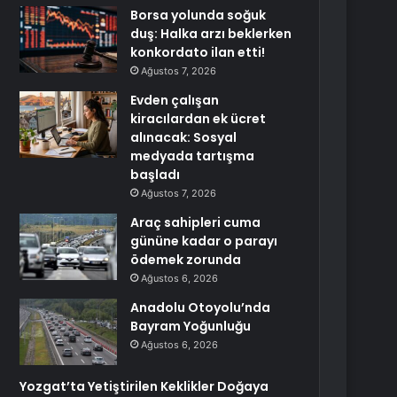
Borsa yolunda soğuk
duş: Halka arzı beklerken
konkordato ilan etti!
Ağustos 7, 2026
Evden çalışan
kiracılardan ek ücret
alınacak: Sosyal
medyada tartışma
başladı
Ağustos 7, 2026
Araç sahipleri cuma
gününe kadar o parayı
ödemek zorunda
Ağustos 6, 2026
Anadolu Otoyolu’nda
Bayram Yoğunluğu
Ağustos 6, 2026
Yozgat’ta Yetiştirilen Keklikler Doğaya