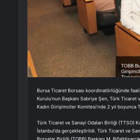
Bursa Ticaret Borsası koordinatörlüğünde faali
Kurulu’nun Başkanı Sabriye Şen, Türk Ticaret v
Kadın Girişimciler Komitesi’nde 2 yıl boyunca 
Türk Ticaret ve Sanayi Odaları Birliği (TTSO) K
İstanbul’da gerçekleştirildi. Türk Ticaret ve Sa
Borsalar Birliği (TOBB) Başkanı M. RifatHisarcıkl