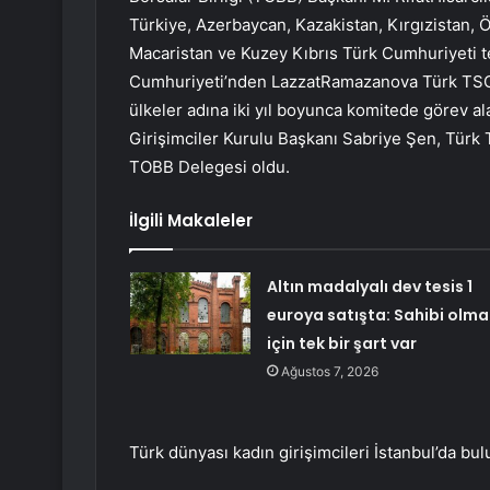
Türkiye, Azerbaycan, Kazakistan, Kırgızistan,
Macaristan ve Kuzey Kıbrıs Türk Cumhuriyeti tem
Cumhuriyeti’nden LazzatRamazanova Türk TSO K
ülkeler adına iki yıl boyunca komitede görev a
Girişimciler Kurulu Başkanı Sabriye Şen, Türk 
TOBB Delegesi oldu.
İlgili Makaleler
Altın madalyalı dev tesis 1
euroya satışta: Sahibi olma
için tek bir şart var
Ağustos 7, 2026
Türk dünyası kadın girişimcileri İstanbul’da bul