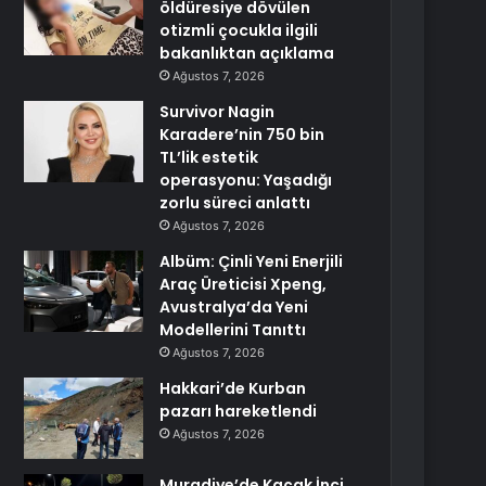
öldüresiye dövülen
otizmli çocukla ilgili
bakanlıktan açıklama
Ağustos 7, 2026
Survivor Nagin
Karadere’nin 750 bin
TL’lik estetik
operasyonu: Yaşadığı
zorlu süreci anlattı
Ağustos 7, 2026
Albüm: Çinli Yeni Enerjili
Araç Üreticisi Xpeng,
Avustralya’da Yeni
Modellerini Tanıttı
Ağustos 7, 2026
Hakkari’de Kurban
pazarı hareketlendi
Ağustos 7, 2026
Muradiye’de Kaçak İnci