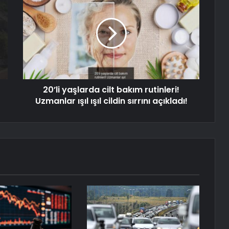
20’li yaşlarda cilt bakım rutinleri!
Uzmanlar ışıl ışıl cildin sırrını açıkladı!