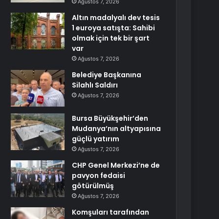
Ağustos 7, 2026
Altın madalyalı dev tesis
1 euroya satışta: Sahibi
olmak için tek bir şart
var
Ağustos 7, 2026
Belediye Başkanına
Silahlı Saldırı
Ağustos 7, 2026
Bursa Büyükşehir’den
Mudanya’nın altyapısına
güçlü yatırım
Ağustos 7, 2026
CHP Genel Merkezi’ne de
pavyon fedaisi
götürülmüş
Ağustos 7, 2026
Komşuları tarafından