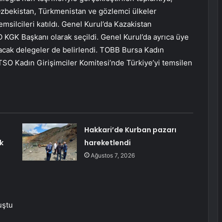
 Özbekistan, Türkmenistan ve gözlemci ülkeler
silcileri katıldı. Genel Kurul’da Kazakistan
GK Başkanı olarak seçildi. Genel Kurul’da ayrıca üye
lacak delegeler de belirlendi. TOBB Bursa Kadın
TSO Kadın Girişimciler Komitesi’nde Türkiye’yi temsilen
Hakkari’de Kurban pazarı
k
hareketlendi
Ağustos 7, 2026
uştu