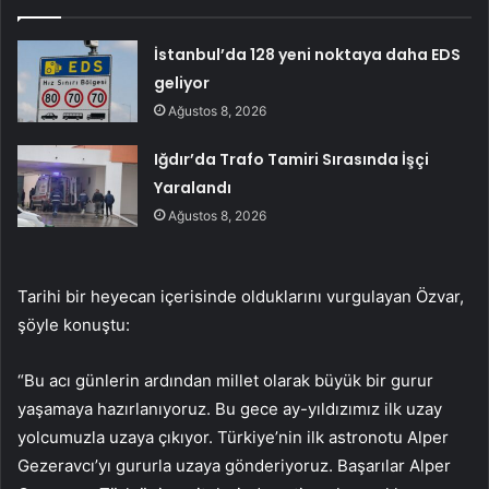
İstanbul’da 128 yeni noktaya daha EDS
geliyor
Ağustos 8, 2026
Iğdır’da Trafo Tamiri Sırasında İşçi
Yaralandı
Ağustos 8, 2026
Tarihi bir heyecan içerisinde olduklarını vurgulayan Özvar,
şöyle konuştu:
“Bu acı günlerin ardından millet olarak büyük bir gurur
yaşamaya hazırlanıyoruz. Bu gece ay-yıldızımız ilk uzay
yolcumuzla uzaya çıkıyor. Türkiye’nin ilk astronotu Alper
Gezeravcı’yı gururla uzaya gönderiyoruz. Başarılar Alper