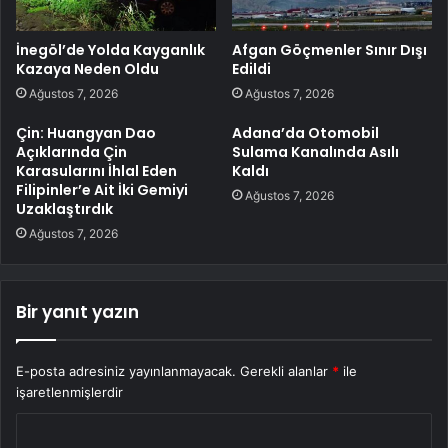
İnegöl’de Yolda Kayganlık
Afgan Göçmenler Sınır Dışı
Kazaya Neden Oldu
Edildi
Ağustos 7, 2026
Ağustos 7, 2026
Çin: Huangyan Dao
Adana’da Otomobil
Açıklarında Çin
Sulama Kanalında Asılı
Karasularını İhlal Eden
Kaldı
Filipinler’e Ait İki Gemiyi
Ağustos 7, 2026
Uzaklaştırdık
Ağustos 7, 2026
Bir yanıt yazın
E-posta adresiniz yayınlanmayacak.
Gerekli alanlar
*
ile
işaretlenmişlerdir
Y