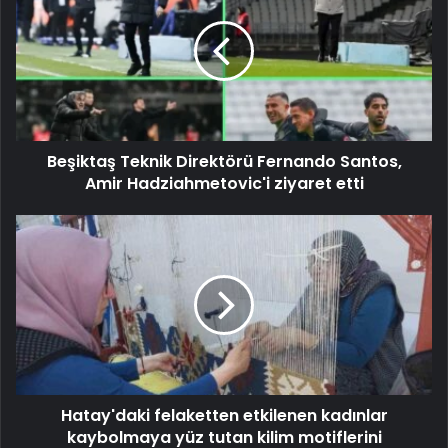
Beşiktaş Teknik Direktörü Fernando Santos,
Amir Hadziahmetovic'i ziyaret etti
Hatay'daki felaketten etkilenen kadınlar
kaybolmaya yüz tutan kilim motiflerini