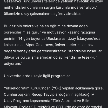
Gezeravcı Türk üniversitelerinde yetişen havacılık ve uzay
mühendisleri dünyanın saygın kurumlarında yer alıyor.”
ülkemizin uzay çalışmalarında görev almaktadır.
Bu gezinin onlara ve halen eğitimine devam eden
öğrencilerimize gurur ve motivasyon kazandıracağına
eminim. 14 gün boyunca Uluslararası Uzay İstasyonu’nda
kalacak olan Alper Gezeravcı, üniversitelerimizin bazı
değerli deneylerini gerçekleştirecek. “Kendisine başarılar
diliyor ve bu çalışmalarından dolayı kendisine teşekkür
ediyorum.”
Üniversitelerde uzayla ilgili programlar
Yükseköğretim Kurulu’ndan (YÖK) yapılan açıklamaya göre,
Cumhurbaşkanı Recep Tayyip Erdoğan’ın açıkladığı Milli
Uzay Programı kapsamında “Türk Astronot ve Bilim
Misyonu Projesi” Direktörü ve ODTÜ’de doktora öğrencisi