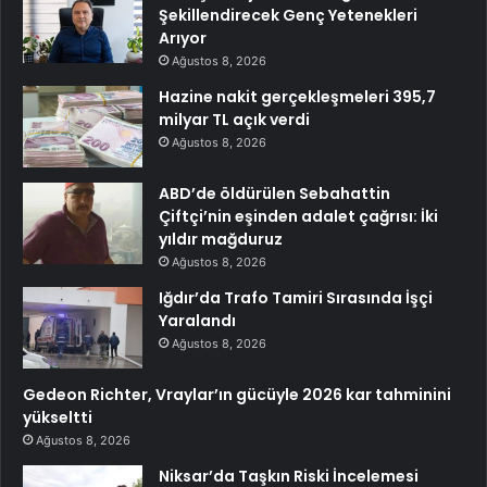
Şekillendirecek Genç Yetenekleri
Arıyor
Ağustos 8, 2026
Hazine nakit gerçekleşmeleri 395,7
milyar TL açık verdi
Ağustos 8, 2026
ABD’de öldürülen Sebahattin
Çiftçi’nin eşinden adalet çağrısı: İki
yıldır mağduruz
Ağustos 8, 2026
Iğdır’da Trafo Tamiri Sırasında İşçi
Yaralandı
Ağustos 8, 2026
Gedeon Richter, Vraylar’ın gücüyle 2026 kar tahminini
yükseltti
Ağustos 8, 2026
Niksar’da Taşkın Riski İncelemesi