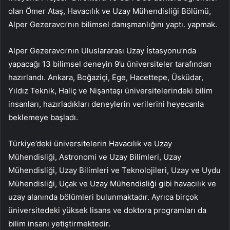
olan Ömer Ataş, Havacılık ve Uzay Mühendisliği Bölümü,
Alper Gezeravcı’nın bilimsel danışmanlığını yaptı. yapmak.
Alper Gezeravcı’nın Uluslararası Uzay İstasyonu’nda
yapacağı 13 bilimsel deneyin 9’u üniversiteler tarafından
hazırlandı. Ankara, Boğaziçi, Ege, Hacettepe, Üsküdar,
Yıldız Teknik, Haliç ve Nişantaşı üniversitelerindeki bilim
insanları, hazırladıkları deneylerin verilerini heyecanla
beklemeye başladı.
Türkiye’deki üniversitelerin Havacılık ve Uzay
Mühendisliği, Astronomi ve Uzay Bilimleri, Uzay
Mühendisliği, Uzay Bilimleri ve Teknolojileri, Uzay ve Uydu
Mühendisliği, Uçak ve Uzay Mühendisliği gibi havacılık ve
uzay alanında bölümleri bulunmaktadır. Ayrıca birçok
üniversitedeki yüksek lisans ve doktora programları da
bilim insanı yetiştirmektedir.