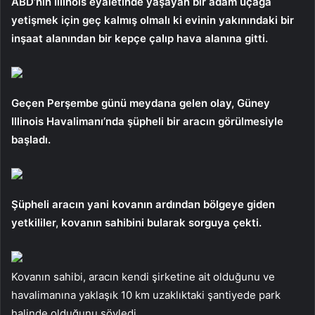
ABD’nin Illinois eyaletinde yaşayan bir adam uçağa
yetişmek için geç kalmış olmalı ki evinin yakınındaki bir
inşaat alanından bir kepçe çalıp hava alanına gitti.
Geçen Perşembe günü meydana gelen olay, Güney
Illinois Havalimanı’nda şüpheli bir aracın görülmesiyle
başladı.
Şüpheli aracın yani kovanın ardından bölgeye giden
yetkililer, kovanın sahibini bularak sorguya çekti.
Kovanın sahibi, aracın kendi şirketine ait olduğunu ve
havalimanına yaklaşık 10 km uzaklıktaki şantiyede park
halinde olduğunu söyledi.