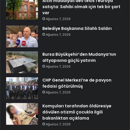
Altın madalyalı dev tesis 1 euroya
satışta: Sahibi olmak için tek bir şart
var
Ağustos 7, 2026
Belediye Başkanına Silahlı Saldırı
Ağustos 7, 2026
Bursa Büyükşehir’den Mudanya’nın
altyapısına güçlü yatırım
Ağustos 7, 2026
CHP Genel Merkezi’ne de pavyon
fedaisi götürülmüş
Ağustos 7, 2026
Komşuları tarafından öldüresiye
dövülen otizmli çocukla ilgili
bakanlıktan açıklama
Ağustos 7, 2026