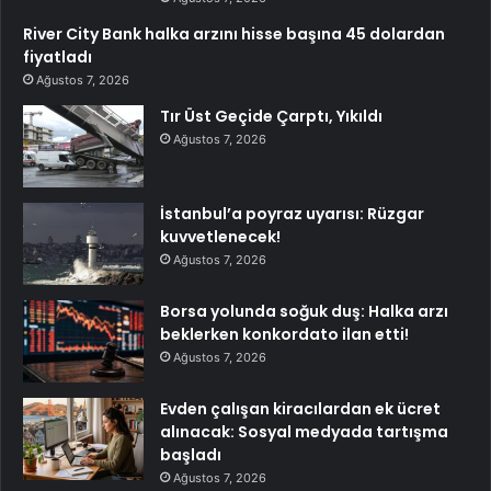
River City Bank halka arzını hisse başına 45 dolardan
fiyatladı
Ağustos 7, 2026
Tır Üst Geçide Çarptı, Yıkıldı
Ağustos 7, 2026
İstanbul’a poyraz uyarısı: Rüzgar
kuvvetlenecek!
Ağustos 7, 2026
Borsa yolunda soğuk duş: Halka arzı
beklerken konkordato ilan etti!
Ağustos 7, 2026
Evden çalışan kiracılardan ek ücret
alınacak: Sosyal medyada tartışma
başladı
Ağustos 7, 2026