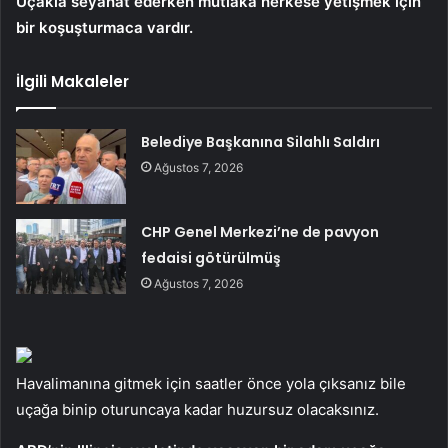
Uçakla seyahat ederken mutlaka herkese yetişmek için
bir koşuşturmaca vardır.
İlgili Makaleler
Belediye Başkanına Silahlı Saldırı
Ağustos 7, 2026
CHP Genel Merkezi’ne de pavyon
fedaisi götürülmüş
Ağustos 7, 2026
Havalimanına gitmek için saatler önce yola çıksanız bile
uçağa binip oturuncaya kadar huzursuz olacaksınız.