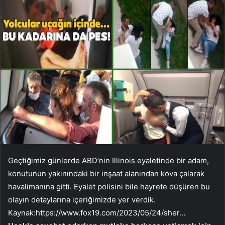
Geçtiğimiz günlerde ABD’nin Illinois eyaletinde bir adam,
konutunun yakınındaki bir inşaat alanından kova çalarak
havalimanına gitti. Eyalet polisini bile hayrete düşüren bu
olayın detaylarına içeriğimizde yer verdik.
Kaynak:
https://www.fox19.com/2023/05/24/sher…