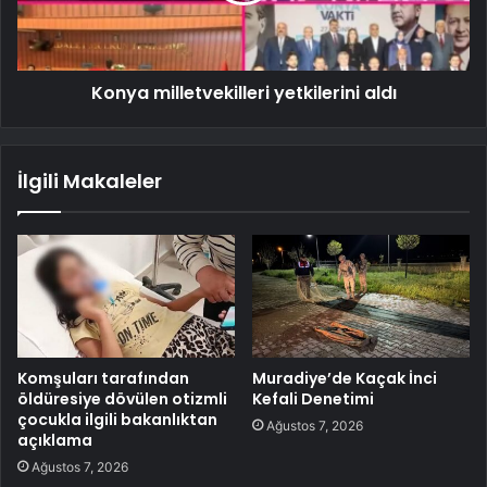
Konya milletvekilleri yetkilerini aldı
İlgili Makaleler
Komşuları tarafından
Muradiye’de Kaçak İnci
öldüresiye dövülen otizmli
Kefali Denetimi
çocukla ilgili bakanlıktan
Ağustos 7, 2026
açıklama
Ağustos 7, 2026