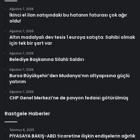
Ağustos 7, 2026
İkinci el ilan satışındaki bu hatanın faturası çok ağır
oldu!
Ağustos 7, 2026
Altın madalyalı dev tesis 1 euroya satışta: Sahibi olmak
için tek bir şart var
Ağustos 7, 2026
Belediye Başkanına Silahlı Saldırı
Ağustos 7, 2026
Bursa Büyükşehir’den Mudanya’nın altyapısına güçlü
yatırım
Ağustos 7, 2026
CHP Genel Merkezi’ne de pavyon fedaisi götürülmüş
Rastgele Haberler
Temmuz 6, 2025
PİYASAYA BAKIŞ-ABD ticaretine ilişkin endişelerin ağırlık