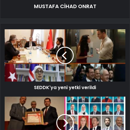
MUSTAFA CİHAD ONRAT
SEDDK'ya yeni yetki verildi