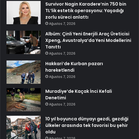
Survivor Nagin Karadere’nin 750 bin
TL’lik estetik operasyonu: Yaşadığı
zorlu süreci anlattı
Ağustos 7, 2026
Albüm: Çinli Yeni Enerjili Araç Üreticisi
Xpeng, Avustralya’da Yeni Modellerini
Tanıttı
Ağustos 7, 2026
Hakkari’de Kurban pazarı
hareketlendi
Ağustos 7, 2026
Muradiye’de Kaçak İnci Kefali
Denetimi
Ağustos 7, 2026
10 yıl boyunca dünyayı gezdi, gezdiği
ülkeler arasında tek favorisi bu şehir
oldu
Ağustos 7, 2026