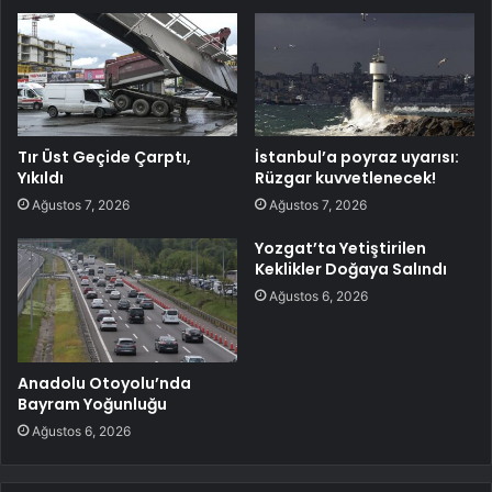
Tır Üst Geçide Çarptı,
İstanbul’a poyraz uyarısı:
Yıkıldı
Rüzgar kuvvetlenecek!
Ağustos 7, 2026
Ağustos 7, 2026
Yozgat’ta Yetiştirilen
Keklikler Doğaya Salındı
Ağustos 6, 2026
Anadolu Otoyolu’nda
Bayram Yoğunluğu
Ağustos 6, 2026