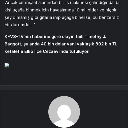
‘Ancak bir inşaat alanından bir iş makinesi çalındığında, bir
kişi uçağa binmek için havaalanına 10 mil gider ve hiçbir
şey olmamış gibi gitarla inip uçağa binerse, bu benzersiz
bir durumdur. .’
KFVS-TV’nin haberine göre olayın faili Timothy J.
Baggott, şu anda 40 bin dolar yani yaklaşık 802 bin TL
kefaletle Elko İlçe Cezaevi’nde tutuluyor.