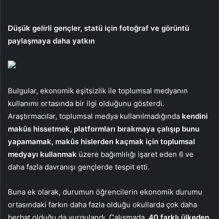
Düşük gelirli gençler, statü için fotoğraf ve görüntü
paylaşmaya daha yatkın
Bulgular, ekonomik eşitsizlik ile toplumsal medyanın
kullanımı ortasında bir ilgi olduğunu gösterdi.
Araştırmacılar, toplumsal medya kullanılmadığında
kendini
makûs hissetmek, platformları bırakmaya çalışıp bunu
yapamamak, makûs hislerden kaçmak için toplumsal
medyayı kullanmak
üzere bağımlılığı işaret eden 6 ve
daha fazla davranışı gençlerde tespit etti.
Buna ek olarak, durumun öğrencilerin ekonomik durumu
ortasındaki farkın daha fazla olduğu okullarda çok daha
berbat olduğu da vurgulandı. Çalışmada,
40 farklı ülkeden