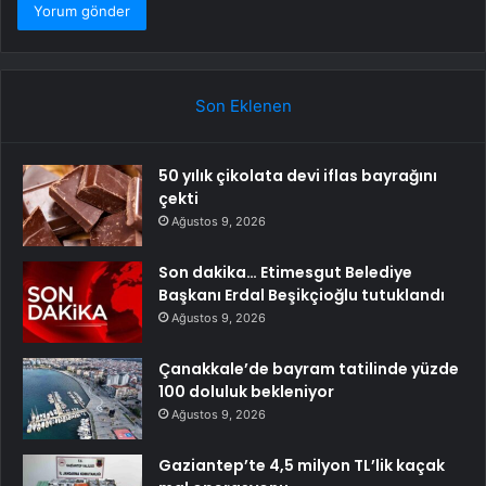
Son Eklenen
50 yılık çikolata devi iflas bayrağını
çekti
Ağustos 9, 2026
Son dakika… Etimesgut Belediye
Başkanı Erdal Beşikçioğlu tutuklandı
Ağustos 9, 2026
Çanakkale’de bayram tatilinde yüzde
100 doluluk bekleniyor
Ağustos 9, 2026
Gaziantep’te 4,5 milyon TL’lik kaçak