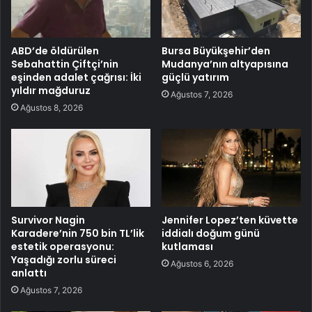
ABD’de öldürülen
Bursa Büyükşehir’den
Sebahattin Çiftçi’nin
Mudanya’nın altyapısına
eşinden adalet çağrısı: İki
güçlü yatırım
yıldır mağduruz
Ağustos 7, 2026
Ağustos 8, 2026
Survivor Nagin
Jennifer Lopez’ten küvette
Karadere’nin 750 bin TL’lik
iddialı doğum günü
estetik operasyonu:
kutlaması
Yaşadığı zorlu süreci
Ağustos 6, 2026
anlattı
Ağustos 7, 2026