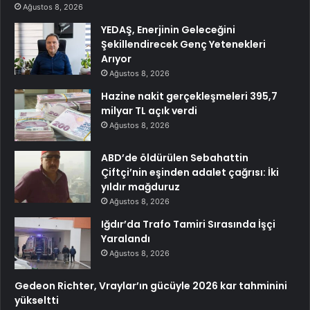
Ağustos 8, 2026
YEDAŞ, Enerjinin Geleceğini
Şekillendirecek Genç Yetenekleri
Arıyor
Ağustos 8, 2026
Hazine nakit gerçekleşmeleri 395,7
milyar TL açık verdi
Ağustos 8, 2026
ABD’de öldürülen Sebahattin
Çiftçi’nin eşinden adalet çağrısı: İki
yıldır mağduruz
Ağustos 8, 2026
Iğdır’da Trafo Tamiri Sırasında İşçi
Yaralandı
Ağustos 8, 2026
Gedeon Richter, Vraylar’ın gücüyle 2026 kar tahminini
yükseltti