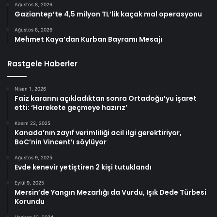
Ağustos 8, 2026
Gaziantep’te 4,5 milyon TL’lik kaçak mal operasyonu
Ağustos 8, 2026
Mehmet Kaya’dan Kurban Bayramı Mesajı
Rastgele Haberler
Nisan 1, 2026
Faiz kararını açıkladıktan sonra Ortadoğu’yu işaret
etti: ‘Harekete geçmeye hazırız’
Kasım 22, 2025
Kanada’nın zayıf verimliliği acil ilgi gerektiriyor,
BoC’nin Vincent’ı söylüyor
Ağustos 9, 2025
Evde kenevir yetiştiren 2 kişi tutuklandı
Eylül 9, 2025
Mersin’de Yangın Mezarlığı da Vurdu, Işık Dede Türbesi
Korundu