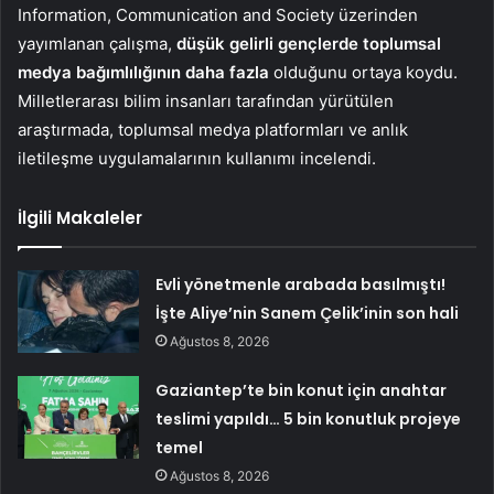
Information, Communication and Society üzerinden
yayımlanan çalışma,
düşük gelirli gençlerde toplumsal
medya bağımlılığının daha fazla
olduğunu ortaya koydu.
Milletlerarası bilim insanları tarafından yürütülen
araştırmada, toplumsal medya platformları ve anlık
iletileşme uygulamalarının kullanımı incelendi.
İlgili Makaleler
Evli yönetmenle arabada basılmıştı!
İşte Aliye’nin Sanem Çelik’inin son hali
Ağustos 8, 2026
Gaziantep’te bin konut için anahtar
teslimi yapıldı… 5 bin konutluk projeye
temel
Ağustos 8, 2026