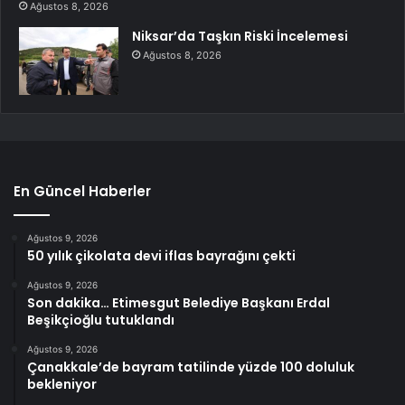
Ağustos 8, 2026
Niksar’da Taşkın Riski İncelemesi
Ağustos 8, 2026
En Güncel Haberler
Ağustos 9, 2026
50 yılık çikolata devi iflas bayrağını çekti
Ağustos 9, 2026
Son dakika… Etimesgut Belediye Başkanı Erdal
Beşikçioğlu tutuklandı
Ağustos 9, 2026
Çanakkale’de bayram tatilinde yüzde 100 doluluk
bekleniyor