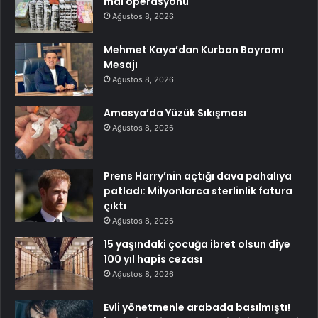
mal operasyonu
Ağustos 8, 2026
Mehmet Kaya’dan Kurban Bayramı
Mesajı
Ağustos 8, 2026
Amasya’da Yüzük Sıkışması
Ağustos 8, 2026
Prens Harry’nin açtığı dava pahalıya
patladı: Milyonlarca sterlinlik fatura
çıktı
Ağustos 8, 2026
15 yaşındaki çocuğa ibret olsun diye
100 yıl hapis cezası
Ağustos 8, 2026
Evli yönetmenle arabada basılmıştı!