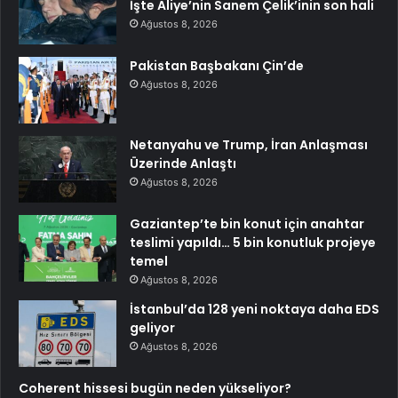
İşte Aliye’nin Sanem Çelik’inin son hali
Ağustos 8, 2026
Pakistan Başbakanı Çin’de
Ağustos 8, 2026
Netanyahu ve Trump, İran Anlaşması
Üzerinde Anlaştı
Ağustos 8, 2026
Gaziantep’te bin konut için anahtar
teslimi yapıldı… 5 bin konutluk projeye
temel
Ağustos 8, 2026
İstanbul’da 128 yeni noktaya daha EDS
geliyor
Ağustos 8, 2026
Coherent hissesi bugün neden yükseliyor?