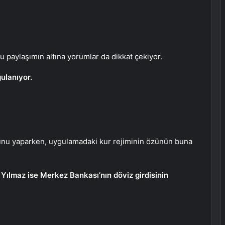
 paylaşımın altına yorumlar da dikkat çekiyor.
ulanıyor.
munu yaparken, uygulamadaki kur rejiminin özünün buna
f Yılmaz ise Merkez Bankası’nın döviz girdisinin