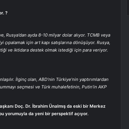
r. ?
e, Rusya’dan ayda 8-10 milyar dolar alıyor. TCMB veya
 çıpalamak için art kapı satışlarına dönüşüyor. Rusya,
ği ve iktidara destek olmak istediği için para veriyor.
laşılır. İlginç olan, ABD’nin Türkiye’nin yaptırımlardan
yummayı seçmesi ve Türk muhalefetinin, Putin’in AKP
şkanı Doç. Dr. İbrahim Ünalmış da eski bir Merkez
bu yorumuyla da yeni bir perspektif açıyor.