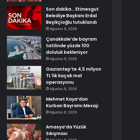
Son dakika… Etimesgut
Belediye Başkanı Erdal
Beşikçioğlu tutuklandı
Ağustos 9, 2026
Çanakkale’de bayram
tatilinde yüzde 100
doluluk bekleniyor
Ağustos 9, 2026
Gaziantep’te 4,5 milyon
TL’lik kaçak mal
operasyonu
Ağustos 8, 2026
Mehmet Kaya’dan
Kurban Bayramı Mesajı
Ağustos 8, 2026
Amasya’da Yüzük
Sıkışması