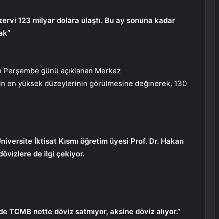
ervi 123 milyar dolara ulaştı. Bu ay sonuna kadar
ak”
sım Perşembe günü açıklanan Merkez
rin en yüksek düzeylerinin görülmesine değinerek, 130
iversite İktisat Kısmı öğretim üyesi Prof. Dr. Hakan
övizlere de ilgi çekiyor.
e TCMB nette döviz satmıyor, aksine döviz alıyor.”