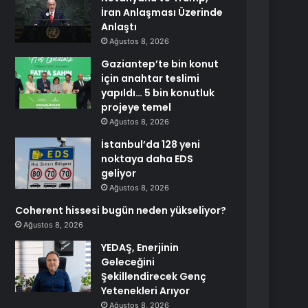
İran Anlaşması Üzerinde
Anlaştı
Ağustos 8, 2026
Gaziantep’te bin konut
için anahtar teslimi
yapıldı… 5 bin konutluk
projeye temel
Ağustos 8, 2026
İstanbul’da 128 yeni
noktaya daha EDS
geliyor
Ağustos 8, 2026
Coherent hissesi bugün neden yükseliyor?
Ağustos 8, 2026
YEDAŞ, Enerjinin
Geleceğini
Şekillendirecek Genç
Yetenekleri Arıyor
Ağustos 8, 2026