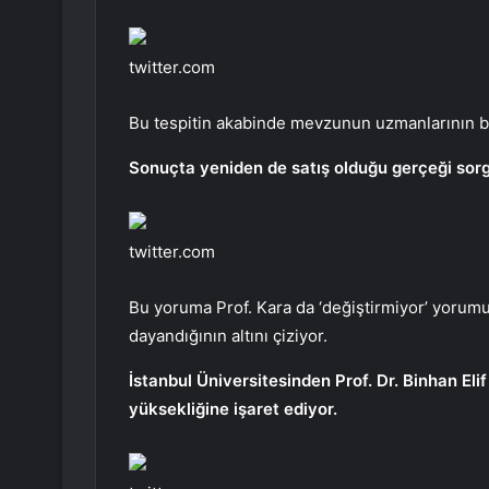
twitter.com
Bu tespitin akabinde mevzunun uzmanlarının bu
Sonuçta yeniden de satış olduğu gerçeği sorg
twitter.com
Bu yoruma Prof. Kara da ‘değiştirmiyor’ yoru
dayandığının altını çiziyor.
İstanbul Üniversitesinden Prof. Dr. Binhan Eli
yüksekliğine işaret ediyor.