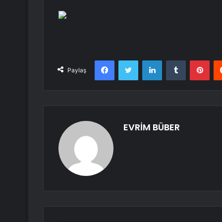
Facebook
Twitter
LinkedIn
Tumblr
Pint
Paylaş
EVRİM BÜBER