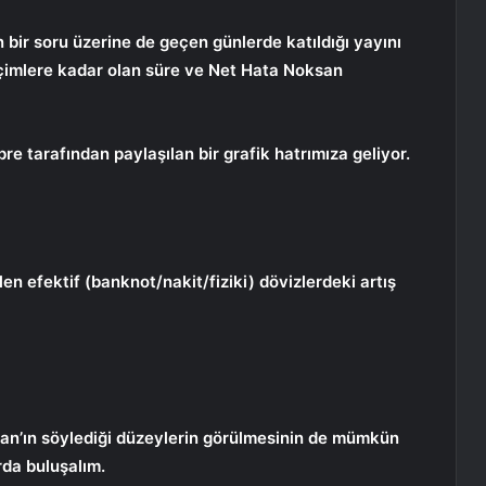
n bir soru üzerine de geçen günlerde katıldığı yayını
çimlere kadar olan süre ve Net Hata Noksan
bre tarafından paylaşılan bir grafik hatrımıza geliyor.
n efektif (banknot/nakit/fiziki) dövizlerdeki artış
ğan’ın söylediği düzeylerin görülmesinin de mümkün
rda buluşalım.