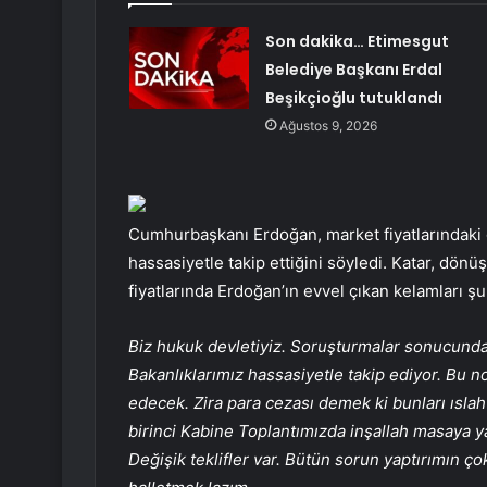
Son dakika… Etimesgut
Belediye Başkanı Erdal
Beşikçioğlu tutuklandı
Ağustos 9, 2026
Cumhurbaşkanı Erdoğan, market fiyatlarındaki g
hassasiyetle takip ettiğini söyledi. Katar, dön
fiyatlarında Erdoğan’ın evvel çıkan kelamları ş
Biz hukuk devletiyiz. Soruşturmalar sonucunda g
Bakanlıklarımız hassasiyetle takip ediyor. Bu 
edecek. Zira para cezası demek ki bunları ıslah
birinci Kabine Toplantımızda inşallah masaya ya
Değişik teklifler var. Bütün sorun yaptırımın ç