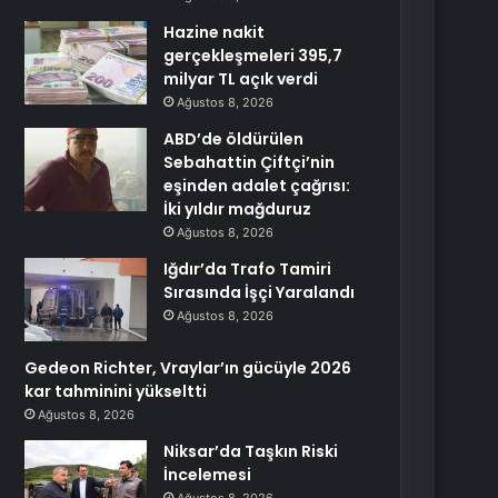
Hazine nakit
gerçekleşmeleri 395,7
milyar TL açık verdi
Ağustos 8, 2026
ABD’de öldürülen
Sebahattin Çiftçi’nin
eşinden adalet çağrısı:
İki yıldır mağduruz
Ağustos 8, 2026
Iğdır’da Trafo Tamiri
Sırasında İşçi Yaralandı
Ağustos 8, 2026
Gedeon Richter, Vraylar’ın gücüyle 2026
kar tahminini yükseltti
Ağustos 8, 2026
Niksar’da Taşkın Riski
İncelemesi