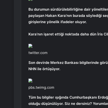
Bu durumun sürdürülebilirliğine dair yöneltile
paylaşan Hakan Kara’nın burada söylediği se
girişlerine yönelik ifadeler oluyor.
Kara’nın işaret ettiği noktada daha dün İris Ci
twitter.com
Son devirde Merkez Bankası bilgilerinde görüle
NHN ile örtüşüyor.
pbs.twimg.com
Tüm bu bilgiler ışığında Cumhurbaşkanı Erdo
olduğu düşünülüyor. Siz ne dersiniz? Yorumla