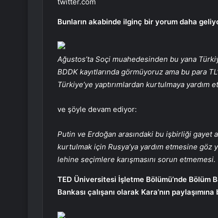
twitter.com
Bunların akabinde ilginç bir yorum daha geliyo
Ağustos’ta Soçi muahedesinden bu yana Türkiy
BDDK kayıtlarında görmüyoruz ama bu para TL’yi
Türkiye’ye yaptırımlardan kurtulmaya yardım etti
ve şöyle devam ediyor:
Putin ve Erdoğan arasındaki bu işbirliği gayet an
kurtulmak için Rusya’ya yardım etmesine göz 
lehine seçimlere karışmasını sorun etmemesi.
TED Üniversitesi İşletme Bölümü’nde Bölüm Ba
Bankası çalışanı olarak Kara’nın paylaşımına 