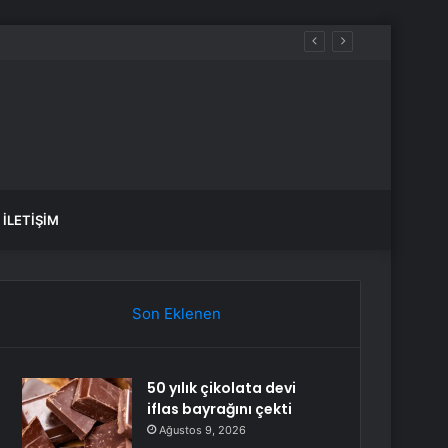
İLETIŞIM
Son Eklenen
50 yılık çikolata devi
iflas bayrağını çekti
Ağustos 9, 2026