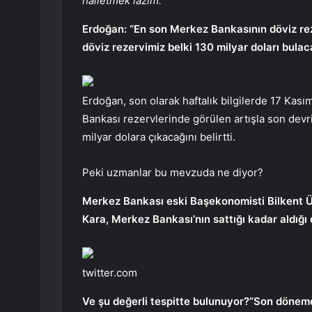
halletmek lazım.
Erdoğan: “En son Merkez Bankasının döviz rez
döviz rezervimiz belki 130 milyar doları bulac
Erdoğan, son olarak haftalık bilgilerde 17 Ka
Bankası rezervlerinde görülen artışla son dev
milyar dolara çıkacağını belirtti.
Peki uzmanlar bu mevzuda ne diyor?
Merkez Bankası eski Başekonomisti Bilkent Ün
Kara, Merkez Bankası’nın sattığı kadar aldığı d
twitter.com
Ve şu değerli tespitte bulunuyor?”Son dönemd