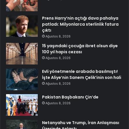
Prens Harry’nin açtığı dava pahalıya
patladı: Milyonlarca sterlinlik fatura
çıktı
Ağustos 8, 2026
15 yaşındaki çocuğa ibret olsun diye
100 yıl hapis cezası
Ağustos 8, 2026
Evli yönetmenle arabada basılmıştı!
İşte Aliye’nin Sanem Çelik’inin son hali
Ağustos 8, 2026
Pakistan Başbakanı Çin’de
Ağustos 8, 2026
Netanyahu ve Trump, İran Anlaşması
Üzerinde Anlaştı