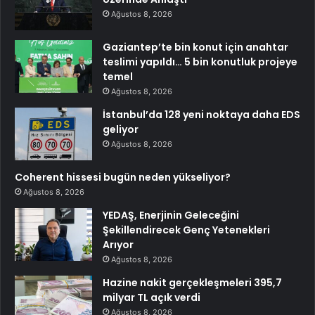
Ağustos 8, 2026
Gaziantep’te bin konut için anahtar
teslimi yapıldı… 5 bin konutluk projeye
temel
Ağustos 8, 2026
İstanbul’da 128 yeni noktaya daha EDS
geliyor
Ağustos 8, 2026
Coherent hissesi bugün neden yükseliyor?
Ağustos 8, 2026
YEDAŞ, Enerjinin Geleceğini
Şekillendirecek Genç Yetenekleri
Arıyor
Ağustos 8, 2026
Hazine nakit gerçekleşmeleri 395,7
milyar TL açık verdi
Ağustos 8, 2026