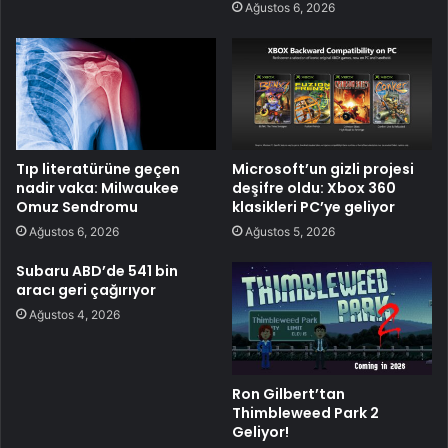
Ağustos 6, 2026
Tıp literatürüne geçen
Microsoft’un gizli projesi
nadir vaka: Milwaukee
deşifre oldu: Xbox 360
Omuz Sendromu
klasikleri PC’ye geliyor
Ağustos 6, 2026
Ağustos 5, 2026
Subaru ABD’de 541 bin
aracı geri çağırıyor
Ağustos 4, 2026
Ron Gilbert’tan
Thimbleweed Park 2
Geliyor!