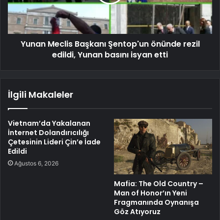
Yunan Meclis Başkanı Şentop'un önünde rezil
edildi, Yunan basını isyan etti
İlgili Makaleler
Vietnam’da Yakalanan
İnternet Dolandırıcılığı
Çetesinin Lideri Çin’e İade
Edildi
Ağustos 6, 2026
Mafia: The Old Country –
Man of Honor’ın Yeni
Fragmanında Oynanışa
Göz Atıyoruz