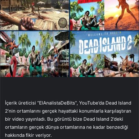
İçerik üreticisi “ElAnalistaDeBits”, YouTube’da Dead Island
2’nin ortamlarını gerçek hayattaki konumlarla karşılaştıran
bir video yayınladı. Bu görüntü bize Dead Island 2’deki
ortamların gerçek dünya ortamlarına ne kadar benzediği
hakkında fikir veriyor.