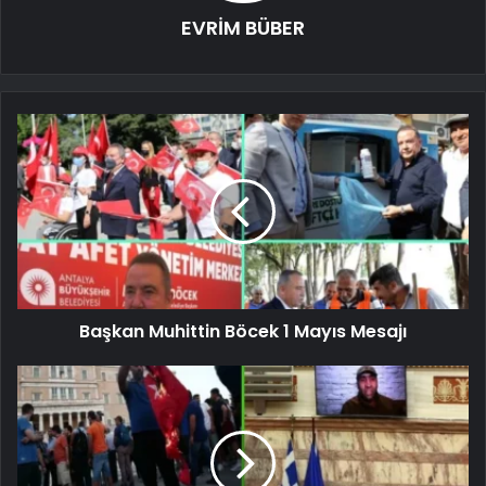
EVRİM BÜBER
Başkan Muhittin Böcek 1 Mayıs Mesajı