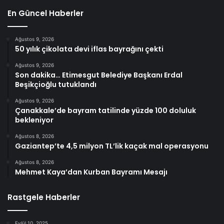
En Güncel Haberler
Ağustos 9, 2026
50 yılık çikolata devi iflas bayrağını çekti
Ağustos 9, 2026
Son dakika… Etimesgut Belediye Başkanı Erdal
Beşikçioğlu tutuklandı
Ağustos 9, 2026
Çanakkale’de bayram tatilinde yüzde 100 doluluk
bekleniyor
Ağustos 8, 2026
Gaziantep’te 4,5 milyon TL’lik kaçak mal operasyonu
Ağustos 8, 2026
Mehmet Kaya’dan Kurban Bayramı Mesajı
Rastgele Haberler
Eylül 10, 2025