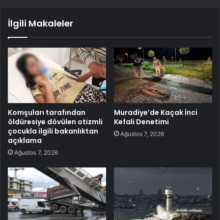
İlgili Makaleler
Komşuları tarafından
Muradiye’de Kaçak İnci
öldüresiye dövülen otizmli
Kefali Denetimi
çocukla ilgili bakanlıktan
Ağustos 7, 2026
açıklama
Ağustos 7, 2026