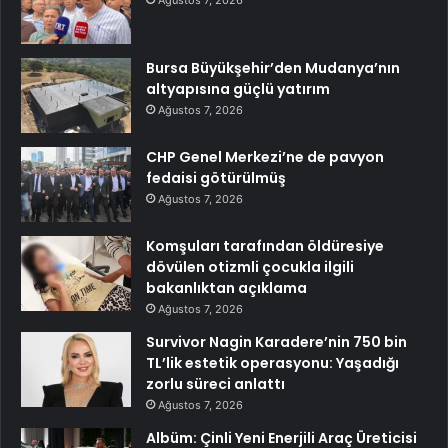
Ağustos 7, 2026
Bursa Büyükşehir’den Mudanya’nın
altyapısına güçlü yatırım
Ağustos 7, 2026
CHP Genel Merkezi’ne de pavyon
fedaisi götürülmüş
Ağustos 7, 2026
Komşuları tarafından öldüresiye
dövülen otizmli çocukla ilgili
bakanlıktan açıklama
Ağustos 7, 2026
Survivor Nagin Karadere’nin 750 bin
TL’lik estetik operasyonu: Yaşadığı
zorlu süreci anlattı
Ağustos 7, 2026
Albüm: Çinli Yeni Enerjili Araç Üreticisi