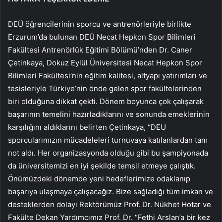
DEÜ öğrencilerinin sporcu ve antrenörleriyle birlikte
Erzurum’da bulunan DEÜ Necat Hepkon Spor Bilimleri
Fakültesi Antrenörlük Eğitimi Bölümü’nden Dr. Caner
Çetinkaya, Dokuz Eylül Üniversitesi Necat Hepkon Spor
Bilimleri Fakültesi’nin eğitim kalitesi, altyapı yatırımları ve
tesisleriyle Türkiye’nin önde gelen spor fakültelerinden
biri olduğuna dikkat çekti. Dönem boyunca çok çalışarak
başarının temelini hazırladıklarını ve sonunda emeklerinin
karşılığını aldıklarını belirten Çetinkaya, “DEU
sporcularımızın mücadeleleri turnuvaya katılanlardan tam
not aldı. Her organizasyonda olduğu gibi bu şampiyonada
da üniversitemizi en iyi şekilde temsil etmeye çalıştık.
Önümüzdeki dönemde yeni hedeflerimize odaklanıp
başarıya ulaşmaya çalışacağız. Bize sağladığı tüm imkan ve
desteklerden dolayı Rektörümüz Prof. Dr. Nükhet Hotar ve
Fakülte Dekan Yardımcımız Prof. Dr. “Fethi Arslan’a bir kez