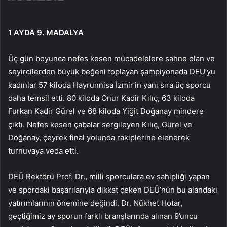
1 AYDA 9. MADALYA
Üç gün boyunca nefes kesen mücadelelere sahne olan ve
seyircilerden büyük beğeni toplayan şampiyonada DEU’yu
kadınlar 57 kiloda Hayrunnisa İzmir’in yanı sıra üç sporcu
daha temsil etti. 80 kiloda Onur Kadir Kılıç, 63 kiloda
Furkan Kadir Gürel ve 68 kiloda Yiğit Doğanay mindere
çıktı. Nefes kesen çabalar sergileyen Kılıç, Gürel ve
Doğanay, çeyrek final yolunda rakiplerine elenerek
turnuvaya veda etti.
DEÜ Rektörü Prof. Dr., milli sporculara ev sahipliği yapan
ve spordaki başarılarıyla dikkat çeken DEÜ’nün bu alandaki
yatırımlarının önemine değindi. Dr. Nükhet Hotar,
geçtiğimiz ay sporun farklı branşlarında alınan 9’uncu