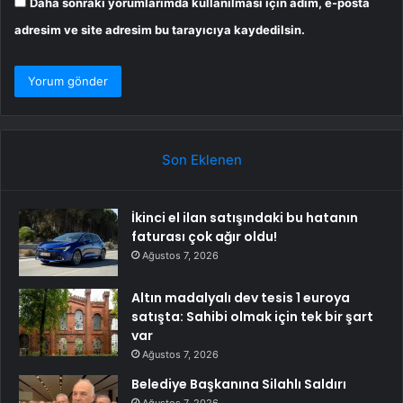
Daha sonraki yorumlarımda kullanılması için adım, e-posta
adresim ve site adresim bu tarayıcıya kaydedilsin.
Son Eklenen
İkinci el ilan satışındaki bu hatanın
faturası çok ağır oldu!
Ağustos 7, 2026
Altın madalyalı dev tesis 1 euroya
satışta: Sahibi olmak için tek bir şart
var
Ağustos 7, 2026
Belediye Başkanına Silahlı Saldırı