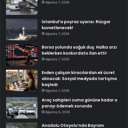
Ağustos 7, 2026
İstanbul’a poyraz uyarısı: Rüzgar
kuvvetlenecek!
Ağustos 7, 2026
Borsa yolunda soğuk duş: Halka arzı
beklerken konkordato ilan etti!
Ağustos 7, 2026
Evden çalışan kiracılardan ek ücret
alınacak: Sosyal medyada tartışma
başladı
Ağustos 7, 2026
Araç sahipleri cuma gününe kadar o
parayı ödemek zorunda
Ağustos 6, 2026
Anadolu Otoyolu’nda Bayram