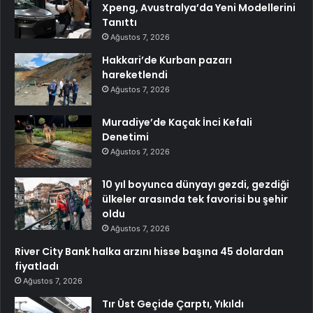
Xpeng, Avustralya’da Yeni Modellerini
Tanıttı
Ağustos 7, 2026
Hakkari’de Kurban pazarı
hareketlendi
Ağustos 7, 2026
Muradiye’de Kaçak İnci Kefali
Denetimi
Ağustos 7, 2026
10 yıl boyunca dünyayı gezdi, gezdiği
ülkeler arasında tek favorisi bu şehir
oldu
Ağustos 7, 2026
River City Bank halka arzını hisse başına 45 dolardan
fiyatladı
Ağustos 7, 2026
Tır Üst Geçide Çarptı, Yıkıldı