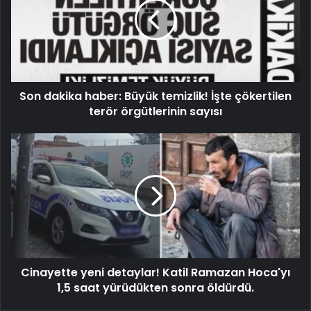
Son dakika haber: Büyük temizlik! İşte çökertilen
terör örgütlerinin sayısı
Cinayette yeni detaylar! Katil Ramazan Hoca'yı
1,5 saat yürüdükten sonra öldürdü.