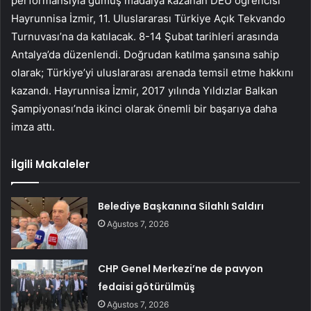
performansıyla gümüş madalya kazanan DEÜ öğrencisi
Hayrunnisa İzmir, 11. Uluslararası Türkiye Açık Tekvando
Turnuvası’na da katılacak. 8-14 Şubat tarihleri ​​arasında
Antalya’da düzenlendi. Doğrudan katılma şansına sahip
olarak; Türkiye’yi uluslararası arenada temsil etme hakkını
kazandı. Hayrunnisa İzmir, 2017 yılında Yıldızlar Balkan
Şampiyonası’nda ikinci olarak önemli bir başarıya daha
imza attı.
İlgili Makaleler
Belediye Başkanına Silahlı Saldırı
Ağustos 7, 2026
CHP Genel Merkezi’ne de pavyon
fedaisi götürülmüş
Ağustos 7, 2026