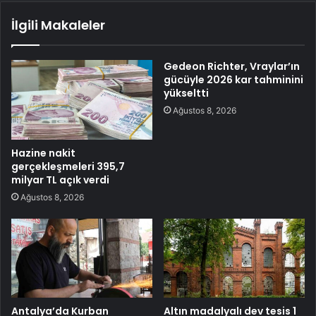
İlgili Makaleler
Gedeon Richter, Vraylar’ın
gücüyle 2026 kar tahminini
yükseltti
Ağustos 8, 2026
Hazine nakit
gerçekleşmeleri 395,7
milyar TL açık verdi
Ağustos 8, 2026
Antalya’da Kurban
Altın madalyalı dev tesis 1