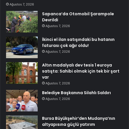
Ağustos 7, 2026
Sapanca’da Otomobil Şarampole
Devrildi
Ağustos 7, 2026
İkinci el ilan satışındaki bu hatanın
faturası çok ağır oldu!
Ağustos 7, 2026
Altın madalyalı dev tesis 1 euroya
satışta: Sahibi olmak için tek bir şart
var
Ağustos 7, 2026
Belediye Başkanına Silahlı Saldırı
Ağustos 7, 2026
Bursa Büyükşehir’den Mudanya’nın
altyapısına güçlü yatırım