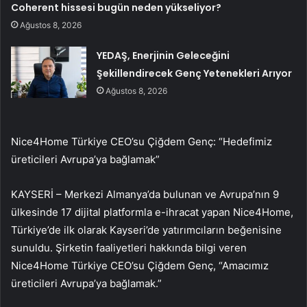
Coherent hissesi bugün neden yükseliyor?
Ağustos 8, 2026
YEDAŞ, Enerjinin Geleceğini
Şekillendirecek Genç Yetenekleri Arıyor
Ağustos 8, 2026
Nice4Home Türkiye CEO’su Çiğdem Genç: “Hedefimiz
üreticileri Avrupa’ya bağlamak”
KAYSERİ – Merkezi Almanya’da bulunan ve Avrupa’nın 9
ülkesinde 17 dijital platformla e-ihracat yapan Nice4Home,
Türkiye’de ilk olarak Kayseri’de yatırımcıların beğenisine
sunuldu. Şirketin faaliyetleri hakkında bilgi veren
Nice4Home Türkiye CEO’su Çiğdem Genç, “Amacımız
üreticileri Avrupa’ya bağlamak.”