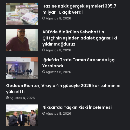
Hazine nakit gerçekleşmeleri 395,7
milyar TL açık verdi
Ağustos 8, 2026
ABD’de öldürülen Sebahattin
Çiftçi’nin eşinden adalet çağrısı: İki
yıldır mağduruz
Ağustos 8, 2026
Iğdır’da Trafo Tamiri Sırasında İşçi
Yaralandı
Ağustos 8, 2026
Gedeon Richter, Vraylar’ın gücüyle 2026 kar tahminini
yükseltti
Ağustos 8, 2026
Niksar’da Taşkın Riski İncelemesi
Ağustos 8, 2026