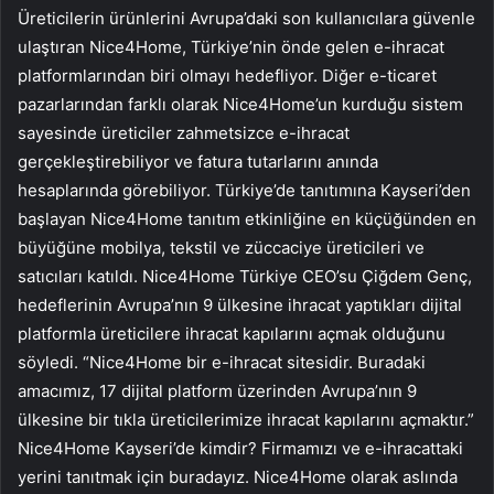
Üreticilerin ürünlerini Avrupa’daki son kullanıcılara güvenle
ulaştıran Nice4Home, Türkiye’nin önde gelen e-ihracat
platformlarından biri olmayı hedefliyor. Diğer e-ticaret
pazarlarından farklı olarak Nice4Home’un kurduğu sistem
sayesinde üreticiler zahmetsizce e-ihracat
gerçekleştirebiliyor ve fatura tutarlarını anında
hesaplarında görebiliyor. Türkiye’de tanıtımına Kayseri’den
başlayan Nice4Home tanıtım etkinliğine en küçüğünden en
büyüğüne mobilya, tekstil ve züccaciye üreticileri ve
satıcıları katıldı. Nice4Home Türkiye CEO’su Çiğdem Genç,
hedeflerinin Avrupa’nın 9 ülkesine ihracat yaptıkları dijital
platformla üreticilere ihracat kapılarını açmak olduğunu
söyledi. “Nice4Home bir e-ihracat sitesidir. Buradaki
amacımız, 17 dijital platform üzerinden Avrupa’nın 9
ülkesine bir tıkla üreticilerimize ihracat kapılarını açmaktır.”
Nice4Home Kayseri’de kimdir? Firmamızı ve e-ihracattaki
yerini tanıtmak için buradayız. Nice4Home olarak aslında