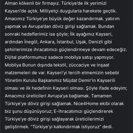
Alman kökenli bir firmayız. Türkiye’de ilk yerimizi
Kayseri’de açtık. Milliyetçi duygularla harekete geçtik.
Amacımız Türkiye’ye büyük değer kazandırmak. yatırım
yapmak ve Avrupa’dan döviz girişi sağlamak. Bundan
sonraki hedeflerimiz ise şöyle; İlk ayağımız Kayseri,
ardından İnegöl, Ankara, İstanbul, Uşak, Denizli gibi
şehirlerimize ihracatımızı güçlendirmeye devam edeceğiz.
Dijital platformumuz sadece mobilya satışı yapmıyor.
Mobilya Bunun dışında tekstil, züccaciye ve inşaat
malzemeleri de var. Kayseri’yi tercih etmemizin sebebi
Yönetim Kurulu Başkanımız Müjdat Demir’in Kayserili
olması ve ilk hedefinin Kayseri olması. Şöyle ifade edeyim;
Amacımız üreticileri Avrupa’ya bağlamak. Tamamen
Türkiye’ye döviz girişi sağlamak. Nice4Home ekibi olarak
biz şunu düşünüyoruz; E-ihracatımızı güçlendirerek
Türkiye’ye döviz girişi sağlayarak üreticilerimizi
geliştirmek. “Türkiye’yi kalkındırmak istiyoruz” dedi.