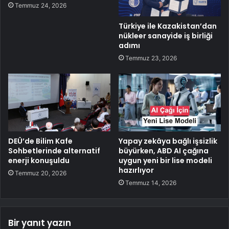
Temmuz 24, 2026
Türkiye ile Kazakistan’dan
nükleer sanayide iş birliği
adımı
Temmuz 23, 2026
DEÜ’de Bilim Kafe
Yapay zekâya bağlı işsizlik
Sohbetlerinde alternatif
büyürken, ABD AI çağına
enerji konuşuldu
uygun yeni bir lise modeli
hazırlıyor
Temmuz 20, 2026
Temmuz 14, 2026
Bir yanıt yazın