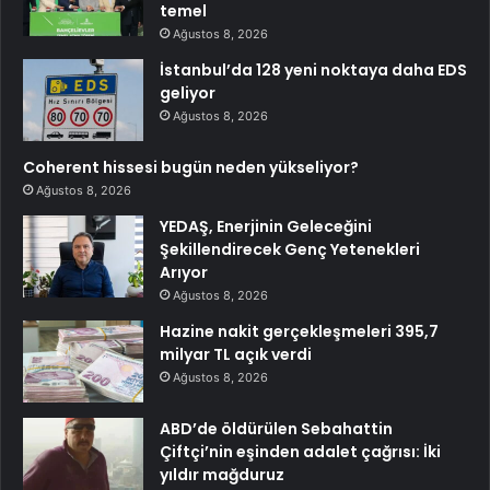
temel
Ağustos 8, 2026
İstanbul’da 128 yeni noktaya daha EDS
geliyor
Ağustos 8, 2026
Coherent hissesi bugün neden yükseliyor?
Ağustos 8, 2026
YEDAŞ, Enerjinin Geleceğini
Şekillendirecek Genç Yetenekleri
Arıyor
Ağustos 8, 2026
Hazine nakit gerçekleşmeleri 395,7
milyar TL açık verdi
Ağustos 8, 2026
ABD’de öldürülen Sebahattin
Çiftçi’nin eşinden adalet çağrısı: İki
yıldır mağduruz