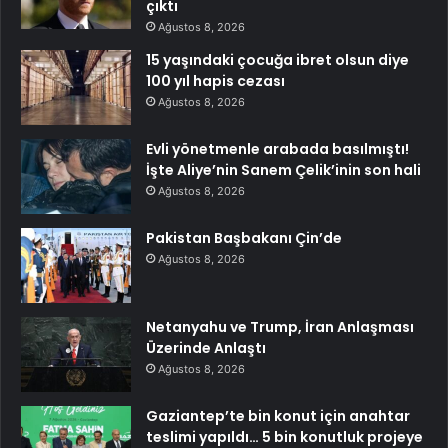
çıktı
Ağustos 8, 2026
15 yaşındaki çocuğa ibret olsun diye
100 yıl hapis cezası
Ağustos 8, 2026
Evli yönetmenle arabada basılmıştı!
İşte Aliye’nin Sanem Çelik’inin son hali
Ağustos 8, 2026
Pakistan Başbakanı Çin’de
Ağustos 8, 2026
Netanyahu ve Trump, İran Anlaşması
Üzerinde Anlaştı
Ağustos 8, 2026
Gaziantep’te bin konut için anahtar
teslimi yapıldı… 5 bin konutluk projeye