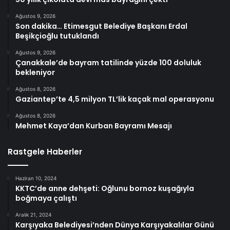
Ağustos 9, 2026
Son dakika… Etimesgut Belediye Başkanı Erdal
Beşikçioğlu tutuklandı
Ağustos 9, 2026
Çanakkale’de bayram tatilinde yüzde 100 doluluk
bekleniyor
Ağustos 8, 2026
Gaziantep’te 4,5 milyon TL’lik kaçak mal operasyonu
Ağustos 8, 2026
Mehmet Kaya’dan Kurban Bayramı Mesajı
Rastgele Haberler
Haziran 10, 2024
KKTC’de anne dehşeti: Oğlunu bornoz kuşağıyla
boğmaya çalıştı
Aralık 21, 2024
Karşıyaka Belediyesi’nden Dünya Karşıyakalılar Günü