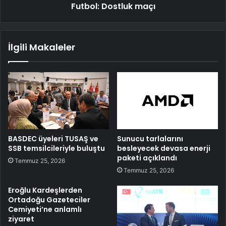
Futbol: Dostluk maçı
İlgili Makaleler
BASDEC üyeleri TUSAŞ ve
Sunucu tarlalarını
SSB temsilcileriyle buluştu
besleyecek devasa enerji
paketi açıklandı
Temmuz 25, 2026
Temmuz 25, 2026
Eroğlu Kardeşlerden
Ortadoğu Gazeteciler
Cemiyeti’ne anlamlı
ziyaret