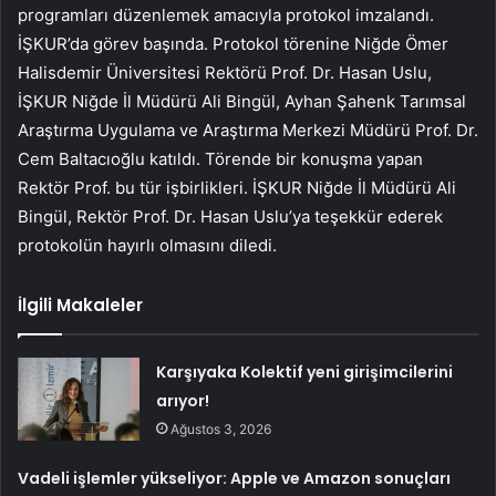
programları düzenlemek amacıyla protokol imzalandı.
İŞKUR’da görev başında. Protokol törenine Niğde Ömer
Halisdemir Üniversitesi Rektörü Prof. Dr. Hasan Uslu,
İŞKUR Niğde İl Müdürü Ali Bingül, Ayhan Şahenk Tarımsal
Araştırma Uygulama ve Araştırma Merkezi Müdürü Prof. Dr.
Cem Baltacıoğlu katıldı. Törende bir konuşma yapan
Rektör Prof. bu tür işbirlikleri. İŞKUR Niğde İl Müdürü Ali
Bingül, Rektör Prof. Dr. Hasan Uslu’ya teşekkür ederek
protokolün hayırlı olmasını diledi.
İlgili Makaleler
Karşıyaka Kolektif yeni girişimcilerini
arıyor!
Ağustos 3, 2026
Vadeli işlemler yükseliyor: Apple ve Amazon sonuçları