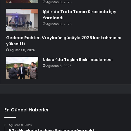
Ağustos 8, 2026
Iğdır’da Trafo Tamiri Sırasında İşçi
Yaralandı
Ağustos 8, 2026
Gedeon Richter, Vraylar’ın gücüyle 2026 kar tahminini
yükseltti
Ağustos 8, 2026
Niksar’da Taşkın Riski İncelemesi
Ağustos 8, 2026
En Güncel Haberler
Ağustos 9, 2026
50 yılık çikolata devi iflas bayrağını çekti