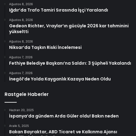
Ağustos 8, 2026
Iğdır’da Trafo Tamiri Sırasında İşçi Yaralandı
Ağustos 8, 2026
Gedeon Richter, Vraylar’ın gücüyle 2026 kar tahminini
yükseltti
Ağustos 8, 2026
Niksar’da Taşkın Riski İncelemesi
Ağustos 7, 2026
Fethiye Belediye Başkanı’na Saldırı: 3 Şüpheli Yakalandı
Ağustos 7, 2026
İnegöl’de Yolda Kayganlık Kazaya Neden Oldu
Rastgele Haberler
Haziran 20, 2025
İspanya’da gündem Arda Güler oldu! Bakın neden
Aralık 5, 2025
Bakan Bayraktar, ABD Ticaret ve Kalkınma Ajansı