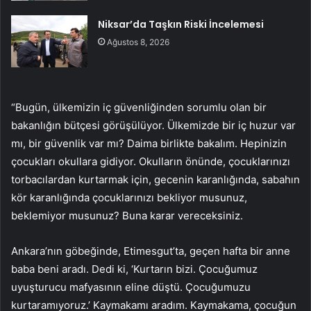
Niksar’da Taşkın Riski İncelemesi
Ağustos 8, 2026
“Bugün, ülkemizin iç güvenliğinden sorumlu olan bir
bakanlığın bütçesi görüşülüyor. Ülkemizde bir iç huzur var
mı, bir güvenlik var mı? Daima birlikte bakalım. Hepinizin
çocukları okullara gidiyor. Okulların önünde, çocuklarınızı
torbacılardan kurtarmak için, gecenin karanlığında, sabahın
kör karanlığında çocuklarınızı bekliyor musunuz,
beklemiyor musunuz? Buna karar vereceksiniz.
Ankara’nın göbeğinde, Etimesgut’ta, geçen hafta bir anne
baba beni aradı. Dedi ki, ‘Kurtarın bizi. Çocuğumuz
uyuşturucu mafyasının eline düştü. Çocuğumuzu
kurtaramıyoruz.’ Kaymakamı aradım. Kaymakama, çocuğun