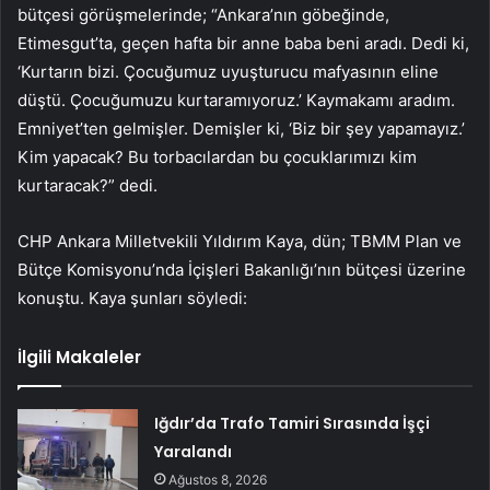
bütçesi görüşmelerinde; “Ankara’nın göbeğinde,
Etimesgut’ta, geçen hafta bir anne baba beni aradı. Dedi ki,
‘Kurtarın bizi. Çocuğumuz uyuşturucu mafyasının eline
düştü. Çocuğumuzu kurtaramıyoruz.’ Kaymakamı aradım.
Emniyet’ten gelmişler. Demişler ki, ‘Biz bir şey yapamayız.’
Kim yapacak? Bu torbacılardan bu çocuklarımızı kim
kurtaracak?” dedi.
CHP Ankara Milletvekili Yıldırım Kaya, dün; TBMM Plan ve
Bütçe Komisyonu’nda İçişleri Bakanlığı’nın bütçesi üzerine
konuştu. Kaya şunları söyledi:
İlgili Makaleler
Iğdır’da Trafo Tamiri Sırasında İşçi
Yaralandı
Ağustos 8, 2026