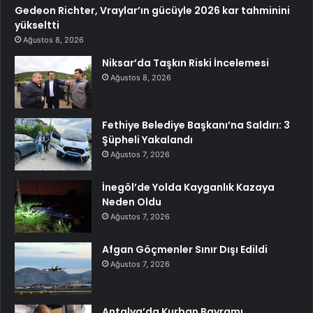
Gedeon Richter, Vraylar’ın gücüyle 2026 kar tahminini
yükseltti
Ağustos 8, 2026
Niksar’da Taşkın Riski İncelemesi
Ağustos 8, 2026
Fethiye Belediye Başkanı’na Saldırı: 3
Şüpheli Yakalandı
Ağustos 7, 2026
İnegöl’de Yolda Kayganlık Kazaya
Neden Oldu
Ağustos 7, 2026
Afgan Göçmenler Sınır Dışı Edildi
Ağustos 7, 2026
Antalya’da Kurban Bayramı