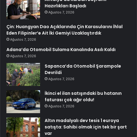
Hazırlıkları Başladı
Ağustos 7, 2026
Çin: Huangyan Dao Açıklarında Çin Karasularını İhlal
Eden Filipinler’e Ait İki Gemiyi Uzaklaştırdık
Ağustos 7, 2026
Adana’da Otomobil Sulama Kanalında Asılı Kaldı
Ağustos 7, 2026
Sapanca’da Otomobil Şarampole
Devrildi
Ağustos 7, 2026
İkinci el ilan satışındaki bu hatanın
faturası çok ağır oldu!
Ağustos 7, 2026
Altın madalyalı dev tesis 1 euroya
satışta: Sahibi olmak için tek bir şart
var