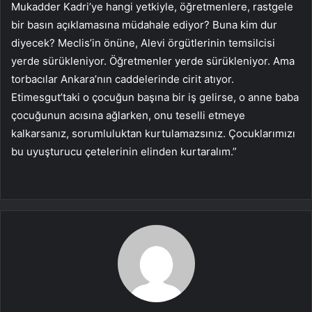
Mukadder Kadri’ye hangi yetkiyle, öğretmenlere, rastgele
bir basın açıklamasına müdahale ediyor? Buna kim dur
diyecek? Meclis’in önüne, Alevi örgütlerinin temsilcisi
yerde sürükleniyor. Öğretmenler yerde sürükleniyor. Ama
torbacılar Ankara’nın caddelerinde cirit atıyor.
Etimesgut’taki o çocuğun başına bir iş gelirse, o anne baba
çocuğunun acısına ağlarken, onu teselli etmeye
kalkarsanız, sorumluluktan kurtulamazsınız. Çocuklarımızı
bu uyuşturucu çetelerinin elinden kurtaralım.”