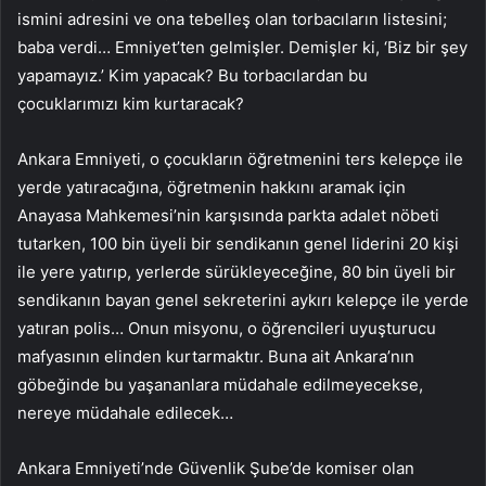
ismini adresini ve ona tebelleş olan torbacıların listesini;
baba verdi… Emniyet’ten gelmişler. Demişler ki, ‘Biz bir şey
yapamayız.’ Kim yapacak? Bu torbacılardan bu
çocuklarımızı kim kurtaracak?
Ankara Emniyeti, o çocukların öğretmenini ters kelepçe ile
yerde yatıracağına, öğretmenin hakkını aramak için
Anayasa Mahkemesi’nin karşısında parkta adalet nöbeti
tutarken, 100 bin üyeli bir sendikanın genel liderini 20 kişi
ile yere yatırıp, yerlerde sürükleyeceğine, 80 bin üyeli bir
sendikanın bayan genel sekreterini aykırı kelepçe ile yerde
yatıran polis… Onun misyonu, o öğrencileri uyuşturucu
mafyasının elinden kurtarmaktır. Buna ait Ankara’nın
göbeğinde bu yaşananlara müdahale edilmeyecekse,
nereye müdahale edilecek…
Ankara Emniyeti’nde Güvenlik Şube’de komiser olan