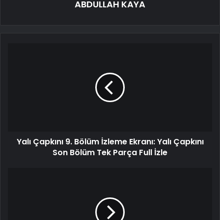
ABDULLAH KAYA
Yalı Çapkını 9. Bölüm İzleme Ekranı: Yalı Çapkını
Son Bölüm Tek Parça Full İzle