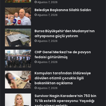
Ağustos 7, 2026
Belediye Başkanına Silahlı Saldırı
Ağustos 7, 2026
Bursa Büyükşehir’den Mudanya’nın
altyapısına güçlü yatırım
Ağustos 7, 2026
CHP Genel Merkezi’ne de pavyon
fedaisi götürülmüş
Ağustos 7, 2026
Komşuları tarafından öldüresiye
dövülen otizmli çocukla ilgili
bakanlıktan açıklama
Ağustos 7, 2026
Survivor Nagin Karadere’nin 750 bin
TL’lik estetik operasyonu: Yaşadığı
zorlu süreci anlattı